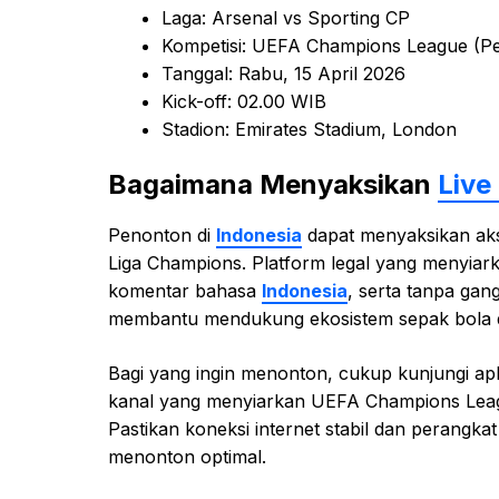
Laga: Arsenal vs Sporting CP
Kompetisi: UEFA Champions League (Pe
Tanggal: Rabu, 15 April 2026
Kick-off: 02.00 WIB
Stadion: Emirates Stadium, London
Bagaimana Menyaksikan
Live
Penonton di
Indonesia
dapat menyaksikan aks
Liga Champions. Platform legal yang menyiark
komentar bahasa
Indonesia
, serta tanpa gan
membantu mendukung ekosistem sepak bola da
Bagi yang ingin menonton, cukup kunjungi aplik
kanal yang menyiarkan UEFA Champions Leagu
Pastikan koneksi internet stabil dan perang
menonton optimal.