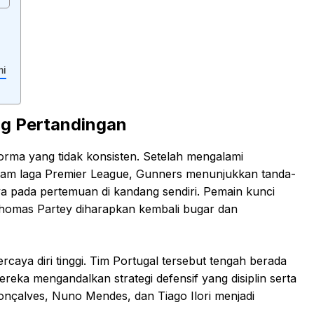
mi
g Pertandingan
rma yang tidak konsisten. Setelah mengalami
lam laga Premier League, Gunners menunjukkan tanda-
a pada pertemuan di kandang sendiri. Pemain kunci
Thomas Partey diharapkan kembali bugar dan
ercaya diri tinggi. Tim Portugal tersebut tengah berada
reka mengandalkan strategi defensif yang disiplin serta
onçalves, Nuno Mendes, dan Tiago Ilori menjadi