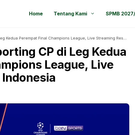
Home
Tentang Kami
SPMB 2027
 Leg Kedua Perempat Final Champions League, Live Streaming Resmi
orting CP di Leg Kedua
ampions League, Live
 Indonesia