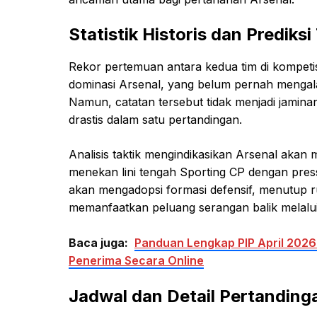
Statistik Historis dan Prediksi
Rekor pertemuan antara kedua tim di kompet
dominasi Arsenal, yang belum pernah mengala
Namun, catatan tersebut tidak menjadi jamin
drastis dalam satu pertandingan.
Analisis taktik mengindikasikan Arsenal akan
menekan lini tengah Sporting CP dengan pressi
akan mengadopsi formasi defensif, menutup ru
memanfaatkan peluang serangan balik melalui
Baca juga:
Panduan Lengkap PIP April 2026
Penerima Secara Online
Jadwal dan Detail Pertanding