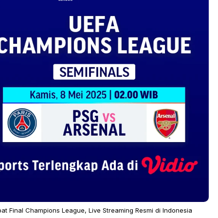
at Final Champions League, Live Streaming Resmi di Indonesia