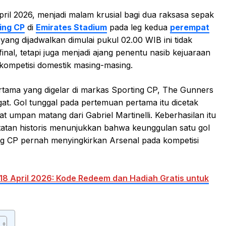
pril 2026, menjadi malam krusial bagi dua raksasa sepak
ing CP
di
Emirates Stadium
pada leg kedua
perempat
 yang dijadwalkan dimulai pukul 02.00 WIB ini tidak
nal, tetapi juga menjadi ajang penentu nasib kejuaraan
 kompetisi domestik masing-masing.
ertama yang digelar di markas Sporting CP, The Gunners
at. Gol tunggal pada pertemuan pertama itu dicetak
at umpan matang dari Gabriel Martinelli. Keberhasilan itu
atan historis menunjukkan bahwa keunggulan satu gol
ing CP pernah menyingkirkan Arsenal pada kompetisi
u 18 April 2026: Kode Redeem dan Hadiah Gratis untuk