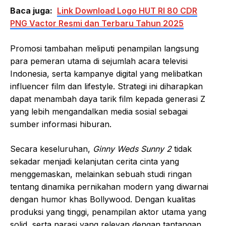
Baca juga:
Link Download Logo HUT RI 80 CDR
PNG Vactor Resmi dan Terbaru Tahun 2025
Promosi tambahan meliputi penampilan langsung
para pemeran utama di sejumlah acara televisi
Indonesia, serta kampanye digital yang melibatkan
influencer film dan lifestyle. Strategi ini diharapkan
dapat menambah daya tarik film kepada generasi Z
yang lebih mengandalkan media sosial sebagai
sumber informasi hiburan.
Secara keseluruhan,
Ginny Weds Sunny 2
tidak
sekadar menjadi kelanjutan cerita cinta yang
menggemaskan, melainkan sebuah studi ringan
tentang dinamika pernikahan modern yang diwarnai
dengan humor khas Bollywood. Dengan kualitas
produksi yang tinggi, penampilan aktor utama yang
solid, serta narasi yang relevan dengan tantangan