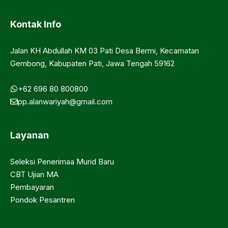
Kontak Info
Jalan KH Abdullah KM 03 Pati Desa Bermi, Kecamatan
Gembong, Kabupaten Pati, Jawa Tengah 59162
+62 696 80 800800
pp.alanwariyah@gmail.com
Layanan
Seleksi Penerimaa Murid Baru
CBT Ujian MA
Pembayaran
Pondok Pesantren