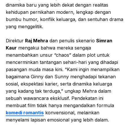
dinamika baru yang lebih dekat dengan realitas
kehidupan pernikahan modern, lengkap dengan
bumbu humor, konflik keluarga, dan sentuhan drama
yang menggelitik.
Direktur
Raj Mehra
dan penulis skenario
Simran
Kaur
mengakui bahwa mereka sengaja
menambahkan unsur “chaos” dalam plot untuk
mencerminkan tantangan sehari-hari yang dihadapi
pasangan muda masa kini. “Kami ingin menampilkan
bagaimana Ginny dan Sunny menghadapi tekanan
sosial, ekspektasi karier, serta dinamika keluarga
yang kadang tak terduga,” ungkap Mehra dalam
sebuah wawancara eksklusif. Pendekatan ini
membuat film tidak hanya mengandalkan formula
komedi romantis
konvensional, melainkan
menyelami lapisan emosional yang lebih dalam.