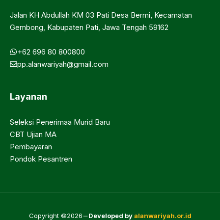
Jalan KH Abdullah KM 03 Pati Desa Bermi, Kecamatan
Gembong, Kabupaten Pati, Jawa Tengah 59162
+62 696 80 800800
pp.alanwariyah@gmail.com
Layanan
Seleksi Penerimaa Murid Baru
CBT Ujian MA
Pembayaran
Pondok Pesantren
Copyright ©2026
Developed by
alanwariyah.or.id