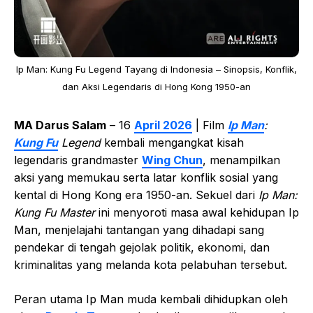
Ip Man: Kung Fu Legend Tayang di Indonesia – Sinopsis, Konflik,
dan Aksi Legendaris di Hong Kong 1950-an
MA Darus Salam
– 16
April 2026
| Film
Ip Man
:
Kung Fu
Legend
kembali mengangkat kisah
legendaris grandmaster
Wing Chun
, menampilkan
aksi yang memukau serta latar konflik sosial yang
kental di Hong Kong era 1950-an. Sekuel dari
Ip Man:
Kung Fu Master
ini menyoroti masa awal kehidupan Ip
Man, menjelajahi tantangan yang dihadapi sang
pendekar di tengah gejolak politik, ekonomi, dan
kriminalitas yang melanda kota pelabuhan tersebut.
Peran utama Ip Man muda kembali dihidupkan oleh