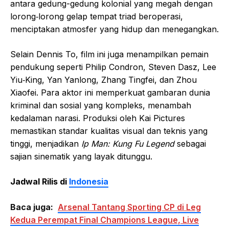
antara gedung-gedung kolonial yang megah dengan
lorong‑lorong gelap tempat triad beroperasi,
menciptakan atmosfer yang hidup dan menegangkan.
Selain Dennis To, film ini juga menampilkan pemain
pendukung seperti Philip Condron, Steven Dasz, Lee
Yiu‑King, Yan Yanlong, Zhang Tingfei, dan Zhou
Xiaofei. Para aktor ini memperkuat gambaran dunia
kriminal dan sosial yang kompleks, menambah
kedalaman narasi. Produksi oleh Kai Pictures
memastikan standar kualitas visual dan teknis yang
tinggi, menjadikan
Ip Man: Kung Fu Legend
sebagai
sajian sinematik yang layak ditunggu.
Jadwal Rilis di
Indonesia
Baca juga:
Arsenal Tantang Sporting CP di Leg
Kedua Perempat Final Champions League, Live