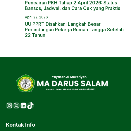
Pencairan PKH Tahap 2 April 2026: Status
Bansos, Jadwal, dan Cara Cek yang Praktis
April 22, 2026
UU PPRT Disahkan: Langkah Besar
Perlindungan Pekerja Rumah Tangga Setelah
22 Tahun
Instagram
X
LinkedIn
https://www.tiktok.com/@ma.d
Kontak Info