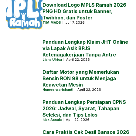
Download Logo MPLS Ramah 2026
PNG HD Gratis untuk Banner,
Twibbon, dan Poster
TIM MADS
Juli 7, 2026
Panduan Lengkap Klaim JHT Online
via Lapak Asik BPJS
Ketenagakerjaan Tanpa Antre
Liana Ulrica
April 22, 2026
Daftar Motor yang Memerlukan
Bensin RON 98 untuk Menjaga
Keawetan Mesin
Humeera arishanti
April 22, 2026
Panduan Lengkap Persiapan CPNS
2026: Jadwal, Syarat, Tahapan
Seleksi, dan Tips Lolos
Itlak Assala
April 22, 2026
Cara Praktis Cek Desil Bansos 2026