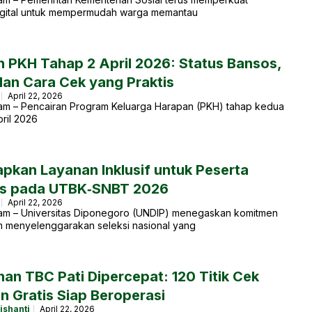
gital untuk mempermudah warga memantau
n PKH Tahap 2 April 2026: Status Bansos,
dan Cara Cek yang Praktis
April 22, 2026
am – Pencairan Program Keluarga Harapan (PKH) tahap kedua
ril 2026
apkan Layanan Inklusif untuk Peserta
tas pada UTBK‑SNBT 2026
April 22, 2026
am – Universitas Diponegoro (UNDIP) menegaskan komitmen
m menyelenggarakan seleksi nasional yang
an TBC Pati Dipercepat: 120 Titik Cek
n Gratis Siap Beroperasi
ishanti
April 22, 2026