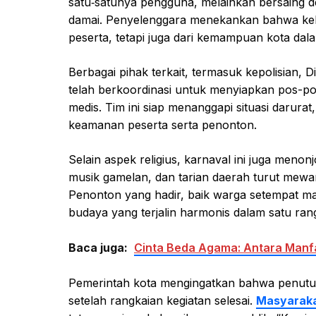
satu‑satunya pengguna, melainkan bersaing d
damai. Penyelenggara menekankan bahwa kebe
peserta, tetapi juga dari kemampuan kota dala
Berbagai pihak terkait, termasuk kepolisian
telah berkoordinasi untuk menyiapkan pos-pos
medis. Tim ini siap menanggapi situasi darur
keamanan peserta serta penonton.
Selain aspek religius, karnaval ini juga menonj
musik gamelan, dan tarian daerah turut mewa
Penonton yang hadir, baik warga setempat 
budaya yang terjalin harmonis dalam satu ran
Baca juga:
Cinta Beda Agama: Antara Manfaa
Pemerintah kota mengingatkan bahwa penutup
setelah rangkaian kegiatan selesai.
Masyarak