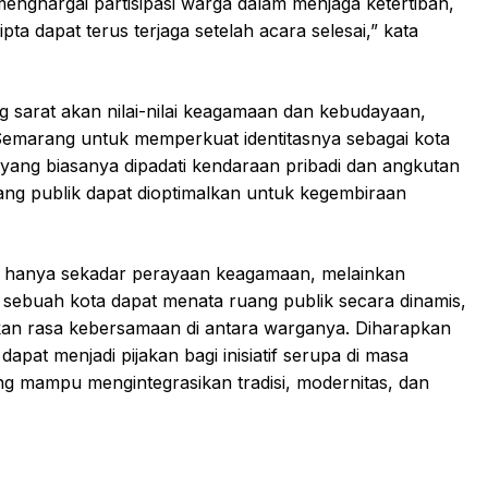
menghargai partisipasi warga dalam menjaga ketertiban,
ta dapat terus terjaga setelah acara selesai,” kata
g sarat akan nilai-nilai keagamaan dan kebudayaan,
Semarang untuk memperkuat identitasnya sebagai kota
, yang biasanya dipadati kendaraan pribadi dan angkutan
ang publik dapat dioptimalkan untuk kegembiraan
 hanya sekadar perayaan keagamaan, melainkan
sebuah kota dapat menata ruang publik secara dinamis,
 rasa kebersamaan di antara warganya. Diharapkan
pat menjadi pijakan bagi inisiatif serupa di masa
g mampu mengintegrasikan tradisi, modernitas, dan