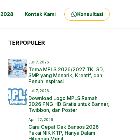
/2028
Kontak Kami
Konsultasi
TERPOPULER
Juli 7, 2026
Tema MPLS 2026/2027 TK, SD,
SMP yang Menarik, Kreatif, dan
Penuh Inspirasi
Juli 7, 2026
Download Logo MPLS Ramah
2026 PNG HD Gratis untuk Banner,
Twibbon, dan Poster
April 22, 2026
Cara Cepat Cek Bansos 2026
Pakai NIK KTP, Hanya Dalam
Hitungan Menit