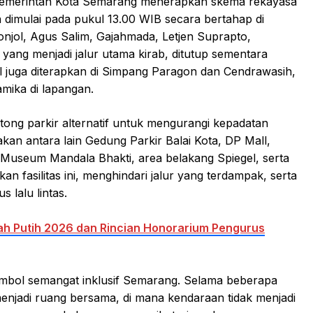
 Pemerintah Kota Semarang menerapkan skema rekayasa
n dimulai pada pukul 13.00 WIB secara bertahap di
onjol, Agus Salim, Gajahmada, Letjen Suprapto,
, yang menjadi jalur utama kirab, ditutup sementara
 juga diterapkan di Simpang Paragon dan Cendrawasih,
amika di lapangan.
tong parkir alternatif untuk mengurangi kepadatan
iakan antara lain Gedung Parkir Balai Kota, DP Mall,
 Museum Mandala Bhakti, area belakang Spiegel, serta
 fasilitas ini, menghindari jalur yang terdampak, serta
 lalu lintas.
ah Putih 2026 dan Rincian Honorarium Pengurus
imbol semangat inklusif Semarang. Selama beberapa
menjadi ruang bersama, di mana kendaraan tidak menjadi