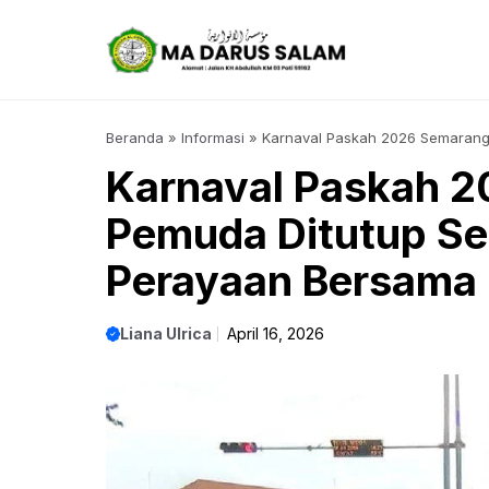
Langsung
ke
isi
Beranda
»
Informasi
»
Karnaval Paskah 2026 Semarang
Karnaval Paskah 2
Pemuda Ditutup Se
Perayaan Bersama
Liana Ulrica
April 16, 2026