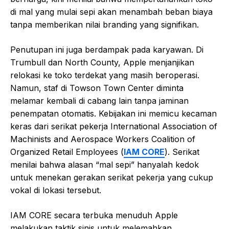
di mal yang mulai sepi akan menambah beban biaya
tanpa memberikan nilai branding yang signifikan.
Penutupan ini juga berdampak pada karyawan. Di
Trumbull dan North County, Apple menjanjikan
relokasi ke toko terdekat yang masih beroperasi.
Namun, staf di Towson Town Center diminta
melamar kembali di cabang lain tanpa jaminan
penempatan otomatis. Kebijakan ini memicu kecaman
keras dari serikat pekerja International Association of
Machinists and Aerospace Workers Coalition of
Organized Retail Employees (
IAM CORE
). Serikat
menilai bahwa alasan “mal sepi” hanyalah kedok
untuk menekan gerakan serikat pekerja yang cukup
vokal di lokasi tersebut.
IAM CORE secara terbuka menuduh Apple
melakukan taktik sinis untuk melemahkan