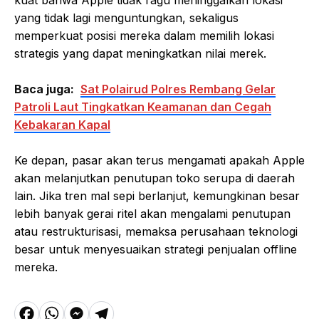
yang tidak lagi menguntungkan, sekaligus
memperkuat posisi mereka dalam memilih lokasi
strategis yang dapat meningkatkan nilai merek.
Baca juga:
Sat Polairud Polres Rembang Gelar
Patroli Laut Tingkatkan Keamanan dan Cegah
Kebakaran Kapal
Ke depan, pasar akan terus mengamati apakah Apple
akan melanjutkan penutupan toko serupa di daerah
lain. Jika tren mal sepi berlanjut, kemungkinan besar
lebih banyak gerai ritel akan mengalami penutupan
atau restrukturisasi, memaksa perusahaan teknologi
besar untuk menyesuaikan strategi penjualan offline
mereka.
F
W
M
T