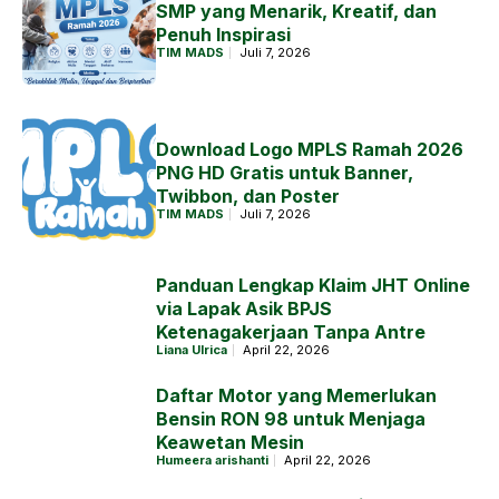
SMP yang Menarik, Kreatif, dan
Penuh Inspirasi
TIM MADS
Juli 7, 2026
Download Logo MPLS Ramah 2026
PNG HD Gratis untuk Banner,
Twibbon, dan Poster
TIM MADS
Juli 7, 2026
Panduan Lengkap Klaim JHT Online
via Lapak Asik BPJS
Ketenagakerjaan Tanpa Antre
Liana Ulrica
April 22, 2026
Daftar Motor yang Memerlukan
Bensin RON 98 untuk Menjaga
Keawetan Mesin
Humeera arishanti
April 22, 2026