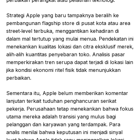
Strategi Apple yang baru tampaknya beralih ke
pembangunan flagship store di pusat kota atau area
street‑level terbuka, menggantikan kehadiran di
dalam mal tertutup yang mulai menua. Pendekatan ini
menekankan kualitas lokasi dan citra eksklusif merek,
alih‑alih kuantitas penyebaran toko. Analisis pasar
memperkirakan tren serupa dapat terjadi di lokasi lain
jika kondisi ekonomi ritel fisik tidak menunjukkan
perbaikan.
Sementara itu, Apple belum memberikan komentar
lanjutan terkait tuduhan penghancuran serikat
pekerja. Perusahaan tetap menekankan bahwa fokus
utama mereka adalah transisi yang mulus bagi
pelanggan dan karyawan yang terdampak. Para
analis menilai bahwa keputusan ini menjadi sinyal
kuat bahwa Apple tidak ragu meninggalkan lokasi