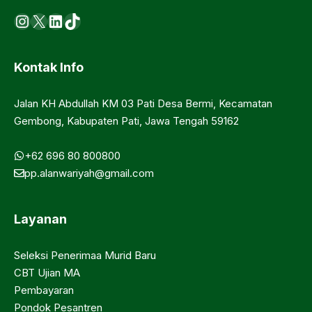
Instagram
X
LinkedIn
https://www.tiktok.com/@ma.d
Kontak Info
Jalan KH Abdullah KM 03 Pati Desa Bermi, Kecamatan
Gembong, Kabupaten Pati, Jawa Tengah 59162
+62 696 80 800800
pp.alanwariyah@gmail.com
Layanan
Seleksi Penerimaa Murid Baru
CBT Ujian MA
Pembayaran
Pondok Pesantren