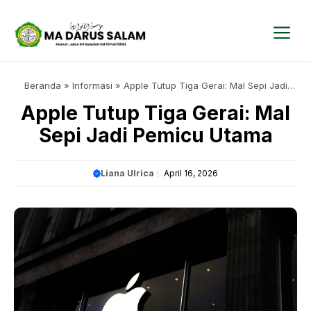
Langsung
ke
isi
Me
Beranda
»
Informasi
»
Apple Tutup Tiga Gerai: Mal Sepi Jadi
Pemicu Utama
Apple Tutup Tiga Gerai: Mal
Sepi Jadi Pemicu Utama
Liana Ulrica
April 16, 2026