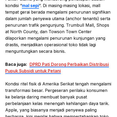
kondisi “
mal sepi
“. Di masing‑masing lokasi, mall
tempat gerai berada mengalami penurunan signifikan
dalam jumlah penyewa utama (anchor tenants) serta
penurunan trafik pengunjung. Trumbull Mall, Shops
at North County, dan Towson Town Center
dilaporkan mengalami penurunan kunjungan yang
drastis, menjadikan operasional toko tidak lagi
menguntungkan secara bisnis.
Baca juga:
DPRD Pati Dorong Perbaikan Distribusi
Pupuk Subsidi untuk Petani
Kondisi ritel fisik di Amerika Serikat tengah mengalami
transformasi besar. Pergeseran perilaku konsumen
ke belanja daring membuat banyak pusat
perbelanjaan kelas menengah kehilangan daya tarik.
Apple, yang biasanya menjadi penyewa paling
berharga, kini menilai bahwa mempertahankan toko