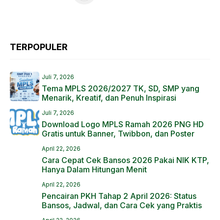
TERPOPULER
Juli 7, 2026
Tema MPLS 2026/2027 TK, SD, SMP yang
Menarik, Kreatif, dan Penuh Inspirasi
Juli 7, 2026
Download Logo MPLS Ramah 2026 PNG HD
Gratis untuk Banner, Twibbon, dan Poster
April 22, 2026
Cara Cepat Cek Bansos 2026 Pakai NIK KTP,
Hanya Dalam Hitungan Menit
April 22, 2026
Pencairan PKH Tahap 2 April 2026: Status
Bansos, Jadwal, dan Cara Cek yang Praktis