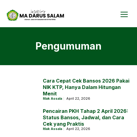
Langsung
ke
isi
Me
Pengumuman
Cara Cepat Cek Bansos 2026 Pakai
NIK KTP, Hanya Dalam Hitungan
Menit
Itlak Assala
April 22, 2026
Pencairan PKH Tahap 2 April 2026:
Status Bansos, Jadwal, dan Cara
Cek yang Praktis
Itlak Assala
April 22, 2026