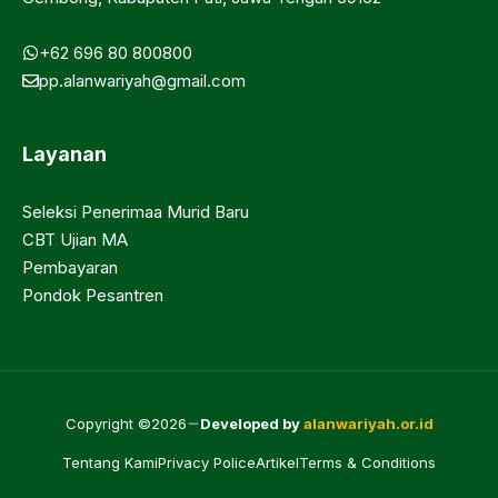
+62 696 80 800800
pp.alanwariyah@gmail.com
Layanan
Seleksi Penerimaa Murid Baru
CBT Ujian MA
Pembayaran
Pondok Pesantren
Copyright ©2026
Developed by
alanwariyah.or.id
Tentang Kami
Privacy Police
Artikel
Terms & Conditions