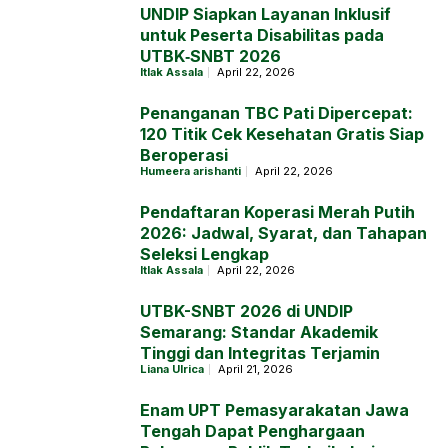
UNDIP Siapkan Layanan Inklusif
untuk Peserta Disabilitas pada
UTBK‑SNBT 2026
Itlak Assala
April 22, 2026
Penanganan TBC Pati Dipercepat:
120 Titik Cek Kesehatan Gratis Siap
Beroperasi
Humeera arishanti
April 22, 2026
Pendaftaran Koperasi Merah Putih
2026: Jadwal, Syarat, dan Tahapan
Seleksi Lengkap
Itlak Assala
April 22, 2026
UTBK-SNBT 2026 di UNDIP
Semarang: Standar Akademik
Tinggi dan Integritas Terjamin
Liana Ulrica
April 21, 2026
Enam UPT Pemasyarakatan Jawa
Tengah Dapat Penghargaan