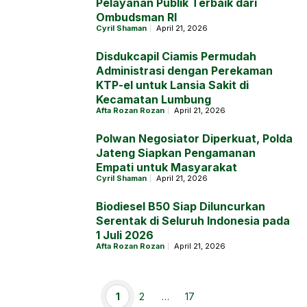
Pelayanan Publik Terbaik dari
Ombudsman RI
Cyril Shaman
April 21, 2026
Disdukcapil Ciamis Permudah
Administrasi dengan Perekaman
KTP-el untuk Lansia Sakit di
Kecamatan Lumbung
Afta Rozan Rozan
April 21, 2026
Polwan Negosiator Diperkuat, Polda
Jateng Siapkan Pengamanan
Empati untuk Masyarakat
Cyril Shaman
April 21, 2026
Biodiesel B50 Siap Diluncurkan
Serentak di Seluruh Indonesia pada
1 Juli 2026
Afta Rozan Rozan
April 21, 2026
Halaman
Halaman
Halaman
1
2
…
17