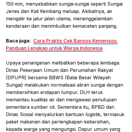
150 mm, menyebabkan sungai‑sungai seperti Sungai
Jenes dan Kali Kembang meluap. Akibatnya, air
mengalir ke jalur jalan utama, menenggelamkan
kendaraan dan menimbulkan kemacetan panjang.
Baca juga:
Cara Praktis Cek Bansos Kemensos:
Panduan Lengkap untuk Warga Indonesia
Upaya penanganan melibatkan beberapa lembaga.
Dinas Pekerjaan Umum dan Perumahan Rakyat
(DPUPR) bersama BBWS (Balai Besar Wilayah
Sungai) melakukan normalisasi aliran sungai dengan
membersihkan endapan lumpur. DLH terus
memantau kualitas air dan mengawasi penutupan
sementara sumber oli. Sementara itu, BPBD dan
Dinas Sosial menyalurkan bantuan logistik, termasuk
paket makanan dan perlengkapan kebersihan,
kepada warga yang mengungsi. Dapur umum yang