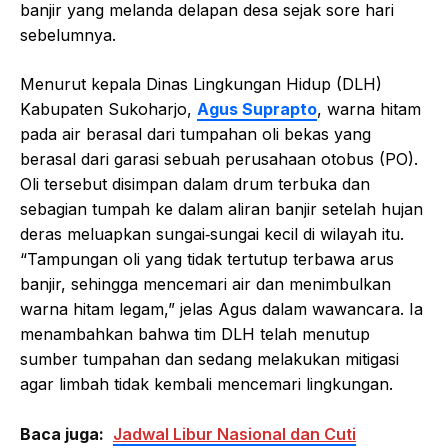
banjir yang melanda delapan desa sejak sore hari
sebelumnya.
Menurut kepala Dinas Lingkungan Hidup (DLH)
Kabupaten Sukoharjo,
Agus Suprapto
, warna hitam
pada air berasal dari tumpahan oli bekas yang
berasal dari garasi sebuah perusahaan otobus (PO).
Oli tersebut disimpan dalam drum terbuka dan
sebagian tumpah ke dalam aliran banjir setelah hujan
deras meluapkan sungai‑sungai kecil di wilayah itu.
“Tampungan oli yang tidak tertutup terbawa arus
banjir, sehingga mencemari air dan menimbulkan
warna hitam legam,” jelas Agus dalam wawancara. Ia
menambahkan bahwa tim DLH telah menutup
sumber tumpahan dan sedang melakukan mitigasi
agar limbah tidak kembali mencemari lingkungan.
Baca juga:
Jadwal Libur Nasional dan Cuti