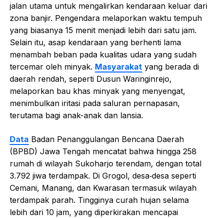
jalan utama untuk mengalirkan kendaraan keluar dari
zona banjir. Pengendara melaporkan waktu tempuh
yang biasanya 15 menit menjadi lebih dari satu jam.
Selain itu, asap kendaraan yang berhenti lama
menambah beban pada kualitas udara yang sudah
tercemar oleh minyak.
Masyarakat
yang berada di
daerah rendah, seperti Dusun Waringinrejo,
melaporkan bau khas minyak yang menyengat,
menimbulkan iritasi pada saluran pernapasan,
terutama bagi anak-anak dan lansia.
Data
Badan Penanggulangan Bencana Daerah
(BPBD) Jawa Tengah mencatat bahwa hingga 258
rumah di wilayah Sukoharjo terendam, dengan total
3.792 jiwa terdampak. Di Grogol, desa‑desa seperti
Cemani, Manang, dan Kwarasan termasuk wilayah
terdampak parah. Tingginya curah hujan selama
lebih dari 10 jam, yang diperkirakan mencapai