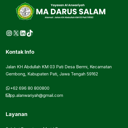
Instagram
X
LinkedIn
https://www.tiktok.com/@ma.d
Kontak Info
Jalan KH Abdullah KM 03 Pati Desa Bermi, Kecamatan
Gembong, Kabupaten Pati, Jawa Tengah 59162
+62 696 80 800800
pp.alanwariyah@gmail.com
Layanan