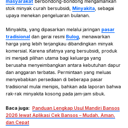
masyarakat
berbondong-bondong mengamankan
stok minyak curah bersubsidi,
Minyakita
, sebagai
upaya menekan pengeluaran bulanan.
Minyakita, yang dipasarkan melalui jaringan
pasar
tradisional
dan gerai resmi
Bulog
, menawarkan
harga yang lebih terjangkau dibandingkan minyak
komersial. Karena sifatnya yang bersubsidi, produk
ini menjadi pilihan utama bagi keluarga yang
berusaha menyeimbangkan antara kebutuhan dapur
dan anggaran terbatas. Permintaan yang meluas
menyebabkan persediaan di beberapa pasar
tradisional mulai menipis, bahkan ada laporan bahwa
rak-rak minyakita kosong pada jam-jam sibuk.
Baca juga:
Panduan Lengkap Usul Mandiri Bansos
2026 lewat Aplikasi Cek Bansos – Mudah, Aman,
dan Cepat