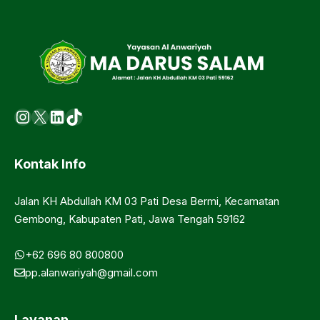
Instagram
X
LinkedIn
https://www.tiktok.com/@ma.d
Kontak Info
Jalan KH Abdullah KM 03 Pati Desa Bermi, Kecamatan
Gembong, Kabupaten Pati, Jawa Tengah 59162
+62 696 80 800800
pp.alanwariyah@gmail.com
Layanan