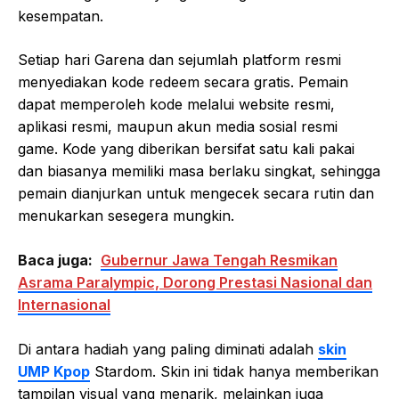
kesempatan.
Setiap hari Garena dan sejumlah platform resmi
menyediakan kode redeem secara gratis. Pemain
dapat memperoleh kode melalui website resmi,
aplikasi resmi, maupun akun media sosial resmi
game. Kode yang diberikan bersifat satu kali pakai
dan biasanya memiliki masa berlaku singkat, sehingga
pemain dianjurkan untuk mengecek secara rutin dan
menukarkan sesegera mungkin.
Baca juga:
Gubernur Jawa Tengah Resmikan
Asrama Paralympic, Dorong Prestasi Nasional dan
Internasional
Di antara hadiah yang paling diminati adalah
skin
UMP Kpop
Stardom. Skin ini tidak hanya memberikan
tampilan visual yang menarik, melainkan juga