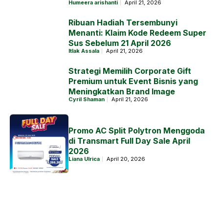
Humeera arishanti
April 21, 2026
Ribuan Hadiah Tersembunyi
Menanti: Klaim Kode Redeem Super
Sus Sebelum 21 April 2026
Itlak Assala
April 21, 2026
Strategi Memilih Corporate Gift
Premium untuk Event Bisnis yang
Meningkatkan Brand Image
Cyril Shaman
April 21, 2026
Promo AC Split Polytron Menggoda
di Transmart Full Day Sale April
2026
Liana Ulrica
April 20, 2026