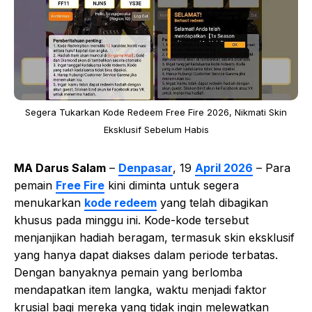
Segera Tukarkan Kode Redeem Free Fire 2026, Nikmati Skin
Eksklusif Sebelum Habis
MA Darus Salam
–
Denpasar
, 19
April 2026
– Para
pemain
Free Fire
kini diminta untuk segera
menukarkan
kode redeem
yang telah dibagikan
khusus pada minggu ini. Kode-kode tersebut
menjanjikan hadiah beragam, termasuk skin eksklusif
yang hanya dapat diakses dalam periode terbatas.
Dengan banyaknya pemain yang berlomba
mendapatkan item langka, waktu menjadi faktor
krusial bagi mereka yang tidak ingin melewatkan