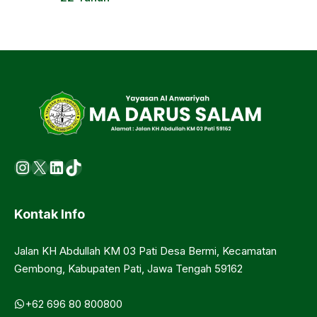
Instagram
X
LinkedIn
https://www.tiktok.com/@ma.d
Kontak Info
Jalan KH Abdullah KM 03 Pati Desa Bermi, Kecamatan
Gembong, Kabupaten Pati, Jawa Tengah 59162
+62 696 80 800800