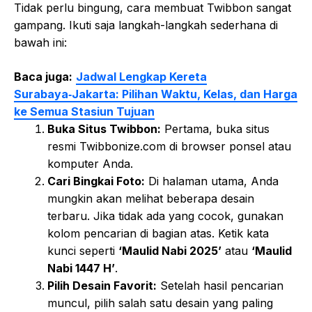
Tidak perlu bingung, cara membuat Twibbon sangat
gampang. Ikuti saja langkah-langkah sederhana di
bawah ini:
Baca juga:
Jadwal Lengkap Kereta
Surabaya‑Jakarta: Pilihan Waktu, Kelas, dan Harga
ke Semua Stasiun Tujuan
Buka Situs Twibbon:
Pertama, buka situs
resmi Twibbonize.com di browser ponsel atau
komputer Anda.
Cari Bingkai Foto:
Di halaman utama, Anda
mungkin akan melihat beberapa desain
terbaru. Jika tidak ada yang cocok, gunakan
kolom pencarian di bagian atas. Ketik kata
kunci seperti
‘Maulid Nabi 2025’
atau
‘Maulid
Nabi 1447 H’
.
Pilih Desain Favorit:
Setelah hasil pencarian
muncul, pilih salah satu desain yang paling