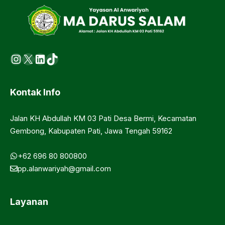
Instagram
X
LinkedIn
https://www.tiktok.com/@ma.d
Kontak Info
Jalan KH Abdullah KM 03 Pati Desa Bermi, Kecamatan
Gembong, Kabupaten Pati, Jawa Tengah 59162
+62 696 80 800800
pp.alanwariyah@gmail.com
Layanan