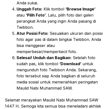
Anda sukai.
Unggah Foto:
Klik tombol
‘Browse Image’
atau
‘Pilih Foto’
. Lalu, pilih foto dari galeri
perangkat Anda yang ingin Anda pasang di
Twibbon.
Atur Posisi Foto:
Sesuaikan ukuran dan posisi
foto agar pas di dalam bingkai Twibbon. Anda
bisa menggeser atau
memperbesar/memperkecil foto.
Selesai! Unduh dan Bagikan:
Setelah foto
sudah pas, klik tombol
‘Download’
untuk
mengunduh foto Twibbon Anda. Sekarang,
foto tersebut siap Anda bagikan di seluruh
media sosial untuk memeriahkan peringatan
Maulid Nabi Muhammad SAW.
Selamat merayakan Maulid Nabi Muhammad SAW
1447 H. Semoga kita semua bisa meneladani akhlak