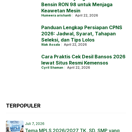
Bensin RON 98 untuk Menjaga
Keawetan Mesin
Humeera arishanti
April 22, 2026
Panduan Lengkap Persiapan CPNS
2026: Jadwal, Syarat, Tahapan
Seleksi, dan Tips Lolos
Itlak Assala
April 22, 2026
Cara Praktis Cek Desil Bansos 2026
lewat Situs Resmi Kemensos
Cyril Shaman
April 22, 2026
TERPOPULER
Juli 7, 2026
Tema MPLS 2026/2027 TK, SD, SMP yang