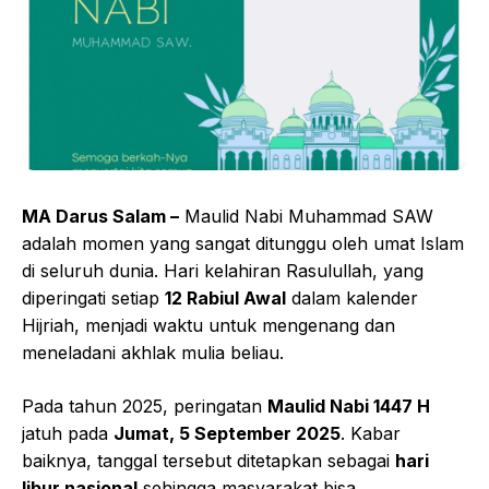
MA Darus Salam –
Maulid Nabi Muhammad SAW
adalah momen yang sangat ditunggu oleh umat Islam
di seluruh dunia. Hari kelahiran Rasulullah, yang
diperingati setiap
12 Rabiul Awal
dalam kalender
Hijriah, menjadi waktu untuk mengenang dan
meneladani akhlak mulia beliau.
Pada tahun 2025, peringatan
Maulid Nabi 1447 H
jatuh pada
Jumat, 5 September 2025
. Kabar
baiknya, tanggal tersebut ditetapkan sebagai
hari
libur nasional
sehingga masyarakat bisa