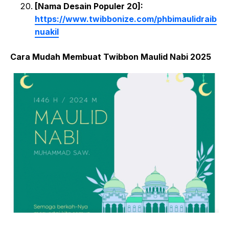
[Nama Desain Populer 20]:
https://www.twibbonize.com/phbimaulidraib
nuakil
Cara Mudah Membuat Twibbon Maulid Nabi 2025