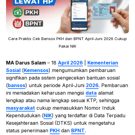
Cara Praktis Cek Bansos PKH dan BPNT April‑Juni 2026 Cukup
Pakai NIK
MA Darus Salam
– 18
April 2026
|
Kementerian
Sosial
(
Kemensos
) mengumumkan pembaruan
signifikan pada sistem pengecekan bantuan sosial
(
bansos
) untuk periode April‑Juni
2026
. Pembaruan
ini meniadakan keharusan mengisi
data
alamat
lengkap atau nama lengkap sesuai KTP, sehingga
masyarakat
cukup memasukkan Nomor Induk
Kependudukan (
NIK
) yang terdaftar di Data Terpadu
Kesejahteraan Sosial (DTKS) untuk mengetahui
status penerimaan
PKH
dan
BPNT
.