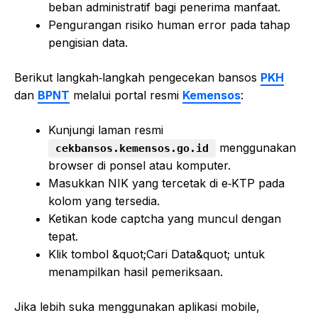
beban administratif bagi penerima manfaat.
Pengurangan risiko human error pada tahap
pengisian data.
Berikut langkah‑langkah pengecekan bansos
PKH
dan
BPNT
melalui portal resmi
Kemensos
:
Kunjungi laman resmi
menggunakan
cekbansos.kemensos.go.id
browser di ponsel atau komputer.
Masukkan NIK yang tercetak di e‑KTP pada
kolom yang tersedia.
Ketikan kode captcha yang muncul dengan
tepat.
Klik tombol &quot;Cari Data&quot; untuk
menampilkan hasil pemeriksaan.
Jika lebih suka menggunakan aplikasi mobile,