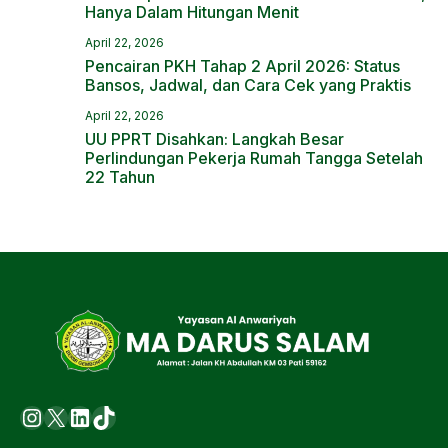
Hanya Dalam Hitungan Menit
April 22, 2026
Pencairan PKH Tahap 2 April 2026: Status
Bansos, Jadwal, dan Cara Cek yang Praktis
April 22, 2026
UU PPRT Disahkan: Langkah Besar
Perlindungan Pekerja Rumah Tangga Setelah
22 Tahun
Instagram
X
LinkedIn
https://www.tiktok.com/@ma.d