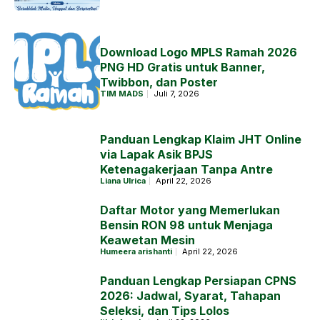
Download Logo MPLS Ramah 2026
PNG HD Gratis untuk Banner,
Twibbon, dan Poster
TIM MADS
Juli 7, 2026
Panduan Lengkap Klaim JHT Online
via Lapak Asik BPJS
Ketenagakerjaan Tanpa Antre
Liana Ulrica
April 22, 2026
Daftar Motor yang Memerlukan
Bensin RON 98 untuk Menjaga
Keawetan Mesin
Humeera arishanti
April 22, 2026
Panduan Lengkap Persiapan CPNS
2026: Jadwal, Syarat, Tahapan
Seleksi, dan Tips Lolos