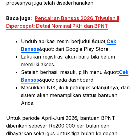
prosesnya juga telah disederhanakan:
Baca juga:
Pencairan Bansos 2026 Triwulan II
Dipercepat: Detail Nominal PKH dan BPNT
Unduh aplikasi resmi berjudul &quot;
Cek
Bansos
&quot; dari Google Play Store.
Lakukan registrasi akun baru bila belum
memiliki akses.
Setelah berhasil masuk, pilih menu &quot;
Cek
Bansos
&quot; pada dashboard.
Masukkan NIK, ikuti petunjuk selanjutnya, dan
sistem akan menampilkan status bantuan
Anda.
Untuk periode April‑Juni 2026, bantuan BPNT
diberikan sebesar Rp200.000 per bulan dan
dibayarkan sekaligus untuk tiga bulan ke depan.