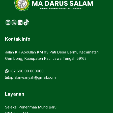
Instagram
X
LinkedIn
https://www.tiktok.com/@ma.d
Kontak Info
Jalan KH Abdullah KM 03 Pati Desa Bermi, Kecamatan
Gembong, Kabupaten Pati, Jawa Tengah 59162
+62 696 80 800800
pp.alanwariyah@gmail.com
Layanan
Seleksi Penerimaa Murid Baru