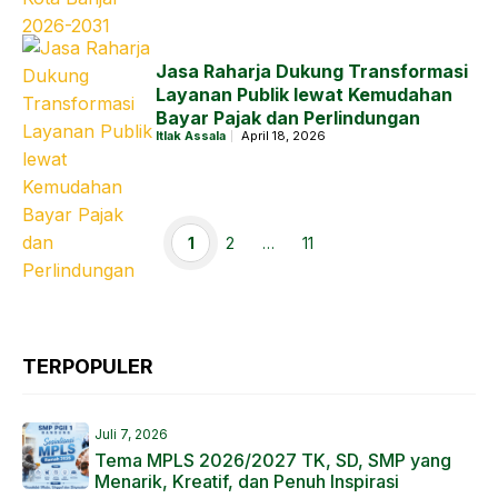
Jasa Raharja Dukung Transformasi
Layanan Publik lewat Kemudahan
Bayar Pajak dan Perlindungan
Itlak Assala
April 18, 2026
Halaman
Halaman
Halaman
1
2
…
11
TERPOPULER
Juli 7, 2026
Tema MPLS 2026/2027 TK, SD, SMP yang
Menarik, Kreatif, dan Penuh Inspirasi