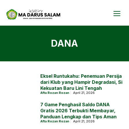
Langsung
ke
isi
Me
DANA
Eksel Runtukahu: Penemuan Persija
dari Klub yang Hampir Degradasi, Si
Kekuatan Baru Lini Tengah
Afta Rozan Rozan
April 21, 2026
7 Game Penghasil Saldo DANA
Gratis 2026 Terbukti Membayar,
Panduan Lengkap dan Tips Aman
Afta Rozan Rozan
April 21, 2026