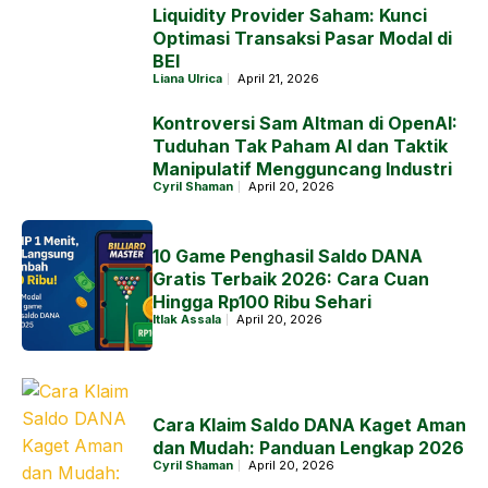
Liquidity Provider Saham: Kunci
Optimasi Transaksi Pasar Modal di
BEI
Liana Ulrica
April 21, 2026
Kontroversi Sam Altman di OpenAI:
Tuduhan Tak Paham AI dan Taktik
Manipulatif Mengguncang Industri
Cyril Shaman
April 20, 2026
10 Game Penghasil Saldo DANA
Gratis Terbaik 2026: Cara Cuan
Hingga Rp100 Ribu Sehari
Itlak Assala
April 20, 2026
Cara Klaim Saldo DANA Kaget Aman
dan Mudah: Panduan Lengkap 2026
Cyril Shaman
April 20, 2026