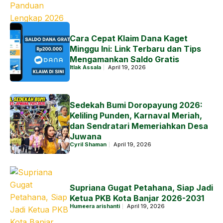
Cara Cepat Klaim Dana Kaget
Minggu Ini: Link Terbaru dan Tips
Mengamankan Saldo Gratis
Itlak Assala
April 19, 2026
Sedekah Bumi Doropayung 2026:
Keliling Punden, Karnaval Meriah,
dan Sendratari Memeriahkan Desa
Juwana
Cyril Shaman
April 19, 2026
Supriana Gugat Petahana, Siap Jadi
Ketua PKB Kota Banjar 2026-2031
Humeera arishanti
April 19, 2026