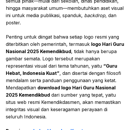
semua pihak—mulai dari sekolah, dinas pendidikan,
hingga masyarakat umum—membutuhkan aset visual
ini untuk media publikasi, spanduk,
backdrop
, dan
poster.
Penting untuk diingat bahwa setiap logo resmi yang
diterbitkan oleh pemerintah, termasuk
logo Hari Guru
Nasional 2025 Kemendikbud
, tidak hanya berupa
gambar semata. Logo tersebut merupakan
representasi visual dari tema tahunan, yaitu
“Guru
Hebat, Indonesia Kuat”
, dan disertai dengan filosofi
mendalam serta panduan penggunaan yang ketat.
Mendapatkan
download logo Hari Guru Nasional
2025 Kemendikbud
dari sumber yang tepat, yaitu
situs web resmi Kemendikdasmen, akan memastikan
integritas visual dan keseragaman perayaan di
seluruh Indonesia.