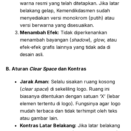
warna resmi yang telah ditetapkan. Jika latar
belakang gelap, Kemendikdasmen sudah
menyediakan versi monokrom (putih) atau
versi berwarna yang disesuaikan.
Menambah Efek:
Tidak diperkenankan
menambah bayangan (
shadow
),
glow
, atau
efek-efek grafis lainnya yang tidak ada di
desain asli.
B. Aturan
Clear Space
dan Kontras
Jarak Aman:
Selalu sisakan ruang kosong
(
clear space
) di sekeliling logo. Ruang ini
biasanya ditentukan dengan satuan ‘X’ (lebar
elemen tertentu di logo). Fungsinya agar logo
mudah terbaca dan tidak terhimpit oleh teks
atau gambar lain.
Kontras Latar Belakang:
Jika latar belakang