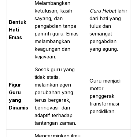
Melambangkan
ketulusan, kasih
Guru Hebat
lahir
sayang, dan
dari hati yang
Bentuk
pengabdian tanpa
tulus dan
Hati
pamrih guru. Emas
semangat
Emas
melambangkan
pengabdian
keagungan dan
yang agung.
kejayaan.
Sosok guru yang
tidak statis,
Guru menjadi
Figur
melainkan agen
motor
Guru
perubahan yang
penggerak
yang
terus bergerak,
transformasi
Dinamis
berinovasi, dan
pendidikan.
adaptif terhadap
tantangan zaman.
Mencerminkan ilmu