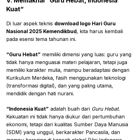
V. Memaknai “Guru Hebat, Indonesia
Kuat”
Di luar aspek teknis
download logo Hari Guru
Nasional 2025 Kemendikbud
, kita harus kembali
pada esensi tema tahunan ini.
“Guru Hebat”
memiliki dimensi yang luas: guru yang
tidak hanya menguasai materi pelajaran, tetapi juga
memiliki karakter mulia, mampu beradaptasi dengan
Kurikulum Merdeka, fasih menggunakan teknologi
(transformasi digital), dan yang paling utama,
mendidik dengan hati nurani.
“Indonesia Kuat”
adalah buah dari
Guru Hebat
.
Kekuatan ini tidak hanya diukur dari pertumbuhan
ekonomi, tetapi dari kualitas Sumber Daya Manusia
(SDM) yang unggul, berkarakter Pancasila, dan
mampu bersaing di kancah global (Visi Indonesia