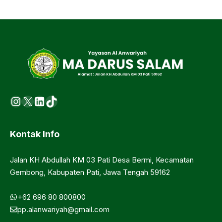
Instagram
X
LinkedIn
https://www.tiktok.com/@ma.d
Kontak Info
Jalan KH Abdullah KM 03 Pati Desa Bermi, Kecamatan
Gembong, Kabupaten Pati, Jawa Tengah 59162
+62 696 80 800800
pp.alanwariyah@gmail.com