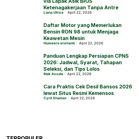
via Lapak Asik BPJS
Ketenagakerjaan Tanpa Antre
Liana Ulrica
April 22, 2026
Daftar Motor yang Memerlukan
Bensin RON 98 untuk Menjaga
Keawetan Mesin
Humeera arishanti
April 22, 2026
Panduan Lengkap Persiapan CPNS
2026: Jadwal, Syarat, Tahapan
Seleksi, dan Tips Lolos
Itlak Assala
April 22, 2026
Cara Praktis Cek Desil Bansos 2026
lewat Situs Resmi Kemensos
Cyril Shaman
April 22, 2026
TERPOPULER