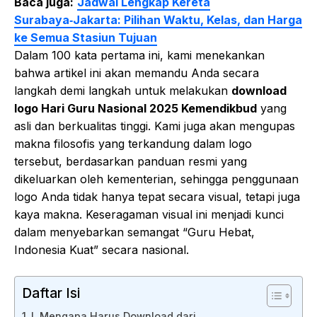
Baca juga:
Jadwal Lengkap Kereta
Surabaya‑Jakarta: Pilihan Waktu, Kelas, dan Harga
ke Semua Stasiun Tujuan
Dalam 100 kata pertama ini, kami menekankan
bahwa artikel ini akan memandu Anda secara
langkah demi langkah untuk melakukan
download
logo Hari Guru Nasional 2025 Kemendikbud
yang
asli dan berkualitas tinggi. Kami juga akan mengupas
makna filosofis yang terkandung dalam logo
tersebut, berdasarkan panduan resmi yang
dikeluarkan oleh kementerian, sehingga penggunaan
logo Anda tidak hanya tepat secara visual, tetapi juga
kaya makna. Keseragaman visual ini menjadi kunci
dalam menyebarkan semangat “Guru Hebat,
Indonesia Kuat” secara nasional.
Daftar Isi
I. Mengapa Harus Download dari