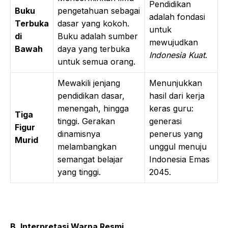
Pendidikan
Buku
pengetahuan sebagai
adalah fondasi
Terbuka
dasar yang kokoh.
untuk
di
Buku adalah sumber
mewujudkan
Bawah
daya yang terbuka
Indonesia Kuat
.
untuk semua orang.
Mewakili jenjang
Menunjukkan
pendidikan dasar,
hasil dari kerja
menengah, hingga
keras guru:
Tiga
tinggi. Gerakan
generasi
Figur
dinamisnya
penerus yang
Murid
melambangkan
unggul menuju
semangat belajar
Indonesia Emas
yang tinggi.
2045.
B. Interpretasi Warna Resmi