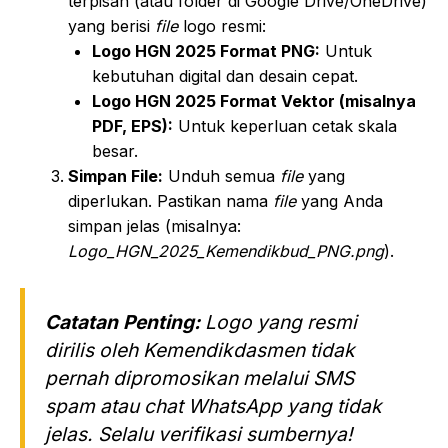
terpisah (atau folder di Google Drive/OneDrive)
yang berisi
file
logo resmi:
Logo HGN 2025 Format PNG:
Untuk
kebutuhan digital dan desain cepat.
Logo HGN 2025 Format Vektor (misalnya
PDF, EPS):
Untuk keperluan cetak skala
besar.
Simpan File:
Unduh semua
file
yang
diperlukan. Pastikan nama
file
yang Anda
simpan jelas (misalnya:
Logo_HGN_2025_Kemendikbud_PNG.png
).
Catatan Penting:
Logo yang resmi
dirilis oleh Kemendikdasmen tidak
pernah dipromosikan melalui SMS
spam
atau
chat
WhatsApp yang tidak
jelas. Selalu verifikasi sumbernya!