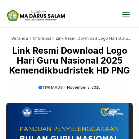
Langsung
ke
isi
Me
Beranda
»
Informasi
»
Link Resmi Download Logo Hari Guru
Nasional 2025 Kemendikbudristek HD PNG
Link Resmi Download Logo
Hari Guru Nasional 2025
Kemendikbudristek HD PNG
TIM MADS
November 2, 2025