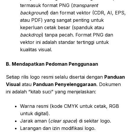
termasuk format PNG (
transparent
background
) dan format vektor (CDR, AI, EPS,
atau PDF) yang sangat penting untuk
keperluan cetak besar (spanduk atau
backdrop
) tanpa pecah. Format PNG dan
vektor ini adalah standar tertinggi untuk
kualitas visual.
B. Mendapatkan Pedoman Penggunaan
Setiap rilis logo resmi selalu disertai dengan
Panduan
Visual
atau
Panduan Penyelenggaraan
. Dokumen
ini adalah “kitab suci” yang menjelaskan:
Warna resmi (kode CMYK untuk cetak, RGB
untuk digital).
Jarak aman (
clear space
) di sekitar logo.
Larangan dan izin modifikasi logo.