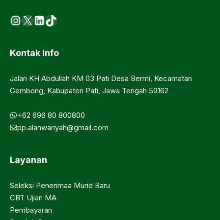
Instagram
X
LinkedIn
https://www.tiktok.com/@ma.d
Kontak Info
Jalan KH Abdullah KM 03 Pati Desa Bermi, Kecamatan
Gembong, Kabupaten Pati, Jawa Tengah 59162
+62 696 80 800800
pp.alanwariyah@gmail.com
Layanan
Seleksi Penerimaa Murid Baru
CBT Ujian MA
Pembayaran