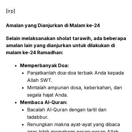
[irp]
Amalan yang Dianjurkan di Malam ke-24
Selain melaksanakan sholat tarawih, ada beberapa
amalan lain yang dianjurkan untuk dilakukan di
malam ke-24 Ramadhan:
Memperbanyak Doa:
Panjatkanlah doa-doa terbaik Anda kepada
Allah SWT.
Mintalah ampunan dosa, keberkahan, dan
segala hajat Anda.
Membaca Al-Quran:
Bacalah Al-Quran dengan tartil dan
tadabbur.
Renungkan makna ayat-ayat yang dibaca
agar lebih memahami pesan-pesan Allah