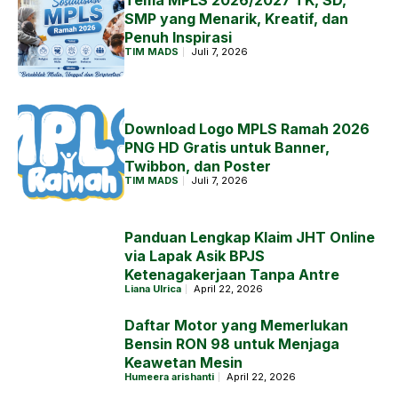
Tema MPLS 2026/2027 TK, SD,
SMP yang Menarik, Kreatif, dan
Penuh Inspirasi
TIM MADS
Juli 7, 2026
Download Logo MPLS Ramah 2026
PNG HD Gratis untuk Banner,
Twibbon, dan Poster
TIM MADS
Juli 7, 2026
Panduan Lengkap Klaim JHT Online
via Lapak Asik BPJS
Ketenagakerjaan Tanpa Antre
Liana Ulrica
April 22, 2026
Daftar Motor yang Memerlukan
Bensin RON 98 untuk Menjaga
Keawetan Mesin
Humeera arishanti
April 22, 2026