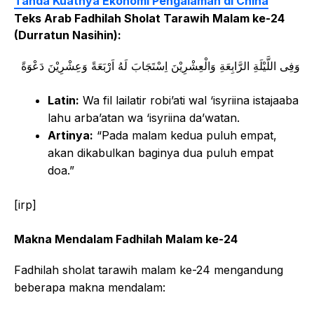
Tanda Kuatnya Ekonomi Pengalaman di China
Teks Arab Fadhilah Sholat Tarawih Malam ke-24
(Durratun Nasihin):
وَفِى اللَّيْلَةِ الرَّابِعَةِ وَالْعِشْرِيْنَ اِسْتَجَابَ لَهُ اَرْبَعَةً وَعِشْرِيْنَ دَعْوَةً
Latin:
Wa fil lailatir robi’ati wal ‘isyriina istajaaba
lahu arba’atan wa ‘isyriina da’watan.
Artinya:
“Pada malam kedua puluh empat,
akan dikabulkan baginya dua puluh empat
doa.”
[irp]
Makna Mendalam Fadhilah Malam ke-24
Fadhilah sholat tarawih malam ke-24 mengandung
beberapa makna mendalam: