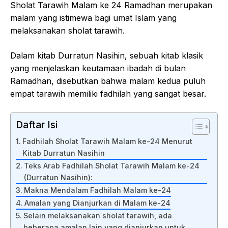
Sholat Tarawih Malam ke 24 Ramadhan merupakan
malam yang istimewa bagi umat Islam yang
melaksanakan sholat tarawih.
Dalam kitab Durratun Nasihin, sebuah kitab klasik
yang menjelaskan keutamaan ibadah di bulan
Ramadhan, disebutkan bahwa malam kedua puluh
empat tarawih memiliki fadhilah yang sangat besar.
Daftar Isi
Fadhilah Sholat Tarawih Malam ke-24 Menurut
Kitab Durratun Nasihin
Teks Arab Fadhilah Sholat Tarawih Malam ke-24
(Durratun Nasihin):
Makna Mendalam Fadhilah Malam ke-24
Amalan yang Dianjurkan di Malam ke-24
Selain melaksanakan sholat tarawih, ada
beberapa amalan lain yang dianjurkan untuk