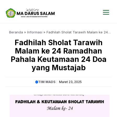
Langsung
ke
isi
Me
Beranda
»
Informasi
»
Fadhilah Sholat Tarawih Malam ke 24
Ramadhan Pahala Keutamaan 24 Doa yang Mustajab
Fadhilah Sholat Tarawih
Malam ke 24 Ramadhan
Pahala Keutamaan 24 Doa
yang Mustajab
TIM MADS
Maret 23, 2025