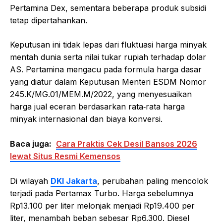
Pertamina Dex, sementara beberapa produk subsidi
tetap dipertahankan.
Keputusan ini tidak lepas dari fluktuasi harga minyak
mentah dunia serta nilai tukar rupiah terhadap dolar
AS. Pertamina mengacu pada formula harga dasar
yang diatur dalam Keputusan Menteri ESDM Nomor
245.K/MG.01/MEM.M/2022, yang menyesuaikan
harga jual eceran berdasarkan rata‑rata harga
minyak internasional dan biaya konversi.
Baca juga:
Cara Praktis Cek Desil Bansos 2026
lewat Situs Resmi Kemensos
Di wilayah
DKI Jakarta
, perubahan paling mencolok
terjadi pada Pertamax Turbo. Harga sebelumnya
Rp13.100 per liter melonjak menjadi Rp19.400 per
liter, menambah beban sebesar Rp6.300. Diesel