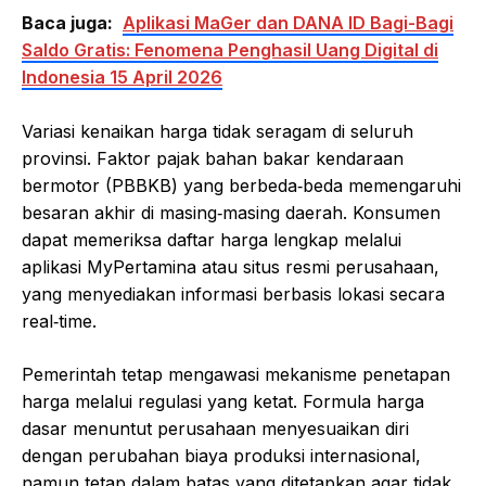
Baca juga:
Aplikasi MaGer dan DANA ID Bagi-Bagi
Saldo Gratis: Fenomena Penghasil Uang Digital di
Indonesia 15 April 2026
Variasi kenaikan harga tidak seragam di seluruh
provinsi. Faktor pajak bahan bakar kendaraan
bermotor (PBBKB) yang berbeda‑beda memengaruhi
besaran akhir di masing‑masing daerah. Konsumen
dapat memeriksa daftar harga lengkap melalui
aplikasi MyPertamina atau situs resmi perusahaan,
yang menyediakan informasi berbasis lokasi secara
real‑time.
Pemerintah tetap mengawasi mekanisme penetapan
harga melalui regulasi yang ketat. Formula harga
dasar menuntut perusahaan menyesuaikan diri
dengan perubahan biaya produksi internasional,
namun tetap dalam batas yang ditetapkan agar tidak