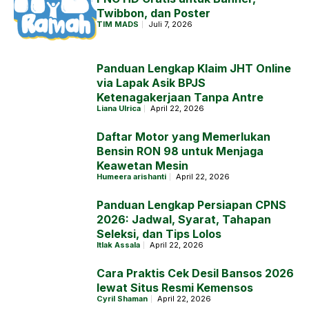
Twibbon, dan Poster
TIM MADS
Juli 7, 2026
Panduan Lengkap Klaim JHT Online
via Lapak Asik BPJS
Ketenagakerjaan Tanpa Antre
Liana Ulrica
April 22, 2026
Daftar Motor yang Memerlukan
Bensin RON 98 untuk Menjaga
Keawetan Mesin
Humeera arishanti
April 22, 2026
Panduan Lengkap Persiapan CPNS
2026: Jadwal, Syarat, Tahapan
Seleksi, dan Tips Lolos
Itlak Assala
April 22, 2026
Cara Praktis Cek Desil Bansos 2026
lewat Situs Resmi Kemensos
Cyril Shaman
April 22, 2026