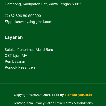
Gembong, Kabupaten Pati, Jawa Tengah 59162
+62 696 80 800800
pp.alanwariyah@gmail.com
Layanan
Seleksi Penerimaa Murid Baru
CBT Ujian MA
Pembayaran
Pondok Pesantren
Copyright ©2026
Developed by
alanwariyah.or.id
Tentang Kami
Privacy Police
Artikel
Terms & Conditions