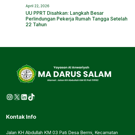
April 22, 2026
UU PPRT Disahkan: Langkah Besar
Perlindungan Pekerja Rumah Tangga Setelah
22 Tahun
Instagram
X
LinkedIn
https://www.tiktok.com/@ma.d
Kontak Info
Jalan KH Abdullah KM 03 Pati Desa Bermi, Kecamatan