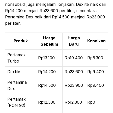
nonsubsidi juga mengalami lonjakan; Dexlite naik dari
Rp14.200 menjadi Rp23.600 per liter, sementara
Pertamina Dex naik dari Rp14.500 menjadi Rp23.900
per liter.
Harga
Harga
Produk
Kenaikan
Sebelum
Baru
Pertamax
Rp13.100
Rp19.400
Rp6.300
Turbo
Dexlite
Rp14.200
Rp23.600
Rp9.400
Pertamina
Rp14.500
Rp23.900
Rp9.400
Dex
Pertamax
Rp12.300
Rp12.300
Rp0
(RON 92)