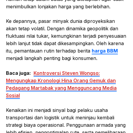
menimbulkan lonjakan harga yang berlebihan.
Ke depannya, pasar minyak dunia diproyeksikan
akan tetap volatil. Dengan dinamika geopolitik dan
fluktuasi nilai tukar, kemungkinan terjadi penyesuaian
lebih lanjut tidak dapat dikesampingkan. Oleh karena
itu, pemantauan rutin terhadap berita
harga BBM
menjadi langkah penting bagi konsumen.
Baca juga:
Kontroversi Steven Wongso:
Mengungkap Kronologi Hina Orang Gemuk dan
Pedagang Martabak yang Mengguncang Media
Sosial
Kenaikan ini menjadi sinyal bagi pelaku usaha
transportasi dan logistik untuk meninjau kembali
strategi biaya operasional. Penggunaan armada yang
lebih efisien, pengoptimalan rute, serta pemeliharaan