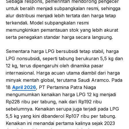
Sebagai respons, pemerintah mendorong pengecer
untuk beralih menjadi subpangkalan resmi, sehingga
alur distribusi menjadi lebih tertata dan harga tetap
terkendali. Model subpangkalan resmi
memungkinkan pemantauan stok yang lebih akurat
serta penegakan standar harga secara langsung.
Sementara harga LPG bersubsidi tetap stabil, harga
LPG nonsubsidi, seperti tabung berukuran 5,5 kg dan
12 kg, terus dipengaruhi oleh dinamika pasar
internasional. Harga acuan utama diambil dari harga
minyak mentah global, terutama Saudi Aramco. Pada
18
April 2026
, PT Pertamina Patra Niaga
mengumumkan kenaikan harga LPG 12 kg menjadi
Rp228 ribu per tabung, naik dari Rp192 ribu
sebelumnya. Kenaikan serupa juga terjadi pada LPG
5,5 kg yang kini dibanderol Rp107 ribu per tabung.
Kenaikan ini menandai pertama kalinya sejak 2023