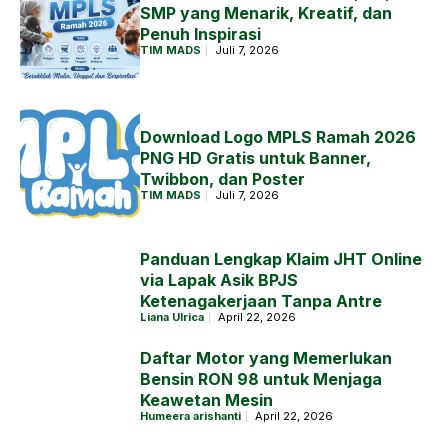
SMP yang Menarik, Kreatif, dan
Penuh Inspirasi
TIM MADS
Juli 7, 2026
Download Logo MPLS Ramah 2026
PNG HD Gratis untuk Banner,
Twibbon, dan Poster
TIM MADS
Juli 7, 2026
Panduan Lengkap Klaim JHT Online
via Lapak Asik BPJS
Ketenagakerjaan Tanpa Antre
Liana Ulrica
April 22, 2026
Daftar Motor yang Memerlukan
Bensin RON 98 untuk Menjaga
Keawetan Mesin
Humeera arishanti
April 22, 2026