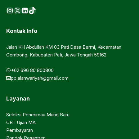
Instagram
X
LinkedIn
https://www.tiktok.com/@ma.d
Kontak Info
Jalan KH Abdullah KM 03 Pati Desa Bermi, Kecamatan
Gembong, Kabupaten Pati, Jawa Tengah 59162
+62 696 80 800800
pp.alanwariyah@gmail.com
Layanan
Seleksi Penerimaa Murid Baru
CBT Ujian MA
Pembayaran
Pondok Pesantren