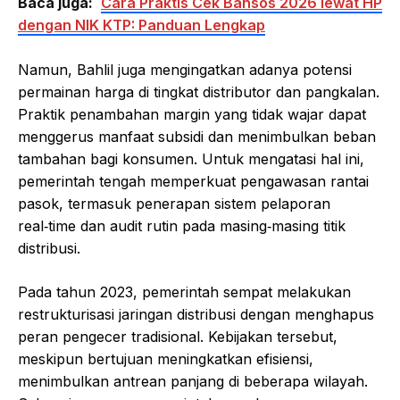
Baca juga:
Cara Praktis Cek Bansos 2026 lewat HP
dengan NIK KTP: Panduan Lengkap
Namun, Bahlil juga mengingatkan adanya potensi
permainan harga di tingkat distributor dan pangkalan.
Praktik penambahan margin yang tidak wajar dapat
menggerus manfaat subsidi dan menimbulkan beban
tambahan bagi konsumen. Untuk mengatasi hal ini,
pemerintah tengah memperkuat pengawasan rantai
pasok, termasuk penerapan sistem pelaporan
real‑time dan audit rutin pada masing‑masing titik
distribusi.
Pada tahun 2023, pemerintah sempat melakukan
restrukturisasi jaringan distribusi dengan menghapus
peran pengecer tradisional. Kebijakan tersebut,
meskipun bertujuan meningkatkan efisiensi,
menimbulkan antrean panjang di beberapa wilayah.