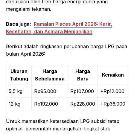
dan dipicu oleh tren harga energi dunia yang
mengalami tekanan.
Baca juga:
Ramalan Pisces April 2026: Karir,
Kesehatan, dan Asmara Menjanjikan
Berikut adalah ringkasan perubahan harga LPG pada
bulan April 2026:
Ukuran
Harga
Harga
Kenaikan
Tabung
Sebelumnya
Baru
5,5 kg
Rp95.000
Rp107.000
+Rp12.000
12 kg
Rp192.000
Rp228.000
+Rp36.000
Untuk memastikan ketersediaan LPG subsidi tetap
optimal, pemerintah menargetkan tingkat stok