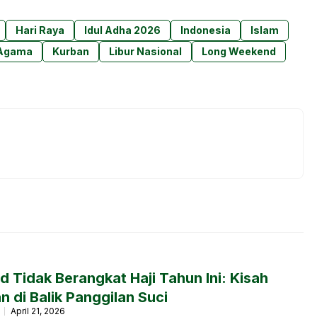
Hari Raya
Idul Adha 2026
Indonesia
Islam
 Agama
Kurban
Libur Nasional
Long Weekend
 Tidak Berangkat Haji Tahun Ini: Kisah
 di Balik Panggilan Suci
a
April 21, 2026