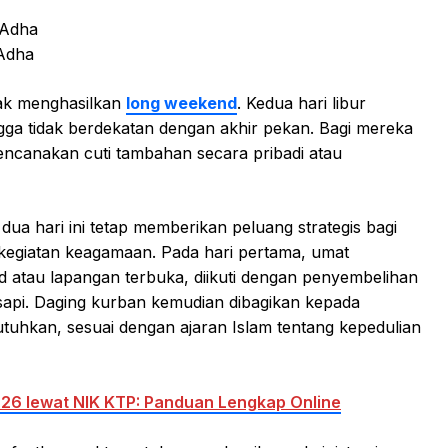
 Adha
 Adha
dak menghasilkan
long weekend
. Kedua hari libur
ngga tidak berdekatan dengan akhir pekan. Bagi mereka
ncanakan cuti tambahan secara pribadi atau
dua hari ini tetap memberikan peluang strategis bagi
kegiatan keagamaan. Pada hari pertama, umat
id atau lapangan terbuka, diikuti dengan penyembelihan
sapi. Daging kurban kemudian dibagikan kepada
tuhkan, sesuai dengan ajaran Islam tentang kepedulian
026 lewat NIK KTP: Panduan Lengkap Online