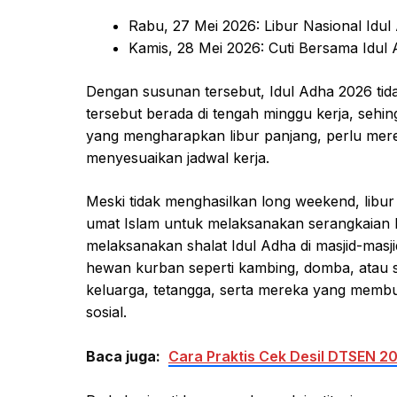
Rabu, 27 Mei 2026: Libur Nasional Idul
Kamis, 28 Mei 2026: Cuti Bersama Idul
Dengan susunan tersebut, Idul Adha 2026 ti
tersebut berada di tengah minggu kerja, sehi
yang mengharapkan libur panjang, perlu mere
menyesuaikan jadwal kerja.
Meski tidak menghasilkan long weekend, libur 
umat Islam untuk melaksanakan serangkaian 
melaksanakan shalat Idul Adha di masjid-masj
hewan kurban seperti kambing, domba, atau 
keluarga, tetangga, serta mereka yang membu
sosial.
Baca juga:
Cara Praktis Cek Desil DTSEN 2