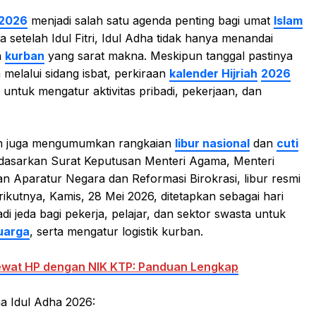
 2026
menjadi salah satu agenda penting bagi umat
Islam
 setelah Idul Fitri, Idul Adha tidak hanya menandai
n
kurban
yang sarat makna. Meskipun tanggal pastinya
elalui sidang isbat, perkiraan
kalender Hijriah
2026
untuk mengatur aktivitas pribadi, pekerjaan, dan
tah juga mengumumkan rangkaian
libur nasional
dan
cuti
rdasarkan Surat Keputusan Menteri Agama, Menteri
n Aparatur Negara dan Reformasi Birokrasi, libur resmi
ikutnya, Kamis, 28 Mei 2026, ditetapkan sebagai hari
di jeda bagi pekerja, pelajar, dan sektor swasta untuk
uarga
, serta mengatur logistik kurban.
lewat HP dengan NIK KTP: Panduan Lengkap
ma Idul Adha 2026: