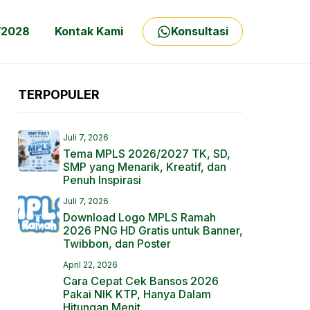
/2028
Kontak Kami
Konsultasi
TERPOPULER
Juli 7, 2026
Tema MPLS 2026/2027 TK, SD,
SMP yang Menarik, Kreatif, dan
Penuh Inspirasi
Juli 7, 2026
Download Logo MPLS Ramah
2026 PNG HD Gratis untuk Banner,
Twibbon, dan Poster
April 22, 2026
Cara Cepat Cek Bansos 2026
Pakai NIK KTP, Hanya Dalam
Hitungan Menit