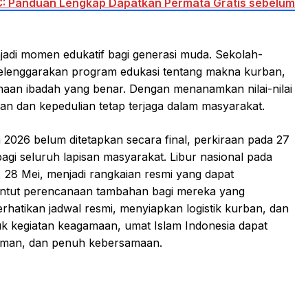
: Panduan Lengkap Dapatkan Permata Gratis sebelum
njadi momen edukatif bagi generasi muda. Sekolah-
lenggarakan program edukasi tentang makna kurban,
ksanaan ibadah yang benar. Dengan menanamkan nilai-nilai
aan dan kepedulian tetap terjaga dalam masyarakat.
 2026 belum ditetapkan secara final, perkiraan pada 27
gi seluruh lapisan masyarakat. Libur nasional pada
, 28 Mei, menjadi rangkaian resmi yang dapat
untut perencanaan tambahan bagi mereka yang
hatikan jadwal resmi, menyiapkan logistik kurban, dan
 kegiatan keagamaan, umat Islam Indonesia dapat
aman, dan penuh kebersamaan.