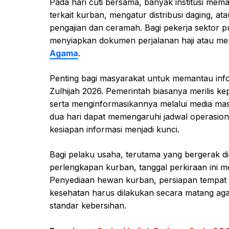
Pada hari cuti bersama, banyak institusi mem
terkait kurban, mengatur distribusi daging, 
pengajian dan ceramah. Bagi pekerja sektor p
menyiapkan dokumen perjalanan haji atau m
Agama
.
Penting bagi masyarakat untuk memantau info
Zulhijah 2026. Pemerintah biasanya merilis kep
serta menginformasikannya melalui media mass
dua hari dapat memengaruhi jadwal operasiona
kesiapan informasi menjadi kunci.
Bagi pelaku usaha, terutama yang bergerak di 
perlengkapan kurban, tanggal perkiraan ini m
Penyediaan hewan kurban, persiapan tempat p
kesehatan harus dilakukan secara matang aga
standar kebersihan.