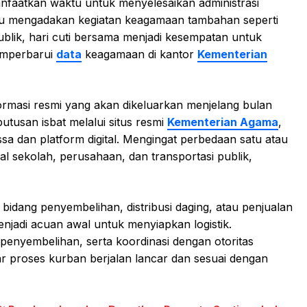
anfaatkan waktu untuk menyelesaikan administrasi
atau mengadakan kegiatan keagamaan tambahan seperti
ublik, hari cuti bersama menjadi kesempatan untuk
emperbarui
data
keagamaan di kantor
Kementerian
rmasi resmi yang akan dikeluarkan menjelang bulan
utusan isbat melalui situs resmi
Kementerian Agama
,
a dan platform digital. Mengingat perbedaan satu atau
l sekolah, perusahaan, dan transportasi publik,
bidang penyembelihan, distribusi daging, atau penjualan
enjadi acuan awal untuk menyiapkan logistik.
enyembelihan, serta koordinasi dengan otoritas
r proses kurban berjalan lancar dan sesuai dengan