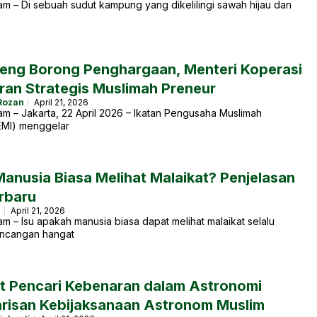
m – Di sebuah sudut kampung yang dikelilingi sawah hijau dan
teng Borong Penghargaan, Menteri Koperasi
eran Strategis Muslimah Preneur
Rozan
April 21, 2026
m – Jakarta, 22 April 2026 – Ikatan Pengusaha Muslimah
EMI) menggelar
Manusia Biasa Melihat Malaikat? Penjelasan
rbaru
a
April 21, 2026
m – Isu apakah manusia biasa dapat melihat malaikat selalu
incangan hangat
 Pencari Kebenaran dalam Astronomi
arisan Kebijaksanaan Astronom Muslim