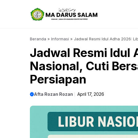
Langsung
ke
isi
Beranda
»
Informasi
»
Jadwal Resmi Idul Adha 2026: Li
Jadwal Resmi Idul 
Nasional, Cuti Ber
Persiapan
Afta Rozan Rozan
April 17, 2026