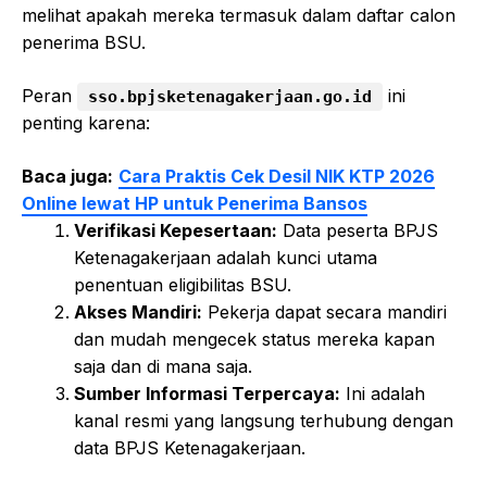
melihat apakah mereka termasuk dalam daftar calon
penerima BSU.
Peran
ini
sso.bpjsketenagakerjaan.go.id
penting karena:
Baca juga:
Cara Praktis Cek Desil NIK KTP 2026
Online lewat HP untuk Penerima Bansos
Verifikasi Kepesertaan:
Data peserta BPJS
Ketenagakerjaan adalah kunci utama
penentuan eligibilitas BSU.
Akses Mandiri:
Pekerja dapat secara mandiri
dan mudah mengecek status mereka kapan
saja dan di mana saja.
Sumber Informasi Terpercaya:
Ini adalah
kanal resmi yang langsung terhubung dengan
data BPJS Ketenagakerjaan.