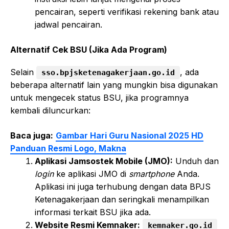
pencairan, seperti verifikasi rekening bank atau
jadwal pencairan.
Alternatif Cek BSU (Jika Ada Program)
Selain
, ada
sso.bpjsketenagakerjaan.go.id
beberapa alternatif lain yang mungkin bisa digunakan
untuk mengecek status BSU, jika programnya
kembali diluncurkan:
Baca juga:
Gambar Hari Guru Nasional 2025 HD
Panduan Resmi Logo, Makna
Aplikasi Jamsostek Mobile (JMO):
Unduh dan
login
ke aplikasi JMO di
smartphone
Anda.
Aplikasi ini juga terhubung dengan data BPJS
Ketenagakerjaan dan seringkali menampilkan
informasi terkait BSU jika ada.
Website Resmi Kemnaker:
kemnaker.go.id