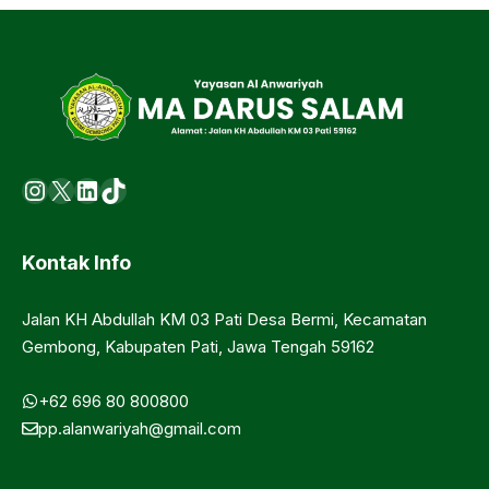
Instagram
X
LinkedIn
https://www.tiktok.com/@ma.d
Kontak Info
Jalan KH Abdullah KM 03 Pati Desa Bermi, Kecamatan
Gembong, Kabupaten Pati, Jawa Tengah 59162
+62 696 80 800800
pp.alanwariyah@gmail.com