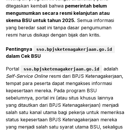
ditegaskan kembali bahwa
pemerintah belum
mengumumkan secara resmi kelanjutan atau
skema BSU untuk tahun 2025.
Semua informasi
yang beredar saat ini tanpa dasar pengumuman
resmi harus disikapi dengan bijak dan kritis.
Pentingnya
sso.bpjsketenagakerjaan.go.id
dalam Cek BSU
Portal
adalah
sso.bpjsketenagakerjaan.go.id
Self-Service Online
resmi dari BPJS Ketenagakerjaan,
tempat para peserta dapat mengakses informasi
kepesertaan mereka. Pada program BSU
sebelumnya, portal ini (atau situs khusus lainnya
yang ditautkan dari BPJS Ketenagakerjaan) menjadi
salah satu kanal utama bagi pekerja untuk memeriksa
status kepesertaan BPJS Ketenagakerjaan mereka
yang menjadi salah satu syarat utama BSU, sekaligus