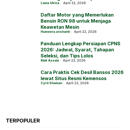
Liana Ulrica
April 22, 2026
Daftar Motor yang Memerlukan
Bensin RON 98 untuk Menjaga
Keawetan Mesin
Humeera arishanti
April 22, 2026
Panduan Lengkap Persiapan CPNS
2026: Jadwal, Syarat, Tahapan
Seleksi, dan Tips Lolos
Itlak Assala
April 22, 2026
Cara Praktis Cek Desil Bansos 2026
lewat Situs Resmi Kemensos
Cyril Shaman
April 22, 2026
TERPOPULER