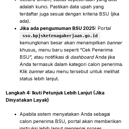
adalah kunci. Pastikan data upah yang
terdaftar juga sesuai dengan kriteria BSU (jika
ada).
Jika ada pengumuman BSU 2025:
Portal
sso.bpjsketenagakerjaan.go.id
kemungkinan besar akan menampilkan
banner
khusus, menu baru seperti “Cek Penerima
BSU”, atau notifikasi di
dashboard
Anda jika
Anda termasuk dalam kategori calon penerima.
Klik
banner
atau menu tersebut untuk melihat
status lebih lanjut.
Langkah 4: Ikuti Petunjuk Lebih Lanjut (Jika
Dinyatakan Layak)
Apabila sistem menyatakan Anda sebagai
calon penerima BSU, portal akan memberikan
instruksi lebih lanjut mengenai proses