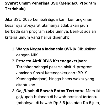
Syarat Umum Penerima BSU (Mengacu Program
Terdahulu)
Jika BSU 2025 kembali digulirkan, kemungkinan
besar syarat-syarat utamanya tidak akan jauh
berbeda dari program sebelumnya. Berikut adalah
kriteria umum yang harus dipenuhi:
Warga Negara Indonesia (WNI):
Dibuktikan
dengan NIK.
Peserta Aktif BPJS Ketenagakerjaan:
Terdaftar sebagai peserta aktif di program
Jaminan Sosial Ketenagakerjaan (BPJS
Ketenagakerjaan) hingga batas waktu yang
ditentukan.
Gaji/Upah di Bawah Batas Tertentu:
Memiliki
gaji/upah bulanan di bawah nominal tertentu
(misalnya, di bawah Rp 3,5 juta atau Rp 5 juta,