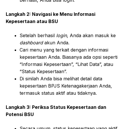
berhasil, Anda bisa
login
.
Langkah 2: Navigasi ke Menu Informasi
Kepesertaan atau BSU
Setelah berhasil
login
, Anda akan masuk ke
dashboard
akun Anda.
Cari menu yang terkait dengan informasi
kepesertaan Anda. Biasanya ada opsi seperti
“Informasi Kepesertaan”, “Lihat Data”, atau
“Status Kepesertaan”.
Di sinilah Anda bisa melihat detail data
kepesertaan BPJS Ketenagakerjaan Anda,
termasuk status aktif atau tidaknya.
Langkah 3: Periksa Status Kepesertaan dan
Potensi BSU
Secara umum, status kepesertaan yang aktif