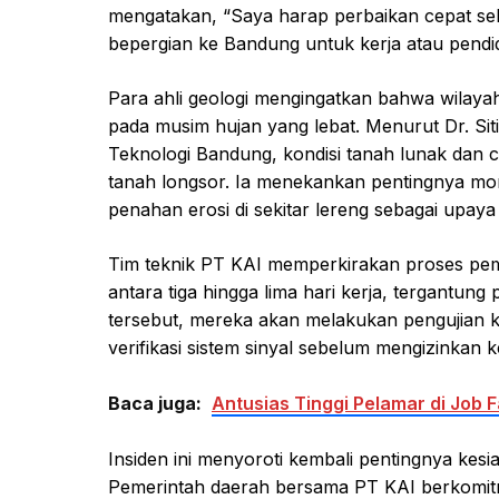
mengatakan, “Saya harap perbaikan cepat sele
bepergian ke Bandung untuk kerja atau pendid
Para ahli geologi mengingatkan bahwa wilay
pada musim hujan yang lebat. Menurut Dr. Siti
Teknologi Bandung, kondisi tanah lunak dan 
tanah longsor. Ia menekankan pentingnya mo
penahan erosi di sekitar lereng sebagai upaya 
Tim teknik PT KAI memperkirakan proses pe
antara tiga hingga lima hari kerja, tergantung
tersebut, mereka akan melakukan pengujian 
verifikasi sistem sinyal sebelum mengizinkan k
Baca juga:
Antusias Tinggi Pelamar di Job 
Insiden ini menyoroti kembali pentingnya kesi
Pemerintah daerah bersama PT KAI berkomitm