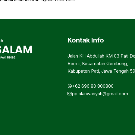
Kontak Info
Jalan KH Abdullah KM 03 Pati D
Bermi, Kecamatan Gembong,
Kabupaten Pati, Jawa Tengah 5
/@ma.darus.salam.pati
+62 696 80 800800
pp.alanwariyah@gmail.com