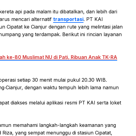
ereta api pada malam itu dibatalkan, dan lebih dari
rus mencari alternatif
transportasi
. PT KAI
n Cipatat ke Cianjur dengan rute yang melintasi jalan
penumpang yang terdampak. Berikut ini rincian layanan
ah ke-80 Muslimat NU di Pati, Ribuan Anak TK-RA
operasi setiap 30 menit mulai pukul 20.30 WIB.
ndung‑Cianjur, dengan waktu tempuh lebih lama namun
pat diakses melalui aplikasi resmi PT KAI serta loket
amun memahami langkah-langkah keamanan yang
iza, yang sempat menunggu di stasiun Cipatat,