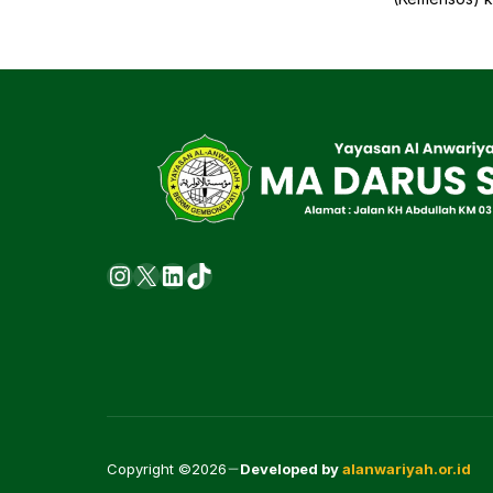
Instagram
X
LinkedIn
https://www.tiktok.com
Copyright ©2026
Developed by
alanwariyah.or.id