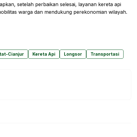
pkan, setelah perbaikan selesai, layanan kereta api
obilitas warga dan mendukung perekonomian wilayah.
tat-Cianjur
Kereta Api
Longsor
Transportasi