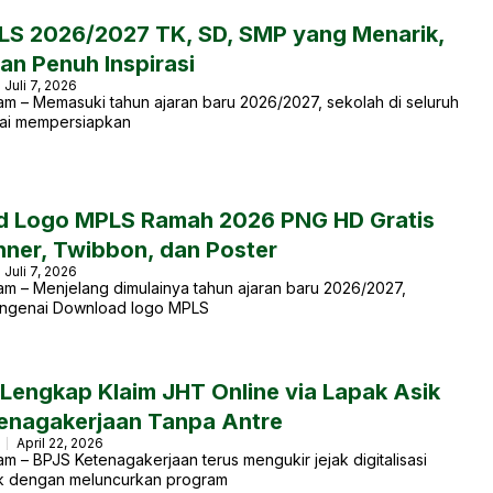
S 2026/2027 TK, SD, SMP yang Menarik,
dan Penuh Inspirasi
Juli 7, 2026
m – Memasuki tahun ajaran baru 2026/2027, sekolah di seluruh
lai mempersiapkan
 Logo MPLS Ramah 2026 PNG HD Gratis
nner, Twibbon, dan Poster
Juli 7, 2026
m – Menjelang dimulainya tahun ajaran baru 2026/2027,
engenai Download logo MPLS
Lengkap Klaim JHT Online via Lapak Asik
enagakerjaan Tanpa Antre
a
April 22, 2026
m – BPJS Ketenagakerjaan terus mengukir jejak digitalisasi
ik dengan meluncurkan program