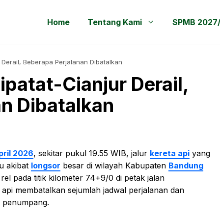
Home
Tentang Kami
SPMB 2027
 Derail, Beberapa Perjalanan Dibatalkan
patat-Cianjur Derail,
n Dibatalkan
pril 2026
, sekitar pukul 19.55 WIB, jalur
kereta api
yang
u akibat
longsor
besar di wilayah Kabupaten
Bandung
 pada titik kilometer 74+9/0 di petak jalan
api membatalkan sejumlah jadwal perjalanan dan
n penumpang.