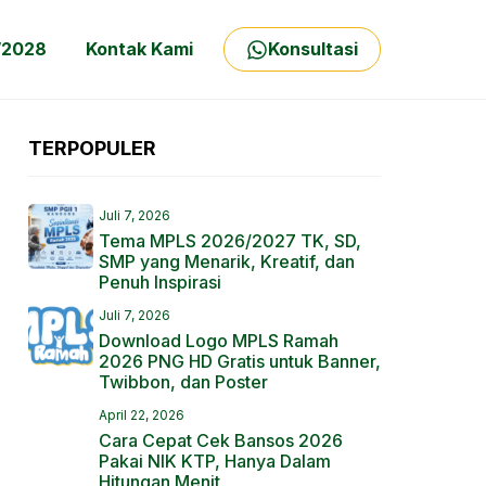
/2028
Kontak Kami
Konsultasi
TERPOPULER
Juli 7, 2026
Tema MPLS 2026/2027 TK, SD,
SMP yang Menarik, Kreatif, dan
Penuh Inspirasi
Juli 7, 2026
Download Logo MPLS Ramah
2026 PNG HD Gratis untuk Banner,
Twibbon, dan Poster
April 22, 2026
Cara Cepat Cek Bansos 2026
Pakai NIK KTP, Hanya Dalam
Hitungan Menit