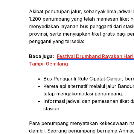
Akibat penutupan jalur, sebanyak lima jadwal k
1.200 penumpang yang telah memesan tiket ha
menyediakan layanan bus pengganti dari stasiu
provinsi, serta menyiapkan tiket gratis bagi 
pengganti yang tersedia:
Baca juga:
Festival Drumband Rayakan Harl
Tampil Gemilang
Bus Pengganti Rute Cipatat‑Cianjur, ber
Kereta api alternatif melalui jalur Ba
tetap mengakomodasi penumpang.
Informasi jadwal dan pemesanan tiket da
stasiun.
Para penumpang menyatakan kekecewaan n
diambil. Seorang penumpang bernama Ahmad R