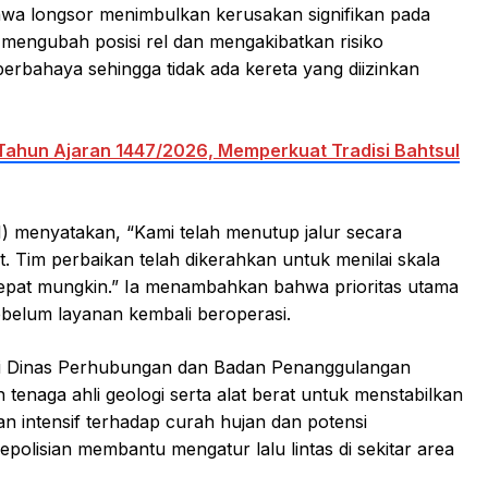
hwa longsor menimbulkan kerusakan signifikan pada
 mengubah posisi rel dan mengakibatkan risiko
at berbahaya sehingga tidak ada kereta yang diizinkan
Tahun Ajaran 1447/2026, Memperkuat Tradisi Bahtsul
I) menyatakan, “Kami telah menutup jalur secara
 Tim perbaikan telah dikerahkan untuk menilai skala
pat mungkin.” Ia menambahkan bahwa prioritas utama
belum layanan kembali beroperasi.
ui Dinas Perhubungan dan Badan Penanggulangan
naga ahli geologi serta alat berat untuk menstabilkan
 intensif terhadap curah hujan dan potensi
polisian membantu mengatur lalu lintas di sekitar area