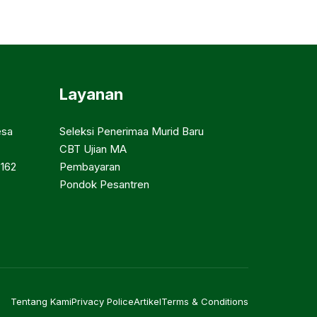
Layanan
esa
Seleksi Penerimaa Murid Baru
CBT Ujian MA
9162
Pembayaran
Pondok Pesantren
Tentang Kami
Privacy Police
Artikel
Terms & Conditions