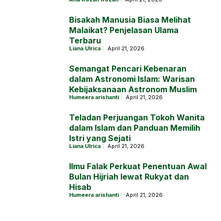
Bisakah Manusia Biasa Melihat
Malaikat? Penjelasan Ulama
Terbaru
Liana Ulrica
April 21, 2026
Semangat Pencari Kebenaran
dalam Astronomi Islam: Warisan
Kebijaksanaan Astronom Muslim
Humeera arishanti
April 21, 2026
Teladan Perjuangan Tokoh Wanita
dalam Islam dan Panduan Memilih
Istri yang Sejati
Liana Ulrica
April 21, 2026
Ilmu Falak Perkuat Penentuan Awal
Bulan Hijriah lewat Rukyat dan
Hisab
Humeera arishanti
April 21, 2026