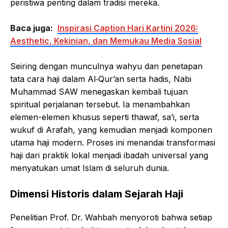
peristiwa penting dalam tradisi mereka.
Baca juga:
Inspirasi Caption Hari Kartini 2026:
Aesthetic, Kekinian, dan Memukau Media Sosial
Seiring dengan munculnya wahyu dan penetapan
tata cara haji dalam Al‑Qur’an serta hadis, Nabi
Muhammad SAW menegaskan kembali tujuan
spiritual perjalanan tersebut. Ia menambahkan
elemen-elemen khusus seperti thawaf, sa’i, serta
wukuf di Arafah, yang kemudian menjadi komponen
utama haji modern. Proses ini menandai transformasi
haji dari praktik lokal menjadi ibadah universal yang
menyatukan umat Islam di seluruh dunia.
Dimensi Historis dalam Sejarah Haji
Penelitian Prof. Dr. Wahbah menyoroti bahwa setiap