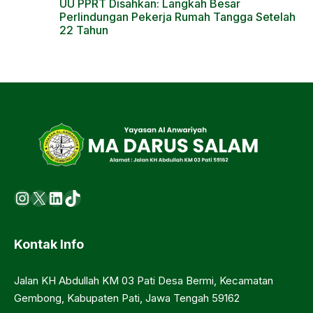
UU PPRT Disahkan: Langkah Besar
Perlindungan Pekerja Rumah Tangga Setelah
22 Tahun
Instagram
X
LinkedIn
https://www.tiktok.com/@ma.d
Kontak Info
Jalan KH Abdullah KM 03 Pati Desa Bermi, Kecamatan
Gembong, Kabupaten Pati, Jawa Tengah 59162