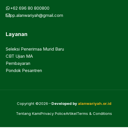
+62 696 80 800800
pp.alanwariyah@gmail.com
Layanan
Seleksi Penerimaa Murid Baru
CBT Ujian MA
Pembayaran
Pondok Pesantren
Copyright ©2026
Developed by
alanwariyah.or.id
Tentang Kami
Privacy Police
Artikel
Terms & Conditions