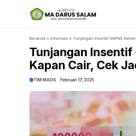
Langsung
ke
isi
Beranda
»
Informasi
»
Tunjangan Insentif GBPNS Kemen
Tunjangan Insent
Kapan Cair, Cek Ja
TIM MADS
Februari 17, 2025