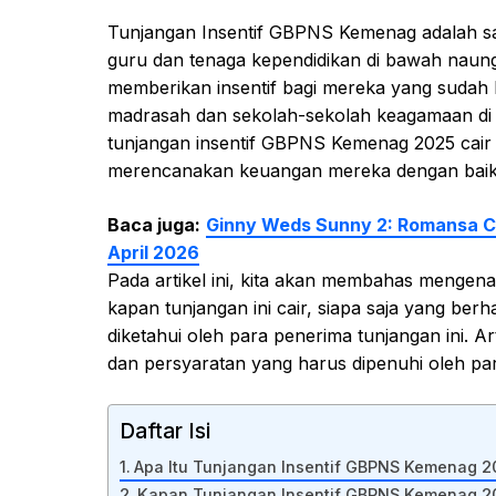
Tunjangan Insentif GBPNS Kemenag adalah sa
guru dan tenaga kependidikan di bawah naun
memberikan insentif bagi mereka yang sudah b
madrasah dan sekolah-sekolah keagamaan di I
tunjangan insentif GBPNS Kemenag 2025 cair 
merencanakan keuangan mereka dengan baik
Baca juga:
Ginny Weds Sunny 2: Romansa C
April 2026
Pada artikel ini, kita akan membahas mengen
kapan tunjangan ini cair, siapa saja yang ber
diketahui oleh para penerima tunjangan ini. Ar
dan persyaratan yang harus dipenuhi oleh pa
Daftar Isi
Apa Itu Tunjangan Insentif GBPNS Kemenag 2
Kapan Tunjangan Insentif GBPNS Kemenag 2