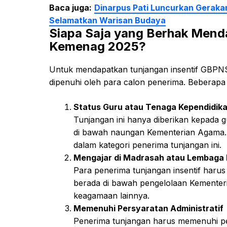
Baca juga:
Dinarpus Pati Luncurkan Gerakan
Selamatkan Warisan Budaya
Siapa Saja yang Berhak Mend
Kemenag 2025?
Untuk mendapatkan tunjangan insentif GBPN
dipenuhi oleh para calon penerima. Beberap
Status Guru atau Tenaga Kependidik
Tunjangan ini hanya diberikan kepada 
di bawah naungan Kementerian Agama. 
dalam kategori penerima tunjangan ini.
Mengajar di Madrasah atau Lembaga
Para penerima tunjangan insentif harus
berada di bawah pengelolaan Kementeri
keagamaan lainnya.
Memenuhi Persyaratan Administratif
Penerima tunjangan harus memenuhi pers