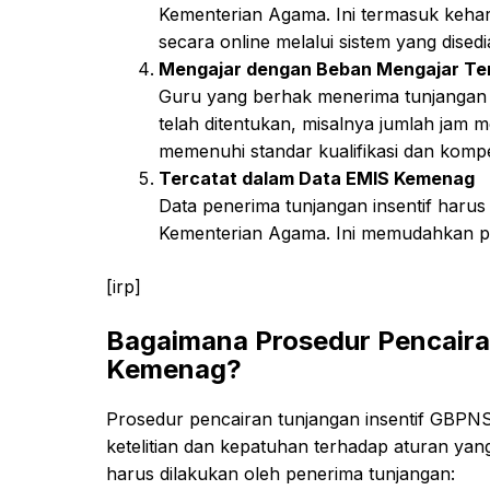
Kementerian Agama. Ini termasuk keharu
secara online melalui sistem yang dised
Mengajar dengan Beban Mengajar Te
Guru yang berhak menerima tunjangan 
telah ditentukan, misalnya jumlah jam m
memenuhi standar kualifikasi dan komp
Tercatat dalam Data EMIS Kemenag
Data penerima tunjangan insentif harus
Kementerian Agama. Ini memudahkan pro
[irp]
Bagaimana Prosedur Pencaira
Kemenag?
Prosedur pencairan tunjangan insentif GB
ketelitian dan kepatuhan terhadap aturan ya
harus dilakukan oleh penerima tunjangan: