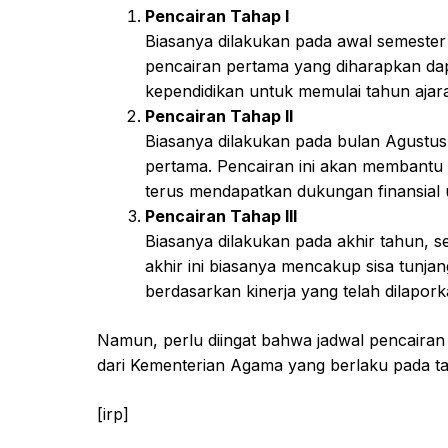
Pencairan Tahap I
Biasanya dilakukan pada awal semester p
pencairan pertama yang diharapkan dap
kependidikan untuk memulai tahun ajar
Pencairan Tahap II
Biasanya dilakukan pada bulan Agustus
pertama. Pencairan ini akan membantu
terus mendapatkan dukungan finansial
Pencairan Tahap III
Biasanya dilakukan pada akhir tahun, 
akhir ini biasanya mencakup sisa tunj
berdasarkan kinerja yang telah dilapork
Namun, perlu diingat bahwa jadwal pencairan
dari Kementerian Agama yang berlaku pada t
[irp]