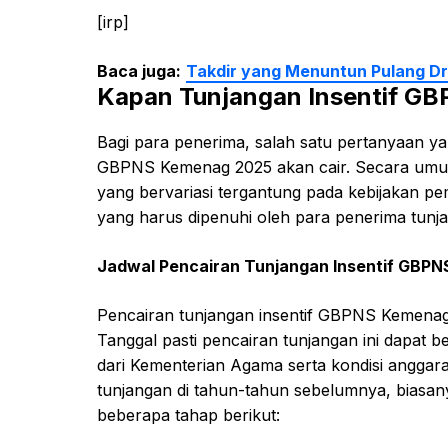
[irp]
Baca juga:
Takdir yang Menuntun Pulang Dr
Kapan Tunjangan Insentif G
Bagi para penerima, salah satu pertanyaan ya
GBPNS Kemenag 2025 akan cair. Secara umum, 
yang bervariasi tergantung pada kebijakan pem
yang harus dipenuhi oleh para penerima tunj
Jadwal Pencairan Tunjangan Insentif GBP
Pencairan tunjangan insentif GBPNS Kemenag 
Tanggal pasti pencairan tunjangan ini dapat 
dari Kementerian Agama serta kondisi angga
tunjangan di tahun-tahun sebelumnya, biasa
beberapa tahap berikut: