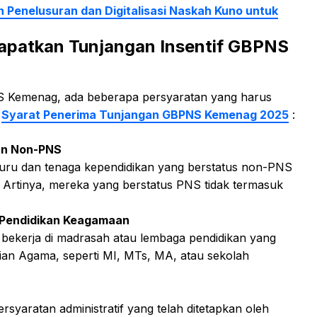
 Penelusuran dan Digitalisasi Naskah Kuno untuk
apatkan Tunjangan Insentif GBPNS
S Kemenag, ada beberapa persyaratan yang harus
a
Syarat Penerima Tunjangan GBPNS Kemenag 2025
:
an Non-PNS
guru dan tenaga kependidikan yang berstatus non-PNS
Artinya, mereka yang berstatus PNS tidak termasuk
 Pendidikan Keagamaan
 bekerja di madrasah atau lembaga pendidikan yang
an Agama, seperti MI, MTs, MA, atau sekolah
yaratan administratif yang telah ditetapkan oleh