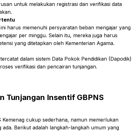
san untuk melakukan registrasi dan verifikasi data
iakan.
rtentu
ini harus memenuhi persyaratan beban mengajar yang
engajar per minggu. Selain itu, mereka juga harus
etensi yang ditetapkan oleh Kementerian Agama.
 tercatat dalam sistem Data Pokok Pendidikan (Dapodik)
ses verifikasi dan pencairan tunjangan.
n Tunjangan Insentif GBPNS
PNS Kemenag cukup sederhana, namun memerlukan
ng ada. Berikut adalah langkah-langkah umum yang