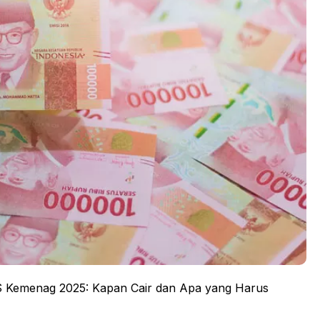
S Kemenag 2025: Kapan Cair dan Apa yang Harus