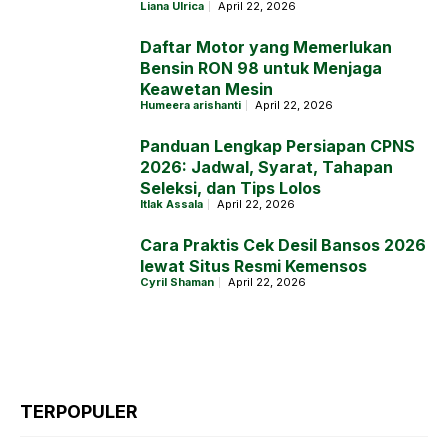
Liana Ulrica
April 22, 2026
Daftar Motor yang Memerlukan
Bensin RON 98 untuk Menjaga
Keawetan Mesin
Humeera arishanti
April 22, 2026
Panduan Lengkap Persiapan CPNS
2026: Jadwal, Syarat, Tahapan
Seleksi, dan Tips Lolos
Itlak Assala
April 22, 2026
Cara Praktis Cek Desil Bansos 2026
lewat Situs Resmi Kemensos
Cyril Shaman
April 22, 2026
TERPOPULER