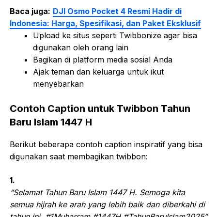
Baca juga:
DJI Osmo Pocket 4 Resmi Hadir di
Indonesia: Harga, Spesifikasi, dan Paket Eksklusif
Upload ke situs seperti Twibbonize agar bisa
digunakan oleh orang lain
Bagikan di platform media sosial Anda
Ajak teman dan keluarga untuk ikut
menyebarkan
Contoh Caption untuk Twibbon Tahun
Baru Islam 1447 H
Berikut beberapa contoh caption inspiratif yang bisa
digunakan saat membagikan twibbon:
1.
“Selamat Tahun Baru Islam 1447 H. Semoga kita
semua hijrah ke arah yang lebih baik dan diberkahi di
tahun ini. #1Muharram #1447H #TahunBaruIslam2025”