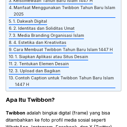
Keistimewaan Tahun Baru Islam 1447 H
Manfaat Menggunakan Twibbon Tahun Baru Islam
2025
1. Dakwah Digital
2. Identitas dan Soliditas Umat
3. Media Branding Organisasi Islam
4. Estetika dan Kreativitas
Cara Membuat Twibbon Tahun Baru Islam 1447 H
1. Siapkan Aplikasi atau Situs Desain
2. Tentukan Elemen Desain
3. Upload dan Bagikan
Contoh Caption untuk Twibbon Tahun Baru Islam
1447 H
Apa Itu Twibbon?
Twibbon
adalah bingkai digital (frame) yang bisa
ditambahkan ke foto profil media sosial seperti
WhatsApp, Instagram, Facebook, dan X (Twitter).