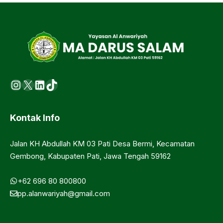
Instagram
X
LinkedIn
https://www.tiktok.com/@ma.d
Kontak Info
Jalan KH Abdullah KM 03 Pati Desa Bermi, Kecamatan
Gembong, Kabupaten Pati, Jawa Tengah 59162
+62 696 80 800800
pp.alanwariyah@gmail.com