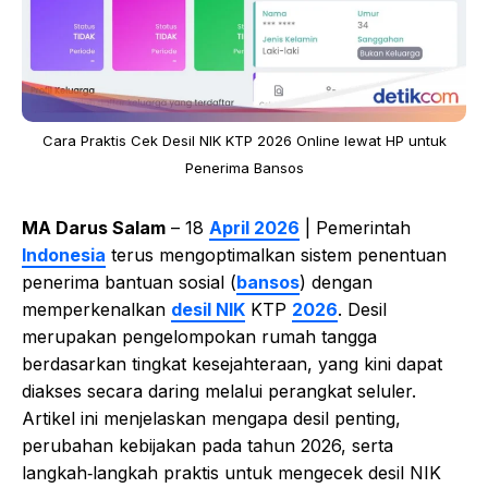
Cara Praktis Cek Desil NIK KTP 2026 Online lewat HP untuk
Penerima Bansos
MA Darus Salam
– 18
April 2026
| Pemerintah
Indonesia
terus mengoptimalkan sistem penentuan
penerima bantuan sosial (
bansos
) dengan
memperkenalkan
desil NIK
KTP
2026
. Desil
merupakan pengelompokan rumah tangga
berdasarkan tingkat kesejahteraan, yang kini dapat
diakses secara daring melalui perangkat seluler.
Artikel ini menjelaskan mengapa desil penting,
perubahan kebijakan pada tahun 2026, serta
langkah‑langkah praktis untuk mengecek desil NIK