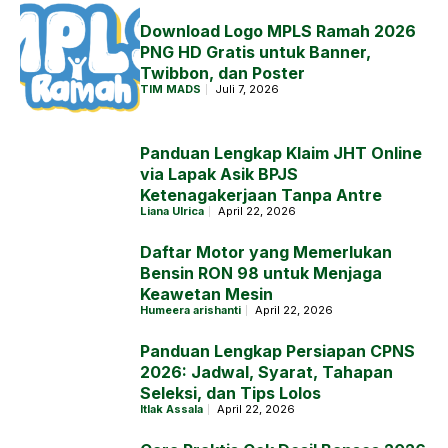
Download Logo MPLS Ramah 2026
PNG HD Gratis untuk Banner,
Twibbon, dan Poster
TIM MADS
Juli 7, 2026
Panduan Lengkap Klaim JHT Online
via Lapak Asik BPJS
Ketenagakerjaan Tanpa Antre
Liana Ulrica
April 22, 2026
Daftar Motor yang Memerlukan
Bensin RON 98 untuk Menjaga
Keawetan Mesin
Humeera arishanti
April 22, 2026
Panduan Lengkap Persiapan CPNS
2026: Jadwal, Syarat, Tahapan
Seleksi, dan Tips Lolos
Itlak Assala
April 22, 2026