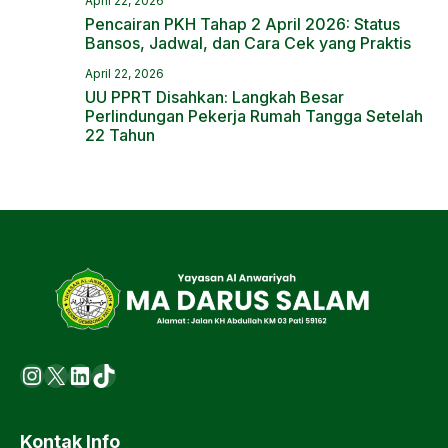
April 22, 2026
Pencairan PKH Tahap 2 April 2026: Status
Bansos, Jadwal, dan Cara Cek yang Praktis
April 22, 2026
UU PPRT Disahkan: Langkah Besar
Perlindungan Pekerja Rumah Tangga Setelah
22 Tahun
Instagram
X
LinkedIn
https://www.tiktok.com/@ma.d
Kontak Info