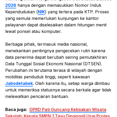
2026
hanya dengan memasukkan Nomor Induk
Kependudukan (
NIK
) yang tertera pada KTP. Proses
yang semula memerlukan kunjungan ke kantor
pelayanan dapat diselesaikan dalam hitungan menit
lewat ponsel atau komputer.
Berbagai pihak, termasuk media nasional,
menekankan pentingnya pengecekan rutin karena
data penerima dapat berubah seiring pemutakhiran
Data Tunggal Sosial Ekonomi Nasional (DTSEN).
Perubahan ini terutama terasa di wilayah dengan
mobilitas penduduk tinggi, seperti kawasan
Jabodetabek
. Oleh karena itu, setiap warga diimbau
untuk memeriksa statusnya secara berkala agar tidak
melewatkan pencairan bantuan.
Baca juga:
DPRD Pati Guncang Kebijakan Wisata
Sekolah: Kepala SMPN 1 Tayu Dipanggil Usai Protes