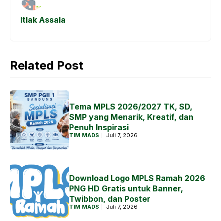
k
p
e
Itlak Assala
r
Related Post
Tema MPLS 2026/2027 TK, SD,
SMP yang Menarik, Kreatif, dan
Penuh Inspirasi
TIM MADS
Juli 7, 2026
Download Logo MPLS Ramah 2026
PNG HD Gratis untuk Banner,
Twibbon, dan Poster
TIM MADS
Juli 7, 2026