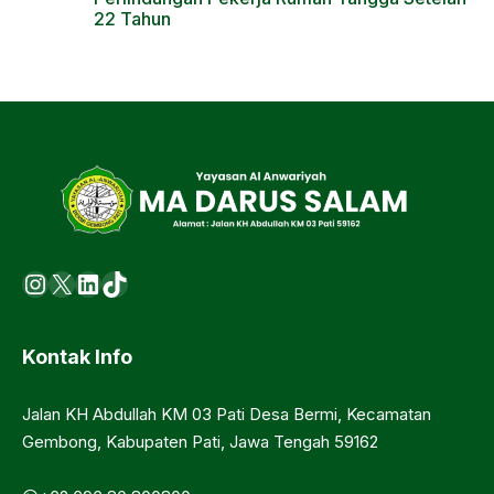
22 Tahun
Instagram
X
LinkedIn
https://www.tiktok.com/@ma.d
Kontak Info
Jalan KH Abdullah KM 03 Pati Desa Bermi, Kecamatan
Gembong, Kabupaten Pati, Jawa Tengah 59162