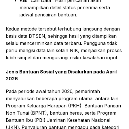
Klik “Cari Data”. Hasil pencarian akan
menampilkan detail status penerima serta
jadwal pencairan bantuan.
Kedua metode tersebut terhubung langsung dengan
basis data DTSEN, sehingga hasil yang ditampilkan
selalu mencerminkan data terbaru. Pengguna tidak
perlu mengisi data lain selain NIK, menjadikan proses
lebih simpel dan mengurangi risiko kesalahan input.
Jenis Bantuan Sosial yang Disalurkan pada April
2026
Pada periode awal tahun 2026, pemerintah
menyalurkan beberapa program utama, antara lain
Program Keluarga Harapan (PKH), Bantuan Pangan
Non Tunai (BPNT), bantuan beras, serta Program
Bantuan Ibu (PBI) Jaminan Kesehatan Nasional
(JKN). Penyaluran bantuan mengacu pada kategori