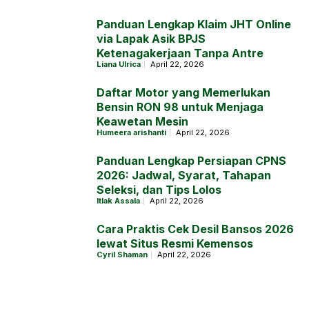
Panduan Lengkap Klaim JHT Online
via Lapak Asik BPJS
Ketenagakerjaan Tanpa Antre
Liana Ulrica
April 22, 2026
Daftar Motor yang Memerlukan
Bensin RON 98 untuk Menjaga
Keawetan Mesin
Humeera arishanti
April 22, 2026
Panduan Lengkap Persiapan CPNS
2026: Jadwal, Syarat, Tahapan
Seleksi, dan Tips Lolos
Itlak Assala
April 22, 2026
Cara Praktis Cek Desil Bansos 2026
lewat Situs Resmi Kemensos
Cyril Shaman
April 22, 2026