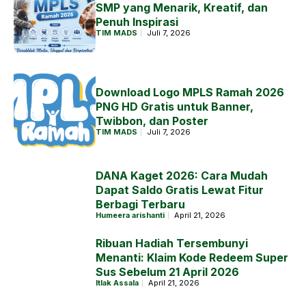
SMP yang Menarik, Kreatif, dan
Penuh Inspirasi
TIM MADS
Juli 7, 2026
Download Logo MPLS Ramah 2026
PNG HD Gratis untuk Banner,
Twibbon, dan Poster
TIM MADS
Juli 7, 2026
DANA Kaget 2026: Cara Mudah
Dapat Saldo Gratis Lewat Fitur
Berbagi Terbaru
Humeera arishanti
April 21, 2026
Ribuan Hadiah Tersembunyi
Menanti: Klaim Kode Redeem Super
Sus Sebelum 21 April 2026
Itlak Assala
April 21, 2026