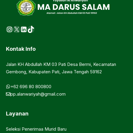
Instagram
X
LinkedIn
https://www.tiktok.com/@ma.d
Kontak Info
Jalan KH Abdullah KM 03 Pati Desa Bermi, Kecamatan
Gembong, Kabupaten Pati, Jawa Tengah 59162
+62 696 80 800800
pp.alanwariyah@gmail.com
Layanan
Seleksi Penerimaa Murid Baru