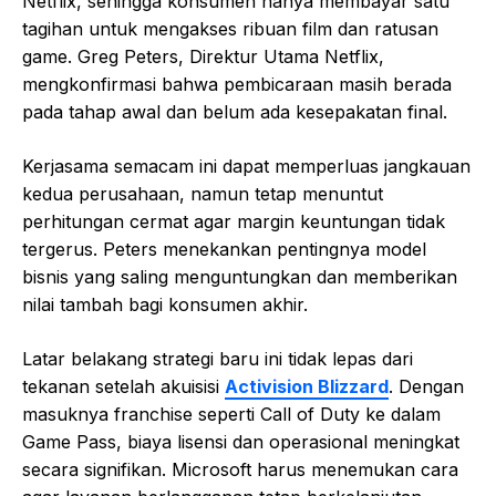
Netflix, sehingga konsumen hanya membayar satu
tagihan untuk mengakses ribuan film dan ratusan
game. Greg Peters, Direktur Utama Netflix,
mengkonfirmasi bahwa pembicaraan masih berada
pada tahap awal dan belum ada kesepakatan final.
Kerjasama semacam ini dapat memperluas jangkauan
kedua perusahaan, namun tetap menuntut
perhitungan cermat agar margin keuntungan tidak
tergerus. Peters menekankan pentingnya model
bisnis yang saling menguntungkan dan memberikan
nilai tambah bagi konsumen akhir.
Latar belakang strategi baru ini tidak lepas dari
tekanan setelah akuisisi
Activision Blizzard
. Dengan
masuknya franchise seperti Call of Duty ke dalam
Game Pass, biaya lisensi dan operasional meningkat
secara signifikan. Microsoft harus menemukan cara