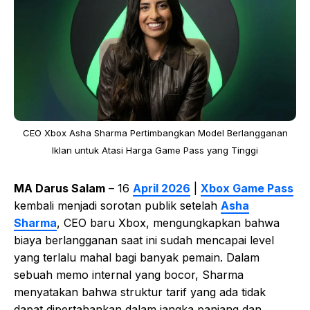
CEO Xbox Asha Sharma Pertimbangkan Model Berlangganan
Iklan untuk Atasi Harga Game Pass yang Tinggi
MA Darus Salam
– 16
April 2026
|
Xbox Game Pass
kembali menjadi sorotan publik setelah
Asha
Sharma
, CEO baru Xbox, mengungkapkan bahwa
biaya berlangganan saat ini sudah mencapai level
yang terlalu mahal bagi banyak pemain. Dalam
sebuah memo internal yang bocor, Sharma
menyatakan bahwa struktur tarif yang ada tidak
dapat dipertahankan dalam jangka panjang dan