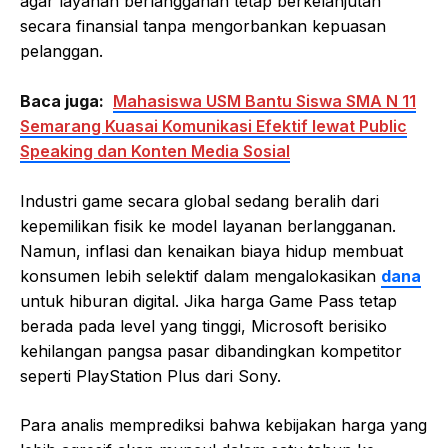
agar layanan berlangganan tetap berkelanjutan
secara finansial tanpa mengorbankan kepuasan
pelanggan.
Baca juga:
Mahasiswa USM Bantu Siswa SMA N 11
Semarang Kuasai Komunikasi Efektif lewat Public
Speaking dan Konten Media Sosial
Industri game secara global sedang beralih dari
kepemilikan fisik ke model layanan berlangganan.
Namun, inflasi dan kenaikan biaya hidup membuat
konsumen lebih selektif dalam mengalokasikan
dana
untuk hiburan digital. Jika harga Game Pass tetap
berada pada level yang tinggi, Microsoft berisiko
kehilangan pangsa pasar dibandingkan kompetitor
seperti PlayStation Plus dari Sony.
Para analis memprediksi bahwa kebijakan harga yang