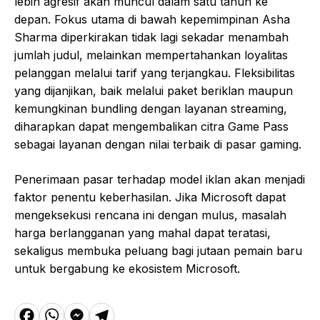
lebih agresif akan muncul dalam satu tahun ke
depan. Fokus utama di bawah kepemimpinan Asha
Sharma diperkirakan tidak lagi sekadar menambah
jumlah judul, melainkan mempertahankan loyalitas
pelanggan melalui tarif yang terjangkau. Fleksibilitas
yang dijanjikan, baik melalui paket beriklan maupun
kemungkinan bundling dengan layanan streaming,
diharapkan dapat mengembalikan citra Game Pass
sebagai layanan dengan nilai terbaik di pasar gaming.
Penerimaan pasar terhadap model iklan akan menjadi
faktor penentu keberhasilan. Jika Microsoft dapat
mengeksekusi rencana ini dengan mulus, masalah
harga berlangganan yang mahal dapat teratasi,
sekaligus membuka peluang bagi jutaan pemain baru
untuk bergabung ke ekosistem Microsoft.
F
W
M
T