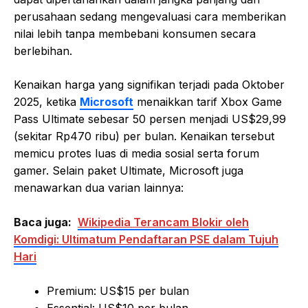
perusahaan sedang mengevaluasi cara memberikan
nilai lebih tanpa membebani konsumen secara
berlebihan.
Kenaikan harga yang signifikan terjadi pada Oktober
2025, ketika
Microsoft
menaikkan tarif Xbox Game
Pass Ultimate sebesar 50 persen menjadi US$29,99
(sekitar Rp470 ribu) per bulan. Kenaikan tersebut
memicu protes luas di media sosial serta forum
gamer. Selain paket Ultimate, Microsoft juga
menawarkan dua varian lainnya:
Baca juga:
Wikipedia Terancam Blokir oleh
Komdigi: Ultimatum Pendaftaran PSE dalam Tujuh
Hari
Premium: US$15 per bulan
Essential: US$10 per bulan