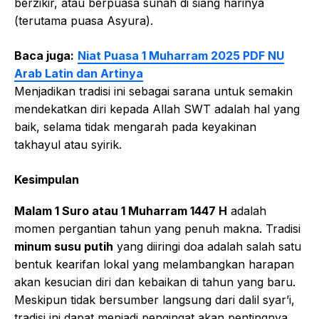
berzikir, atau berpuasa sunah di siang harinya
(terutama puasa Asyura).
Baca juga:
Niat Puasa 1 Muharram 2025 PDF NU
Arab Latin dan Artinya
Menjadikan tradisi ini sebagai sarana untuk semakin
mendekatkan diri kepada Allah SWT adalah hal yang
baik, selama tidak mengarah pada keyakinan
takhayul atau syirik.
Kesimpulan
Malam 1 Suro atau 1 Muharram 1447 H
adalah
momen pergantian tahun yang penuh makna. Tradisi
minum susu putih
yang diiringi doa adalah salah satu
bentuk kearifan lokal yang melambangkan harapan
akan kesucian diri dan kebaikan di tahun yang baru.
Meskipun tidak bersumber langsung dari dalil syar’i,
tradisi ini dapat menjadi pengingat akan pentingnya