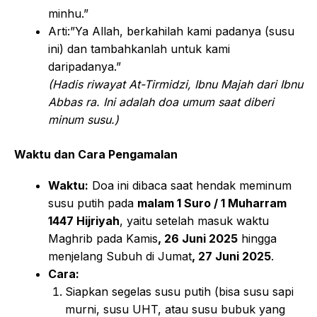
minhu.”
Arti:”Ya Allah, berkahilah kami padanya (susu
ini) dan tambahkanlah untuk kami
daripadanya.”
(Hadis riwayat At-Tirmidzi, Ibnu Majah dari Ibnu
Abbas ra. Ini adalah doa umum saat diberi
minum susu.)
Waktu dan Cara Pengamalan
Waktu:
Doa ini dibaca saat hendak meminum
susu putih pada
malam 1 Suro / 1 Muharram
1447 Hijriyah
, yaitu setelah masuk waktu
Maghrib pada Kamis
, 26 Juni 2025
hingga
menjelang Subuh di Jumat
, 27 Juni 2025
.
Cara:
Siapkan segelas susu putih (bisa susu sapi
murni, susu UHT, atau susu bubuk yang