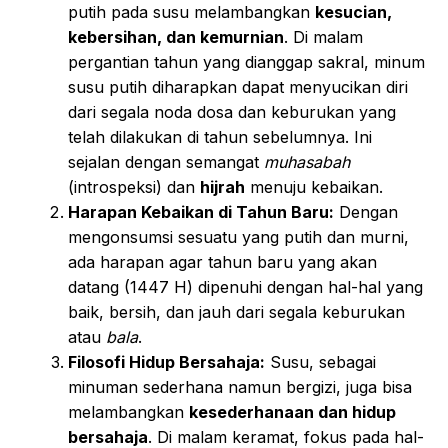
putih pada susu melambangkan
kesucian,
kebersihan, dan kemurnian
. Di malam
pergantian tahun yang dianggap sakral, minum
susu putih diharapkan dapat menyucikan diri
dari segala noda dosa dan keburukan yang
telah dilakukan di tahun sebelumnya. Ini
sejalan dengan semangat
muhasabah
(introspeksi) dan
hijrah
menuju kebaikan.
Harapan Kebaikan di Tahun Baru:
Dengan
mengonsumsi sesuatu yang putih dan murni,
ada harapan agar tahun baru yang akan
datang (1447 H) dipenuhi dengan hal-hal yang
baik, bersih, dan jauh dari segala keburukan
atau
bala
.
Filosofi Hidup Bersahaja:
Susu, sebagai
minuman sederhana namun bergizi, juga bisa
melambangkan
kesederhanaan dan hidup
bersahaja
. Di malam keramat, fokus pada hal-