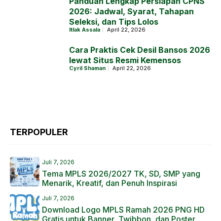
Panduan Lengkap Persiapan CPNS
2026: Jadwal, Syarat, Tahapan
Seleksi, dan Tips Lolos
Itlak Assala
April 22, 2026
Cara Praktis Cek Desil Bansos 2026
lewat Situs Resmi Kemensos
Cyril Shaman
April 22, 2026
TERPOPULER
Juli 7, 2026
Tema MPLS 2026/2027 TK, SD, SMP yang
Menarik, Kreatif, dan Penuh Inspirasi
Juli 7, 2026
Download Logo MPLS Ramah 2026 PNG HD
Gratis untuk Banner, Twibbon, dan Poster