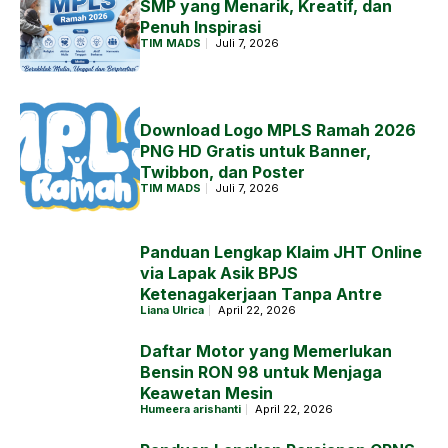
SMP yang Menarik, Kreatif, dan
Penuh Inspirasi
TIM MADS
Juli 7, 2026
Download Logo MPLS Ramah 2026
PNG HD Gratis untuk Banner,
Twibbon, dan Poster
TIM MADS
Juli 7, 2026
Panduan Lengkap Klaim JHT Online
via Lapak Asik BPJS
Ketenagakerjaan Tanpa Antre
Liana Ulrica
April 22, 2026
Daftar Motor yang Memerlukan
Bensin RON 98 untuk Menjaga
Keawetan Mesin
Humeera arishanti
April 22, 2026