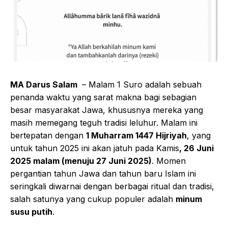
MA Darus Salam
– Malam 1 Suro adalah sebuah
penanda waktu yang sarat makna bagi sebagian
besar masyarakat Jawa, khususnya mereka yang
masih memegang teguh tradisi leluhur. Malam ini
bertepatan dengan
1 Muharram 1447 Hijriyah
, yang
untuk tahun 2025 ini akan jatuh pada Kamis
, 26 Juni
2025 malam (menuju 27 Juni 2025)
. Momen
pergantian tahun Jawa dan tahun baru Islam ini
seringkali diwarnai dengan berbagai ritual dan tradisi,
salah satunya yang cukup populer adalah
minum
susu putih
.