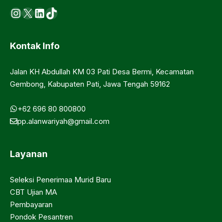
Instagram
X
LinkedIn
https://www.tiktok.com/@ma.d
Kontak Info
Jalan KH Abdullah KM 03 Pati Desa Bermi, Kecamatan
Gembong, Kabupaten Pati, Jawa Tengah 59162
+62 696 80 800800
pp.alanwariyah@gmail.com
Layanan
Seleksi Penerimaa Murid Baru
CBT Ujian MA
Pembayaran
Pondok Pesantren