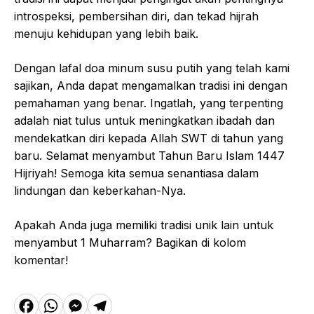
introspeksi, pembersihan diri, dan tekad hijrah
menuju kehidupan yang lebih baik.
Dengan lafal doa minum susu putih yang telah kami
sajikan, Anda dapat mengamalkan tradisi ini dengan
pemahaman yang benar. Ingatlah, yang terpenting
adalah niat tulus untuk meningkatkan ibadah dan
mendekatkan diri kepada Allah SWT di tahun yang
baru. Selamat menyambut Tahun Baru Islam 1447
Hijriyah! Semoga kita semua senantiasa dalam
lindungan dan keberkahan-Nya.
Apakah Anda juga memiliki tradisi unik lain untuk
menyambut 1 Muharram? Bagikan di kolom
komentar!
F
W
M
T