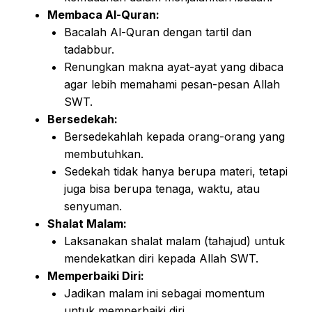
Membaca Al-Quran:
Bacalah Al-Quran dengan tartil dan
tadabbur.
Renungkan makna ayat-ayat yang dibaca
agar lebih memahami pesan-pesan Allah
SWT.
Bersedekah:
Bersedekahlah kepada orang-orang yang
membutuhkan.
Sedekah tidak hanya berupa materi, tetapi
juga bisa berupa tenaga, waktu, atau
senyuman.
Shalat Malam:
Laksanakan shalat malam (tahajud) untuk
mendekatkan diri kepada Allah SWT.
Memperbaiki Diri:
Jadikan malam ini sebagai momentum
untuk memperbaiki diri.