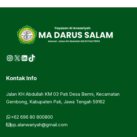
Instagram
X
LinkedIn
https://www.tiktok.com/@ma.d
Kontak Info
Jalan KH Abdullah KM 03 Pati Desa Bermi, Kecamatan
Gembong, Kabupaten Pati, Jawa Tengah 59162
+62 696 80 800800
pp.alanwariyah@gmail.com