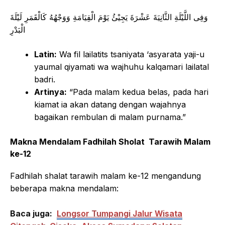
وَفِى اللَّيْلَةِ الثَّانِيَةَ عَشْرَةَ يَجِيْئُ يَوْمَ الْقِيَامَةِ وَوَجْهُهُ كَالْقَمَرِ لَيْلَةَ
الْبَدْرِ
Latin:
Wa fil lailatits tsaniyata ‘asyarata yaji-u
yaumal qiyamati wa wajhuhu kalqamari lailatal
badri.
Artinya:
“Pada malam kedua belas, pada hari
kiamat ia akan datang dengan wajahnya
bagaikan rembulan di malam purnama.”
Makna Mendalam Fadhilah Sholat Tarawih Malam
ke-12
Fadhilah shalat tarawih malam ke-12 mengandung
beberapa makna mendalam:
Baca juga:
Longsor Tumpangi Jalur Wisata