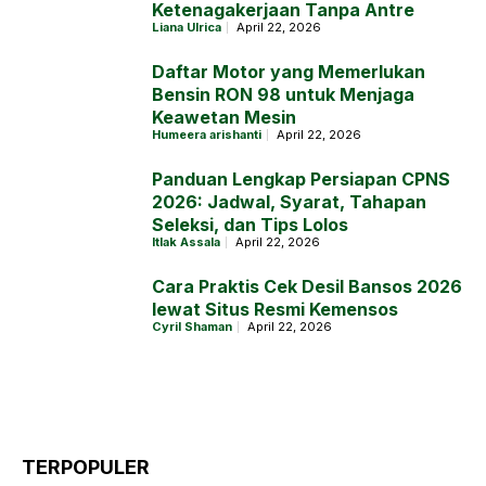
Ketenagakerjaan Tanpa Antre
Liana Ulrica
April 22, 2026
Daftar Motor yang Memerlukan
Bensin RON 98 untuk Menjaga
Keawetan Mesin
Humeera arishanti
April 22, 2026
Panduan Lengkap Persiapan CPNS
2026: Jadwal, Syarat, Tahapan
Seleksi, dan Tips Lolos
Itlak Assala
April 22, 2026
Cara Praktis Cek Desil Bansos 2026
lewat Situs Resmi Kemensos
Cyril Shaman
April 22, 2026
TERPOPULER