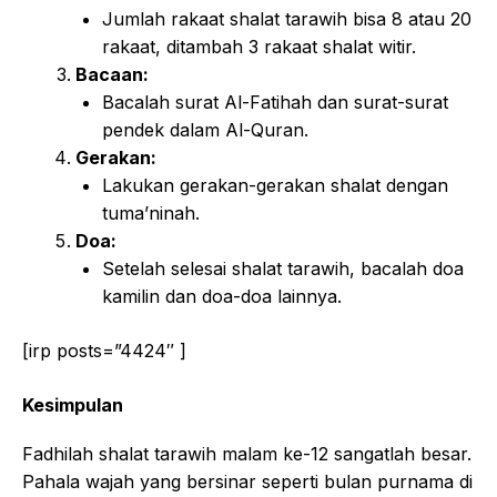
Jumlah rakaat shalat tarawih bisa 8 atau 20
rakaat, ditambah 3 rakaat shalat witir.
Bacaan:
Bacalah surat Al-Fatihah dan surat-surat
pendek dalam Al-Quran.
Gerakan:
Lakukan gerakan-gerakan shalat dengan
tuma’ninah.
Doa:
Setelah selesai shalat tarawih, bacalah doa
kamilin dan doa-doa lainnya.
[irp posts=”4424″ ]
Kesimpulan
Fadhilah shalat tarawih malam ke-12 sangatlah besar.
Pahala wajah yang bersinar seperti bulan purnama di