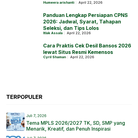
Humeera arishanti
April 22, 2026
Panduan Lengkap Persiapan CPNS
2026: Jadwal, Syarat, Tahapan
Seleksi, dan Tips Lolos
Itlak Assala
April 22, 2026
Cara Praktis Cek Desil Bansos 2026
lewat Situs Resmi Kemensos
Cyril Shaman
April 22, 2026
TERPOPULER
Juli 7, 2026
Tema MPLS 2026/2027 TK, SD, SMP yang
Menarik, Kreatif, dan Penuh Inspirasi