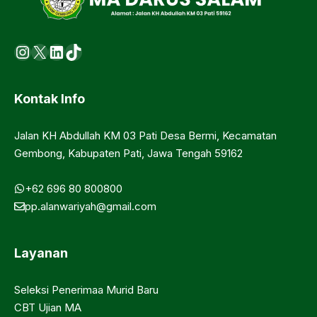
Instagram
X
LinkedIn
https://www.tiktok.com/@ma.d
Kontak Info
Jalan KH Abdullah KM 03 Pati Desa Bermi, Kecamatan
Gembong, Kabupaten Pati, Jawa Tengah 59162
+62 696 80 800800
pp.alanwariyah@gmail.com
Layanan
Seleksi Penerimaa Murid Baru
CBT Ujian MA