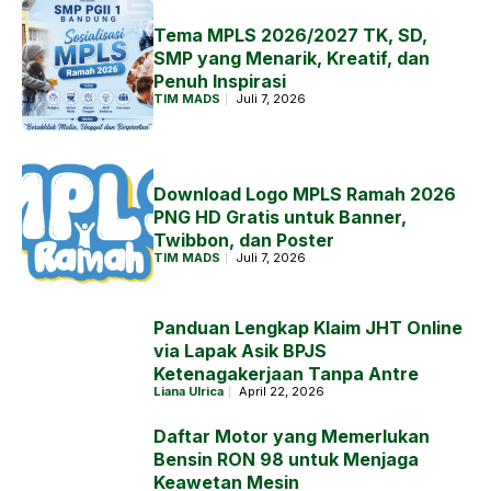
Tema MPLS 2026/2027 TK, SD,
SMP yang Menarik, Kreatif, dan
Penuh Inspirasi
TIM MADS
Juli 7, 2026
Download Logo MPLS Ramah 2026
PNG HD Gratis untuk Banner,
Twibbon, dan Poster
TIM MADS
Juli 7, 2026
Panduan Lengkap Klaim JHT Online
via Lapak Asik BPJS
Ketenagakerjaan Tanpa Antre
Liana Ulrica
April 22, 2026
Daftar Motor yang Memerlukan
Bensin RON 98 untuk Menjaga
Keawetan Mesin