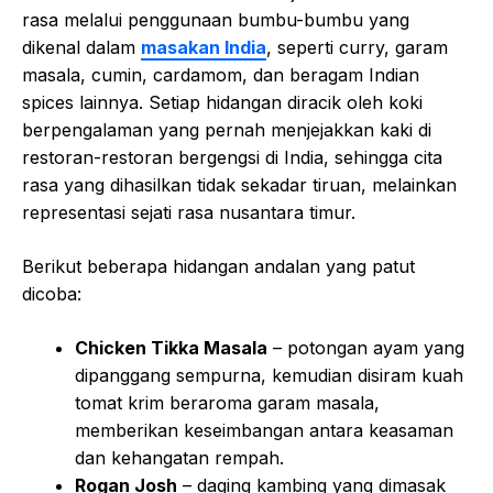
rasa melalui penggunaan bumbu-bumbu yang
dikenal dalam
masakan India
, seperti curry, garam
masala, cumin, cardamom, dan beragam Indian
spices lainnya. Setiap hidangan diracik oleh koki
berpengalaman yang pernah menjejakkan kaki di
restoran-restoran bergengsi di India, sehingga cita
rasa yang dihasilkan tidak sekadar tiruan, melainkan
representasi sejati rasa nusantara timur.
Berikut beberapa hidangan andalan yang patut
dicoba:
Chicken Tikka Masala
– potongan ayam yang
dipanggang sempurna, kemudian disiram kuah
tomat krim beraroma garam masala,
memberikan keseimbangan antara keasaman
dan kehangatan rempah.
Rogan Josh
– daging kambing yang dimasak