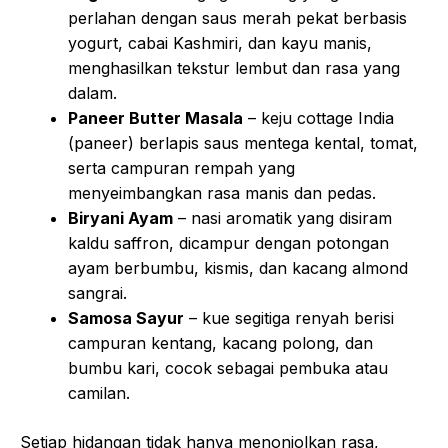
perlahan dengan saus merah pekat berbasis
yogurt, cabai Kashmiri, dan kayu manis,
menghasilkan tekstur lembut dan rasa yang
dalam.
Paneer Butter Masala
– keju cottage India
(paneer) berlapis saus mentega kental, tomat,
serta campuran rempah yang
menyeimbangkan rasa manis dan pedas.
Biryani Ayam
– nasi aromatik yang disiram
kaldu saffron, dicampur dengan potongan
ayam berbumbu, kismis, dan kacang almond
sangrai.
Samosa Sayur
– kue segitiga renyah berisi
campuran kentang, kacang polong, dan
bumbu kari, cocok sebagai pembuka atau
camilan.
Setiap hidangan tidak hanya menonjolkan rasa,