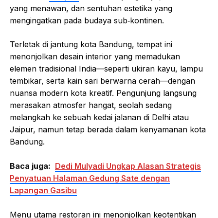
yang menawan, dan sentuhan estetika yang
mengingatkan pada budaya sub‑kontinen.
Terletak di jantung kota Bandung, tempat ini
menonjolkan desain interior yang memadukan
elemen tradisional India—seperti ukiran kayu, lampu
tembikar, serta kain sari berwarna cerah—dengan
nuansa modern kota kreatif. Pengunjung langsung
merasakan atmosfer hangat, seolah sedang
melangkah ke sebuah kedai jalanan di Delhi atau
Jaipur, namun tetap berada dalam kenyamanan kota
Bandung.
Baca juga:
Dedi Mulyadi Ungkap Alasan Strategis
Penyatuan Halaman Gedung Sate dengan
Lapangan Gasibu
Menu utama restoran ini menonjolkan keotentikan