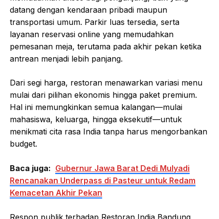
datang dengan kendaraan pribadi maupun
transportasi umum. Parkir luas tersedia, serta
layanan reservasi online yang memudahkan
pemesanan meja, terutama pada akhir pekan ketika
antrean menjadi lebih panjang.
Dari segi harga, restoran menawarkan variasi menu
mulai dari pilihan ekonomis hingga paket premium.
Hal ini memungkinkan semua kalangan—mulai
mahasiswa, keluarga, hingga eksekutif—untuk
menikmati cita rasa India tanpa harus mengorbankan
budget.
Baca juga:
Gubernur Jawa Barat Dedi Mulyadi
Rencanakan Underpass di Pasteur untuk Redam
Kemacetan Akhir Pekan
Respon publik terhadap Restoran India Bandung