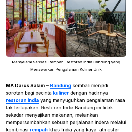
Menyelami Sensasi Rempah: Restoran India Bandung yang
Menawarkan Pengalaman Kuliner Unik
MA Darus Salam
–
Bandung
kembali menjadi
sorotan bagi pecinta
kuliner
dengan hadirnya
restoran India
yang menyuguhkan pengalaman rasa
tak terlupakan. Restoran India Bandung ini tidak
sekadar menyajikan makanan, melainkan
mempersembahkan sebuah perjalanan indera melalui
kombinasi
rempah
khas India yang kaya, atmosfer