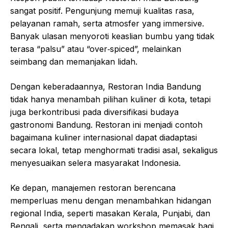
sangat positif. Pengunjung memuji kualitas rasa,
pelayanan ramah, serta atmosfer yang immersive.
Banyak ulasan menyoroti keaslian bumbu yang tidak
terasa “palsu” atau “over‑spiced”, melainkan
seimbang dan memanjakan lidah.
Dengan keberadaannya, Restoran India Bandung
tidak hanya menambah pilihan kuliner di kota, tetapi
juga berkontribusi pada diversifikasi budaya
gastronomi Bandung. Restoran ini menjadi contoh
bagaimana kuliner internasional dapat diadaptasi
secara lokal, tetap menghormati tradisi asal, sekaligus
menyesuaikan selera masyarakat Indonesia.
Ke depan, manajemen restoran berencana
memperluas menu dengan menambahkan hidangan
regional India, seperti masakan Kerala, Punjabi, dan
Bengali, serta mengadakan workshop memasak bagi