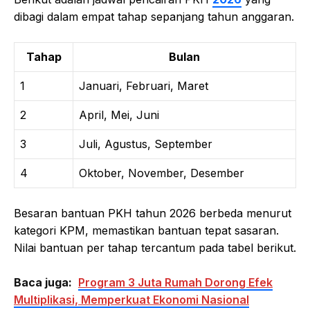
dibagi dalam empat tahap sepanjang tahun anggaran.
Tahap
Bulan
1
Januari, Februari, Maret
2
April, Mei, Juni
3
Juli, Agustus, September
4
Oktober, November, Desember
Besaran bantuan PKH tahun 2026 berbeda menurut
kategori KPM, memastikan bantuan tepat sasaran.
Nilai bantuan per tahap tercantum pada tabel berikut.
Baca juga:
Program 3 Juta Rumah Dorong Efek
Multiplikasi, Memperkuat Ekonomi Nasional