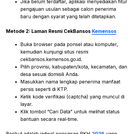
Jika belum terdaftar, aplikasi menyediakan fitur
pengajuan usulan sebagai calon penerima
baru dengan syarat yang telah ditetapkan.
Metode 2: Laman Resmi CekBansos
Kemensos
Buka browser pada ponsel atau komputer,
kemudian kunjungi situs resmi
cekbansos.kemensos.go.id.
Pilih provinsi, kabupaten/kota, kecamatan, dan
desa sesuai domisili Anda.
Masukkan nama lengkap penerima manfaat
persis seperti di KTP.
Ketik kode verifikasi (captcha) yang muncul di
layar.
Klik tombol “Cari Data” untuk melihat status
bantuan secara real‑time.
Berikut adalah jadwal pencairan PKH
2026
yang