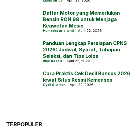
Liana Ulrica
April 22, 2026
Daftar Motor yang Memerlukan
Bensin RON 98 untuk Menjaga
Keawetan Mesin
Humeera arishanti
April 22, 2026
Panduan Lengkap Persiapan CPNS
2026: Jadwal, Syarat, Tahapan
Seleksi, dan Tips Lolos
Itlak Assala
April 22, 2026
Cara Praktis Cek Desil Bansos 2026
lewat Situs Resmi Kemensos
Cyril Shaman
April 22, 2026
TERPOPULER