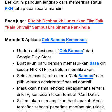
Berikut ini panduan lengkap cara memeriksa status
PKH
tahap dua secara mandiri.
Baca juga:
Riteish Deshmukh Luncurkan Film Epik
“Raja Shivaji” Sambut Era Sinema Pan-India
Metode 1: Aplikasi
Cek Bansos
Kemensos
Unduh aplikasi resmi “
Cek Bansos
” dari
Google Play Store.
Buat akun baru dengan memasukkan
data
diri
sesuai NIK KTP jika belum memiliki akun.
Setelah masuk, pilih menu “Cek
Bansos
” dan
pilih wilayah administratif sesuai domisili.
Masukkan nama lengkap sebagaimana tertera
di KTP, kemudian tekan tombol “Cari Data”.
Sistem akan menampilkan hasil apakah Anda
terdaftar sebagai penerima manfaat atau tidak.