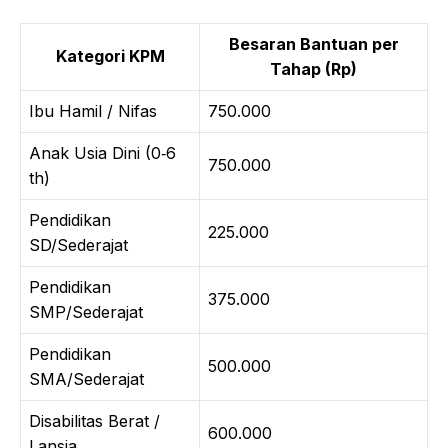
Besaran Bantuan per
Kategori KPM
Tahap (Rp)
Ibu Hamil / Nifas
750.000
Anak Usia Dini (0‑6
750.000
th)
Pendidikan
225.000
SD/Sederajat
Pendidikan
375.000
SMP/Sederajat
Pendidikan
500.000
SMA/Sederajat
Disabilitas Berat /
600.000
Lansia