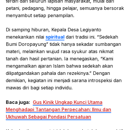
terdiri dari seluruh lapisan masyarakat, mulai dari
petani, pedagang, hingga pelajar, semuanya bersorak
menyambut setiap penampilan.
Di samping hiburan, Kepala Desa Legiyanto
menekankan nilai
spiritual
dari tradisi ini. “Sedekah
Bumi Doropayung” tidak hanya sekadar sumbangan
materi, melainkan wujud rasa syukur atas nikmat
tanah dan hasil pertanian. Ia menegaskan, “Kami
mengamalkan ajaran Islam bahwa sedekah akan
dilipatgandakan pahala dan rezekinya.” Dengan
demikian, kegiatan ini menjadi sarana introspeksi dan
mawas diri bagi setiap individu.
Baca juga:
Gus Kinik Ungkap Kunci Utama
Menghadapi Tantangan Perpecahan: Ilmu dan
Ukhuwah Sebagai Pondasi Persatuan