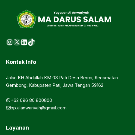
Instagram
X
LinkedIn
https://www.tiktok.com/@ma.d
Kontak Info
Jalan KH Abdullah KM 03 Pati Desa Bermi, Kecamatan
Gembong, Kabupaten Pati, Jawa Tengah 59162
+62 696 80 800800
pp.alanwariyah@gmail.com
Layanan