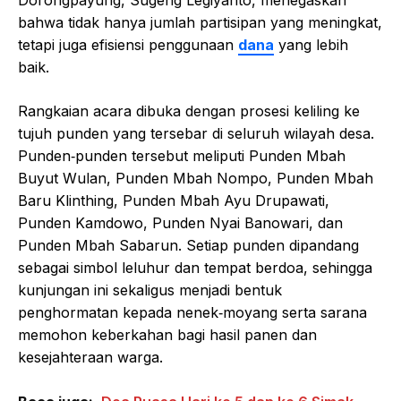
Dorongpayung, Sugeng Legiyanto, menegaskan
bahwa tidak hanya jumlah partisipan yang meningkat,
tetapi juga efisiensi penggunaan
dana
yang lebih
baik.
Rangkaian acara dibuka dengan prosesi keliling ke
tujuh punden yang tersebar di seluruh wilayah desa.
Punden‑punden tersebut meliputi Punden Mbah
Buyut Wulan, Punden Mbah Nompo, Punden Mbah
Baru Klinthing, Punden Mbah Ayu Drupawati,
Punden Kamdowo, Punden Nyai Banowari, dan
Punden Mbah Sabarun. Setiap punden dipandang
sebagai simbol leluhur dan tempat berdoa, sehingga
kunjungan ini sekaligus menjadi bentuk
penghormatan kepada nenek‑moyang serta sarana
memohon keberkahan bagi hasil panen dan
kesejahteraan warga.