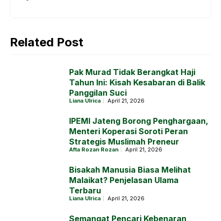
Related Post
Pak Murad Tidak Berangkat Haji
Tahun Ini: Kisah Kesabaran di Balik
Panggilan Suci
Liana Ulrica
April 21, 2026
IPEMI Jateng Borong Penghargaan,
Menteri Koperasi Soroti Peran
Strategis Muslimah Preneur
Afta Rozan Rozan
April 21, 2026
Bisakah Manusia Biasa Melihat
Malaikat? Penjelasan Ulama
Terbaru
Liana Ulrica
April 21, 2026
Semangat Pencari Kebenaran