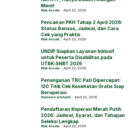
Menit
Itlak Assala
April 22, 2026
Pencairan PKH Tahap 2 April 2026:
Status Bansos, Jadwal, dan Cara
Cek yang Praktis
Itlak Assala
April 22, 2026
UNDIP Siapkan Layanan Inklusif
untuk Peserta Disabilitas pada
UTBK‑SNBT 2026
Itlak Assala
April 22, 2026
Penanganan TBC Pati Dipercepat:
120 Titik Cek Kesehatan Gratis Siap
Beroperasi
Humeera arishanti
April 22, 2026
Pendaftaran Koperasi Merah Putih
2026: Jadwal, Syarat, dan Tahapan
Seleksi Lengkap
Itlak Assala
April 22, 2026