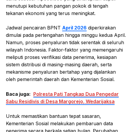
menutupi kebutuhan pangan pokok di tengah
tekanan ekonomi yang terus meningkat.
Jadwal pencairan BPNT
April 2026
diperkirakan
dimulai pada pertengahan hingga minggu kedua April.
Namun, proses penyaluran tidak serentak di seluruh
wilayah Indonesia. Faktor-faktor yang memengaruhi
meliputi proses verifikasi data penerima, kesiapan
sistem distribusi di masing-masing daerah, serta
mekanisme penyaluran bertahap yang dijalankan
oleh pemerintah daerah dan Kementerian Sosial.
Baca juga:
Polresta Pati Tangkap Dua Pengedar
Sabu Residivis di Desa Margorejo, Wedarijaksa
Untuk memastikan bantuan tepat sasaran,
Kementerian Sosial melakukan pembaruan data
penerima secara berkala setiap bulan. Perubahan