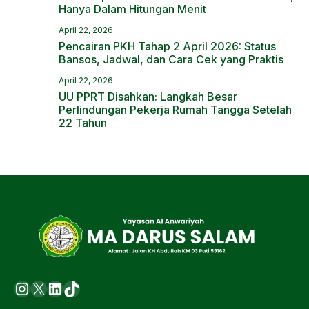
Hanya Dalam Hitungan Menit
April 22, 2026
Pencairan PKH Tahap 2 April 2026: Status
Bansos, Jadwal, dan Cara Cek yang Praktis
April 22, 2026
UU PPRT Disahkan: Langkah Besar
Perlindungan Pekerja Rumah Tangga Setelah
22 Tahun
Instagram
X
LinkedIn
https://www.tiktok.com/@ma.d