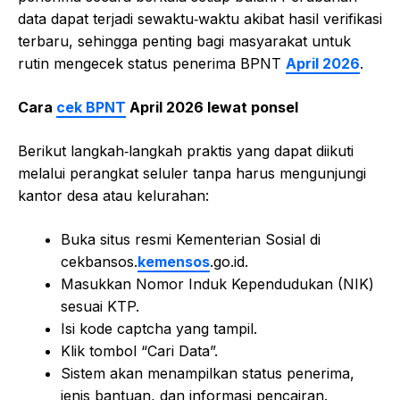
data dapat terjadi sewaktu‑waktu akibat hasil verifikasi
terbaru, sehingga penting bagi masyarakat untuk
rutin mengecek status penerima BPNT
April 2026
.
Cara
cek BPNT
April 2026 lewat ponsel
Berikut langkah‑langkah praktis yang dapat diikuti
melalui perangkat seluler tanpa harus mengunjungi
kantor desa atau kelurahan:
Buka situs resmi Kementerian Sosial di
cekbansos.
kemensos
.go.id.
Masukkan Nomor Induk Kependudukan (NIK)
sesuai KTP.
Isi kode captcha yang tampil.
Klik tombol “Cari Data”.
Sistem akan menampilkan status penerima,
jenis bantuan, dan informasi pencairan.