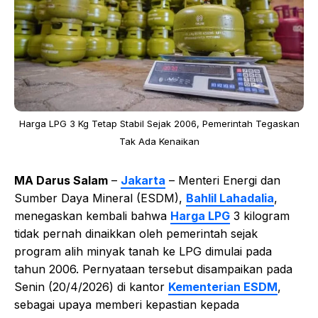
Harga LPG 3 Kg Tetap Stabil Sejak 2006, Pemerintah Tegaskan
Tak Ada Kenaikan
MA Darus Salam
–
Jakarta
– Menteri Energi dan
Sumber Daya Mineral (ESDM),
Bahlil Lahadalia
,
menegaskan kembali bahwa
Harga LPG
3 kilogram
tidak pernah dinaikkan oleh pemerintah sejak
program alih minyak tanah ke LPG dimulai pada
tahun 2006. Pernyataan tersebut disampaikan pada
Senin (20/4/2026) di kantor
Kementerian ESDM
,
sebagai upaya memberi kepastian kepada