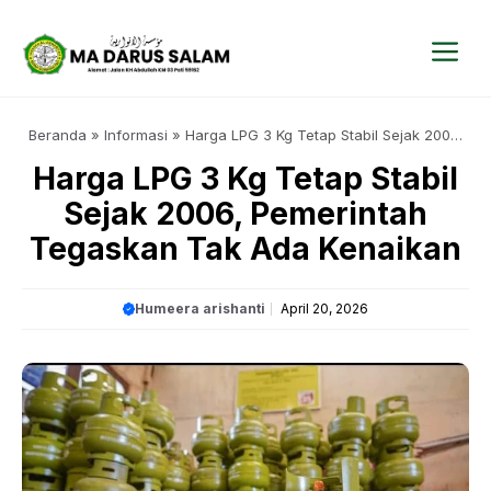
Langsung
ke
isi
Me
Beranda
»
Informasi
»
Harga LPG 3 Kg Tetap Stabil Sejak 2006,
Pemerintah Tegaskan Tak Ada Kenaikan
Harga LPG 3 Kg Tetap Stabil
Sejak 2006, Pemerintah
Tegaskan Tak Ada Kenaikan
Humeera arishanti
April 20, 2026