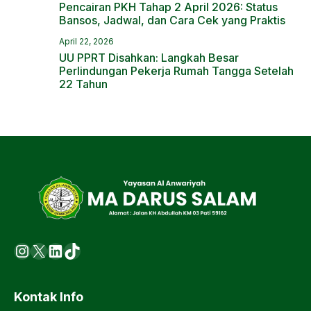
Pencairan PKH Tahap 2 April 2026: Status
Bansos, Jadwal, dan Cara Cek yang Praktis
April 22, 2026
UU PPRT Disahkan: Langkah Besar
Perlindungan Pekerja Rumah Tangga Setelah
22 Tahun
Instagram
X
LinkedIn
https://www.tiktok.com/@ma.d
Kontak Info