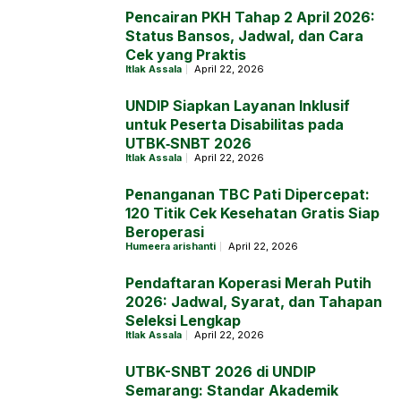
Pencairan PKH Tahap 2 April 2026:
Status Bansos, Jadwal, dan Cara
Cek yang Praktis
Itlak Assala
April 22, 2026
UNDIP Siapkan Layanan Inklusif
untuk Peserta Disabilitas pada
UTBK‑SNBT 2026
Itlak Assala
April 22, 2026
Penanganan TBC Pati Dipercepat:
120 Titik Cek Kesehatan Gratis Siap
Beroperasi
Humeera arishanti
April 22, 2026
Pendaftaran Koperasi Merah Putih
2026: Jadwal, Syarat, dan Tahapan
Seleksi Lengkap
Itlak Assala
April 22, 2026
UTBK-SNBT 2026 di UNDIP
Semarang: Standar Akademik