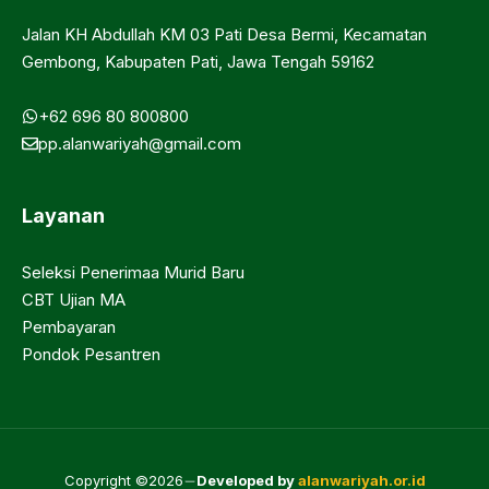
Jalan KH Abdullah KM 03 Pati Desa Bermi, Kecamatan
Gembong, Kabupaten Pati, Jawa Tengah 59162
+62 696 80 800800
pp.alanwariyah@gmail.com
Layanan
Seleksi Penerimaa Murid Baru
CBT Ujian MA
Pembayaran
Pondok Pesantren
Copyright ©2026
Developed by
alanwariyah.or.id