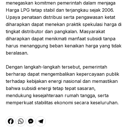
menegaskan komitmen pemerintah dalam menjaga
Harga LPG tetap stabil dan terjangkau sejak 2006.
Upaya penataan distribusi serta pengawasan ketat
diharapkan dapat menekan praktik spekulasi harga di
tingkat distributor dan pangkalan. Masyarakat
diharapkan dapat menikmati manfaat subsidi tanpa
harus menanggung beban kenaikan harga yang tidak
beralasan.
Dengan langkah-langkah tersebut, pemerintah
berharap dapat mengembalikan kepercayaan publik
terhadap kebijakan energi nasional dan memastikan
bahwa subsidi energi tetap tepat sasaran,
mendukung kesejahteraan rumah tangga, serta
memperkuat stabilitas ekonomi secara keseluruhan.
F
W
M
T