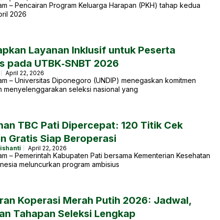
am – Pencairan Program Keluarga Harapan (PKH) tahap kedua
ril 2026
apkan Layanan Inklusif untuk Peserta
tas pada UTBK‑SNBT 2026
April 22, 2026
am – Universitas Diponegoro (UNDIP) menegaskan komitmen
m menyelenggarakan seleksi nasional yang
an TBC Pati Dipercepat: 120 Titik Cek
n Gratis Siap Beroperasi
ishanti
April 22, 2026
am – Pemerintah Kabupaten Pati bersama Kementerian Kesehatan
onesia meluncurkan program ambisius
ran Koperasi Merah Putih 2026: Jadwal,
dan Tahapan Seleksi Lengkap