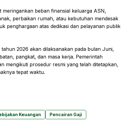
t meringankan beban finansial keluarga ASN,
anak, perbaikan rumah, atau kebutuhan mendesak
entuk penghargaan atas dedikasi dan pelayanan publik
N tahun 2026 akan dilaksanakan pada bulan Juni,
batan, pangkat, dan masa kerja. Pemerintah
mengikuti prosedur resmi yang telah ditetapkan,
aknya tepat waktu.
ebijakan Keuangan
Pencairan Gaji