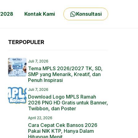
/2028
Kontak Kami
Konsultasi
TERPOPULER
Juli 7, 2026
Tema MPLS 2026/2027 TK, SD,
SMP yang Menarik, Kreatif, dan
Penuh Inspirasi
Juli 7, 2026
Download Logo MPLS Ramah
2026 PNG HD Gratis untuk Banner,
Twibbon, dan Poster
April 22, 2026
Cara Cepat Cek Bansos 2026
Pakai NIK KTP, Hanya Dalam
Hitungan Menit