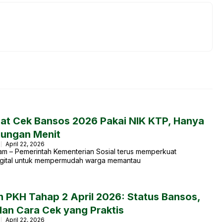
at Cek Bansos 2026 Pakai NIK KTP, Hanya
tungan Menit
April 22, 2026
am – Pemerintah Kementerian Sosial terus memperkuat
gital untuk mempermudah warga memantau
n PKH Tahap 2 April 2026: Status Bansos,
dan Cara Cek yang Praktis
April 22, 2026