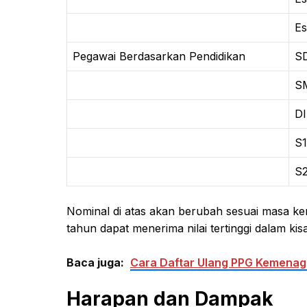
Es
Pegawai Berdasarkan Pendidikan
S
SM
DI
S1
S2
Nominal di atas akan berubah sesuai masa ke
tahun dapat menerima nilai tertinggi dalam ki
Baca juga:
Cara Daftar Ulang PPG Kemenag
Harapan dan Dampak