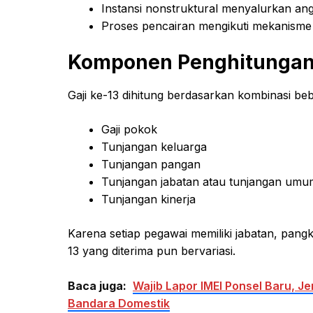
Instansi nonstruktural menyalurkan an
Proses pencairan mengikuti mekanisme 
Komponen Penghitungan 
Gaji ke-13 dihitung berdasarkan kombinasi b
Gaji pokok
Tunjangan keluarga
Tunjangan pangan
Tunjangan jabatan atau tunjangan umu
Tunjangan kinerja
Karena setiap pegawai memiliki jabatan, pang
13 yang diterima pun bervariasi.
Baca juga:
Wajib Lapor IMEI Ponsel Baru, Je
Bandara Domestik