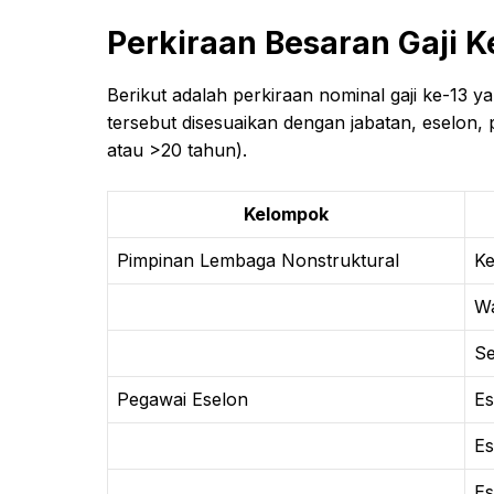
Perkiraan Besaran Gaji K
Berikut adalah perkiraan nominal gaji ke-13 
tersebut disesuaikan dengan jabatan, eselon, 
atau >20 tahun).
Kelompok
Pimpinan Lembaga Nonstruktural
Ke
Wa
Se
Pegawai Eselon
Es
Es
Es