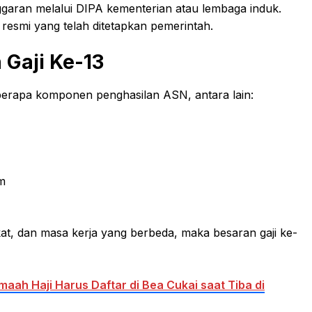
ggaran melalui DIPA kementerian atau lembaga induk.
resmi yang telah ditetapkan pemerintah.
Gaji Ke-13
eberapa komponen penghasilan ASN, antara lain:
m
kat, dan masa kerja yang berbeda, maka besaran gaji ke-
maah Haji Harus Daftar di Bea Cukai saat Tiba di