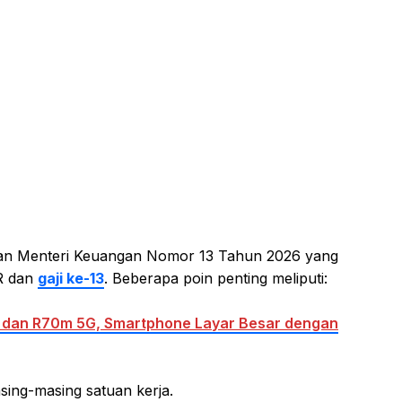
aturan Menteri Keuangan Nomor 13 Tahun 2026 yang
R dan
gaji ke-13
. Beberapa poin penting meliputi:
 dan R70m 5G, Smartphone Layar Besar dengan
ng-masing satuan kerja.