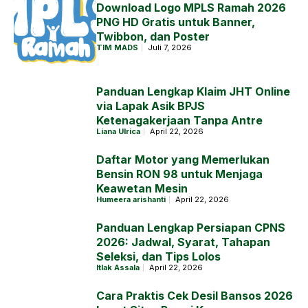
Download Logo MPLS Ramah 2026
PNG HD Gratis untuk Banner,
Twibbon, dan Poster
TIM MADS
Juli 7, 2026
Panduan Lengkap Klaim JHT Online
via Lapak Asik BPJS
Ketenagakerjaan Tanpa Antre
Liana Ulrica
April 22, 2026
Daftar Motor yang Memerlukan
Bensin RON 98 untuk Menjaga
Keawetan Mesin
Humeera arishanti
April 22, 2026
Panduan Lengkap Persiapan CPNS
2026: Jadwal, Syarat, Tahapan
Seleksi, dan Tips Lolos
Itlak Assala
April 22, 2026
Cara Praktis Cek Desil Bansos 2026