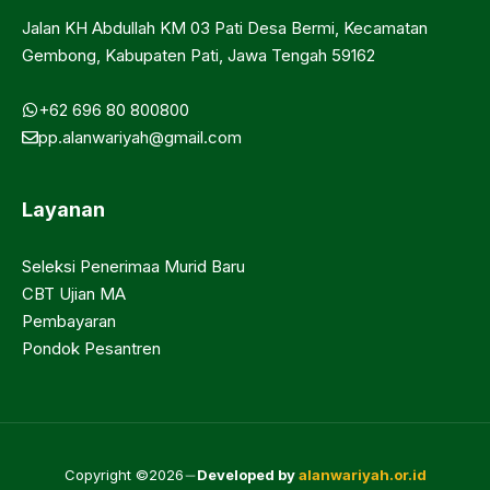
Jalan KH Abdullah KM 03 Pati Desa Bermi, Kecamatan
Gembong, Kabupaten Pati, Jawa Tengah 59162
+62 696 80 800800
pp.alanwariyah@gmail.com
Layanan
Seleksi Penerimaa Murid Baru
CBT Ujian MA
Pembayaran
Pondok Pesantren
Copyright ©2026
Developed by
alanwariyah.or.id