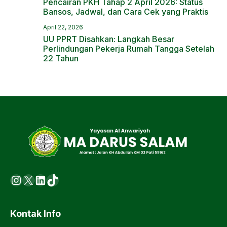
Pencairan PKH Tahap 2 April 2026: Status
Bansos, Jadwal, dan Cara Cek yang Praktis
April 22, 2026
UU PPRT Disahkan: Langkah Besar
Perlindungan Pekerja Rumah Tangga Setelah
22 Tahun
Instagram
X
LinkedIn
https://www.tiktok.com/@ma.d
Kontak Info