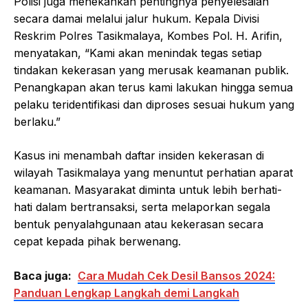
Polisi juga menekankan pentingnya penyelesaian
secara damai melalui jalur hukum. Kepala Divisi
Reskrim Polres Tasikmalaya, Kombes Pol. H. Arifin,
menyatakan, “Kami akan menindak tegas setiap
tindakan kekerasan yang merusak keamanan publik.
Penangkapan akan terus kami lakukan hingga semua
pelaku teridentifikasi dan diproses sesuai hukum yang
berlaku.”
Kasus ini menambah daftar insiden kekerasan di
wilayah Tasikmalaya yang menuntut perhatian aparat
keamanan. Masyarakat diminta untuk lebih berhati-
hati dalam bertransaksi, serta melaporkan segala
bentuk penyalahgunaan atau kekerasan secara
cepat kepada pihak berwenang.
Baca juga:
Cara Mudah Cek Desil Bansos 2024:
Panduan Lengkap Langkah demi Langkah