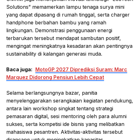
Solutions” memamerkan lampu tenaga surya mini
yang dapat dipasang di rumah tinggal, serta charger
handphone berbahan bambu yang ramah
lingkungan. Demonstrasi penggunaan energi
terbarukan tersebut mendapat sambutan positif,
mengingat meningkatnya kesadaran akan pentingnya
sustainability di kalangan generasi muda.
Baca juga:
MotoGP 2027 Diprediksi Suram: Marc
Marquez Didorong Pensiun Lebih Cepat
Selama berlangsungnya bazar, panitia
menyelenggarakan serangkaian kegiatan pendukung,
antara lain workshop singkat tentang strategi
pemasaran digital, sesi mentoring oleh para alumni
sukses, serta kompetisi ide bisnis yang melibatkan
mahasiswa pesantren. Aktivitas-aktivitas tersebut
dirancang untuk meningkatkan kapasitas