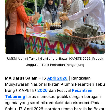
UMKM Alumni Tampil Gemilang di Bazar IKAPETE 2026, Produk
Unggulan Tarik Perhatian Pengunjung
MA Darus Salam
– 18
April 2026
| Rangkaian
Musyawarah Nasional Ikatan Alumni Pesantren Tebu
Ireng (IKAPETE)
2026
dan Festival
Pesantren
Tebuireng
terus memukau publik dengan beragam
agenda yang sarat nilai edukatif dan ekonomi. Pada
Sabtu, 17 April 2026, sorotan utama beralih ke Bazar