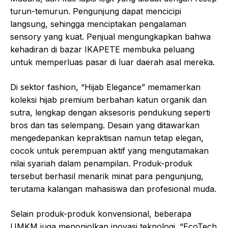
turun-temurun. Pengunjung dapat mencicipi
langsung, sehingga menciptakan pengalaman
sensory yang kuat. Penjual mengungkapkan bahwa
kehadiran di bazar IKAPETE membuka peluang
untuk memperluas pasar di luar daerah asal mereka.
Di sektor fashion, “Hijab Elegance” memamerkan
koleksi hijab premium berbahan katun organik dan
sutra, lengkap dengan aksesoris pendukung seperti
bros dan tas selempang. Desain yang ditawarkan
mengedepankan kepraktisan namun tetap elegan,
cocok untuk perempuan aktif yang mengutamakan
nilai syariah dalam penampilan. Produk-produk
tersebut berhasil menarik minat para pengunjung,
terutama kalangan mahasiswa dan profesional muda.
Selain produk-produk konvensional, beberapa
UMKM juga menonjolkan inovasi teknologi. “EcoTech