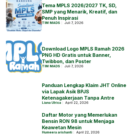
Tema MPLS 2026/2027 TK, SD,
SMP yang Menarik, Kreatif, dan
Penuh Inspirasi
TIM MADS
Juli 7, 2026
Download Logo MPLS Ramah 2026
PNG HD Gratis untuk Banner,
Twibbon, dan Poster
TIM MADS
Juli 7, 2026
Panduan Lengkap Klaim JHT Online
via Lapak Asik BPJS
Ketenagakerjaan Tanpa Antre
Liana Ulrica
April 22, 2026
Daftar Motor yang Memerlukan
Bensin RON 98 untuk Menjaga
Keawetan Mesin
Humeera arishanti
April 22, 2026