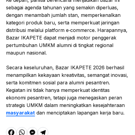
sebagai agenda tahunan yang semakin diperluas,
dengan menambah jumlah stan, memperkenalkan
kategori produk baru, serta memperkuat jaringan
distribusi melalui platform e‑commerce. Harapannya,
Bazar IKAPETE dapat menjadi motor penggerak
pertumbuhan UMKM alumni di tingkat regional
maupun nasional.
Secara keseluruhan, Bazar IKAPETE 2026 berhasil
menampilkan kekayaan kreativitas, semangat inovasi,
serta komitmen sosial para alumni pesantren.
Kegiatan ini tidak hanya memperkuat identitas
ekonomi pesantren, tetapi juga menegaskan peran
strategis UMKM dalam meningkatkan kesejahteraan
masyarakat
dan menciptakan lapangan kerja baru.
F
W
M
T