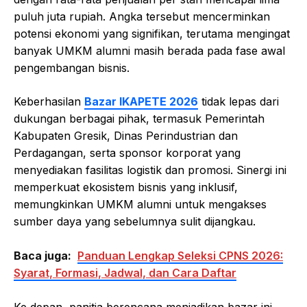
puluh juta rupiah. Angka tersebut mencerminkan
potensi ekonomi yang signifikan, terutama mengingat
banyak UMKM alumni masih berada pada fase awal
pengembangan bisnis.
Keberhasilan
Bazar IKAPETE 2026
tidak lepas dari
dukungan berbagai pihak, termasuk Pemerintah
Kabupaten Gresik, Dinas Perindustrian dan
Perdagangan, serta sponsor korporat yang
menyediakan fasilitas logistik dan promosi. Sinergi ini
memperkuat ekosistem bisnis yang inklusif,
memungkinkan UMKM alumni untuk mengakses
sumber daya yang sebelumnya sulit dijangkau.
Baca juga:
Panduan Lengkap Seleksi CPNS 2026:
Syarat, Formasi, Jadwal, dan Cara Daftar
Ke depan, panitia berencana menjadikan bazar ini