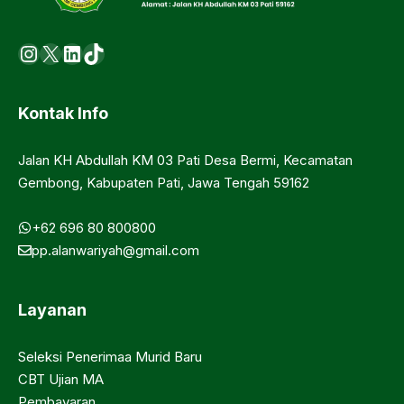
Instagram
X
LinkedIn
https://www.tiktok.com/@ma.d
Kontak Info
Jalan KH Abdullah KM 03 Pati Desa Bermi, Kecamatan
Gembong, Kabupaten Pati, Jawa Tengah 59162
+62 696 80 800800
pp.alanwariyah@gmail.com
Layanan
Seleksi Penerimaa Murid Baru
CBT Ujian MA
Pembayaran