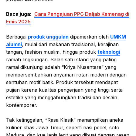
Baca juga:
Cara Pengajuan PPG Daljab Kemenag di
Emis 2025
Berbagai
produk unggulan
dipamerkan oleh
UMKM
alumni
, mulai dari makanan tradisional, kerajinan
tangan, fashion muslim, hingga produk
teknologi
ramah lingkungan. Salah satu stand yang paling
ramai dikunjungi adalah “Kriya Nusantara” yang
mempersembahkan anyaman rotan modern dengan
sentuhan motif batik. Produk tersebut mendapat
pujian karena kualitas pengerjaan yang tinggi serta
estetika yang menggabungkan tradisi dan desain
kontemporer.
Tak ketinggalan, “Rasa Klasik” menampilkan aneka
kuliner khas Jawa Timur, seperti nasi pecel, soto
Madura, dan kue lapis legit yang dibuat dengan resep