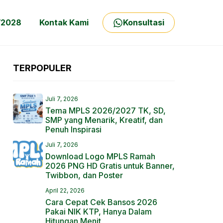
/2028
Kontak Kami
Konsultasi
TERPOPULER
Juli 7, 2026
Tema MPLS 2026/2027 TK, SD,
SMP yang Menarik, Kreatif, dan
Penuh Inspirasi
Juli 7, 2026
Download Logo MPLS Ramah
2026 PNG HD Gratis untuk Banner,
Twibbon, dan Poster
April 22, 2026
Cara Cepat Cek Bansos 2026
Pakai NIK KTP, Hanya Dalam
Hitungan Menit