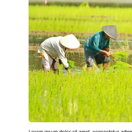
Lorem ipsum dolor sit amet, consectetur adipisc