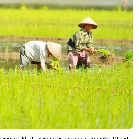
ing elit. Morbi eleifend ac ligula eget convallis. Ut sed