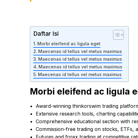
Daftar Isi
Morbi eleifend ac ligula eget
Maecenas id tellus vel metus maximus
Maecenas id tellus vel metus maximus
Maecenas id tellus vel metus maximus
Maecenas id tellus vel metus maximus
Morbi eleifend ac ligula 
Award-winning thinkorswim trading platfor
Extensive research tools, charting capabilit
Comprehensive educational section with re
Commission-free trading on stocks, ETFs, 
Futures and forex trading at competitive ra