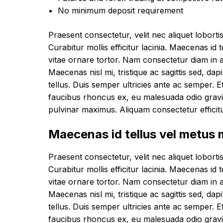
No minimum deposit requirement
Praesent consectetur, velit nec aliquet lobortis,
Curabitur mollis efficitur lacinia. Maecenas id
vitae ornare tortor. Nam consectetur diam in 
Maecenas nisl mi, tristique ac sagittis sed, dap
tellus. Duis semper ultricies ante ac semper. Eti
faucibus rhoncus ex, eu malesuada odio gravida 
pulvinar maximus. Aliquam consectetur efficitur
Maecenas id tellus vel metus
Praesent consectetur, velit nec aliquet lobortis,
Curabitur mollis efficitur lacinia. Maecenas id
vitae ornare tortor. Nam consectetur diam in 
Maecenas nisl mi, tristique ac sagittis sed, dap
tellus. Duis semper ultricies ante ac semper. Eti
faucibus rhoncus ex, eu malesuada odio gravida 