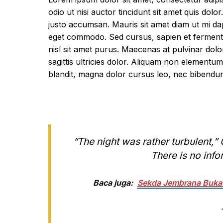
odio ut nisi auctor tincidunt sit amet quis dolor
justo accumsan. Mauris sit amet diam ut mi da
eget commodo. Sed cursus, sapien et fermentum
nisl sit amet purus. Maecenas at pulvinar dolo
sagittis ultricies dolor. Aliquam non elementum 
blandit, magna dolor cursus leo, nec bibendum
“The night was rather turbulent,” 
There is no info
Baca juga:
Sekda Jembrana Buka 