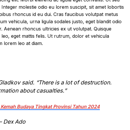
. Integer molestie odio eu lorem suscipit, sit amet lobortis
pibus rhoncus id eu dui. Cras faucibus volutpat metus
 vehicula, urna ligula sodales justo, eget blandit odio
r. Aenean rhoncus ultricies ex ut volutpat. Quisque
leo, eget mattis felis. Ut rutrum, dolor et vehicula
 lorem leo at diam.
Gladkov said. “There is a lot of destruction.
rmation about casualties.”
Kemah Budaya Tingkat Provinsi Tahun 2024
– Dex Ado