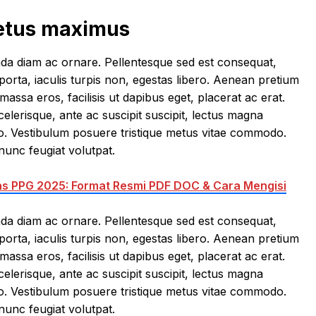
metus maximus
da diam ac ornare. Pellentesque sed est consequat,
porta, iaculis turpis non, egestas libero. Aenean pretium
assa eros, facilisis ut dapibus eget, placerat ac erat.
scelerisque, ante ac suscipit suscipit, lectus magna
to. Vestibulum posuere tristique metus vitae commodo.
nunc feugiat volutpat.
as PPG 2025: Format Resmi PDF DOC & Cara Mengisi
da diam ac ornare. Pellentesque sed est consequat,
porta, iaculis turpis non, egestas libero. Aenean pretium
assa eros, facilisis ut dapibus eget, placerat ac erat.
scelerisque, ante ac suscipit suscipit, lectus magna
to. Vestibulum posuere tristique metus vitae commodo.
nunc feugiat volutpat.