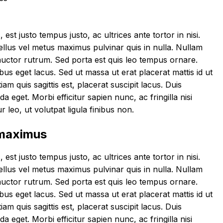
 est justo tempus justo, ac ultrices ante tortor in nisi.
 tellus vel metus maximus pulvinar quis in nulla. Nullam
auctor rutrum. Sed porta est quis leo tempus ornare.
ibus eget lacus. Sed ut massa ut erat placerat mattis id ut
am quis sagittis est, placerat suscipit lacus. Duis
eget. Morbi efficitur sapien nunc, ac fringilla nisi
 leo, ut volutpat ligula finibus non.
 maximus
 est justo tempus justo, ac ultrices ante tortor in nisi.
 tellus vel metus maximus pulvinar quis in nulla. Nullam
auctor rutrum. Sed porta est quis leo tempus ornare.
ibus eget lacus. Sed ut massa ut erat placerat mattis id ut
am quis sagittis est, placerat suscipit lacus. Duis
eget. Morbi efficitur sapien nunc, ac fringilla nisi