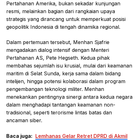
Pertahanan Amerika, bukan sekadar kunjungan
resmi, melainkan bagian dari rangkaian upaya
strategis yang dirancang untuk memperkuat posisi
geopolitik Indonesia di tengah dinamika regional.
Dalam pertemuan tersebut, Menhan Sjafrie
mengadakan dialog intensif dengan Menteri
Pertahanan AS, Pete Hegseth. Kedua pihak
membahas sejumlah isu krusial, mulai dari keamanan
maritim di Selat Sunda, kerja sama dalam bidang
intelijen, hingga potensi kolaborasi dalam program
pengembangan teknologi militer. Menhan
menekankan pentingnya sinergi antara kedua negara
dalam menghadapi tantangan keamanan non-
tradisional, seperti terorisme lintas batas dan
ancaman siber.
Baca juga:
Lemhanas Gelar Retret DPRD di Akmil