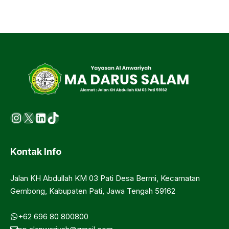
Instagram
X
LinkedIn
https://www.tiktok.com/@ma.d
Kontak Info
Jalan KH Abdullah KM 03 Pati Desa Bermi, Kecamatan
Gembong, Kabupaten Pati, Jawa Tengah 59162
+62 696 80 800800