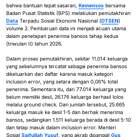
bahwa bantuan tepat sasaran,
Kemensos
bersama
Badan Pusat Statistik (BPS) melakukan pemutakhiran
Data
Terpadu Sosial Ekonomi Nasional (
DTSEN
)
volume 2. Pembaruan data ini menjadi acuan utama
dalam penetapan penerima bansos tahap kedua
(triwulan II) tahun 2026.
Dalam proses pemutakhiran, sekitar 11.014 keluarga
yang sebelumnya tercatat sebagai penerima bansos
dikeluarkan dari daftar karena masuk kategori
inclusion error, yang setara dengan 0,06% total
penerima. Sementara itu, dari 77.014 keluarga yang
belum memiliki desil, 26.176 keluarga berhasil lolos
melalui ground check. Dari jumlah tersebut, 25.665
keluarga masuk ke desil 1-5 dan berhak menerima
bansos, sedangkan 1.511 keluarga berada di desil 5-10
dan tetap masuk dalam inclusion error. Menteri
Sosial
Saifullah Yusuf
, yang akrab dipanggil
Gus