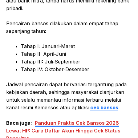
atau bank mitra, tanpa harus memiliki rekening bank
pribadi.
Pencairan bansos dilakukan dalam empat tahap
sepanjang tahun:
Tahap I: Januari‑Maret
Tahap II: April‑Juni
Tahap III: Juli‑September
Tahap IV: Oktober‑Desember
Jadwal pencairan dapat bervariasi tergantung pada
kebijakan daerah, sehingga masyarakat dianjurkan
untuk selalu memantau informasi terbaru melalui
kanal resmi Kemensos atau aplikasi
cek bansos
.
Baca juga:
Panduan Praktis Cek Bansos 2026
Lewat HP: Cara Daftar Akun Hingga Cek Status