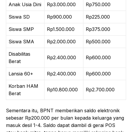
Anak Usia Dini
Rp3.000.000
Rp750.000
Siswa SD
Rp900.000
Rp225.000
Siswa SMP
Rp1.500.000
Rp375.000
Siswa SMA
Rp2.000.000
Rp500.000
Disabilitas
Rp2.400.000
Rp600.000
Berat
Lansia 60+
Rp2.400.000
Rp600.000
Korban HAM
Rp10.800.000
Rp2.700.000
Berat
Sementara itu, BPNT memberikan saldo elektronik
sebesar Rp200.000 per bulan kepada keluarga yang
masuk desil 1-4. Saldo dapat diambil di gerai POS