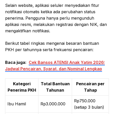
Selain website, aplikasi seluler menyediakan fitur
notifikasi otomatis ketika ada perubahan status
penerima. Pengguna hanya perlu mengunduh
aplikasi resmi, melakukan registrasi dengan NIK, dan
mengaktifkan notifikasi.
Berikut tabel ringkas mengenai besaran bantuan
PKH per tahunnya serta frekuensi pencairan:
Baca juga:
Cek Bansos ATENSI Anak Yatim 2026:
Jadwal Pencairan, Syarat, dan Nominal Lengkap
Kategori
Total Bantuan
Pencairan per
Penerima PKH
Tahunan
Tahap
Rp750.000
Ibu Hamil
Rp3.000.000
(setiap 3 bulan)