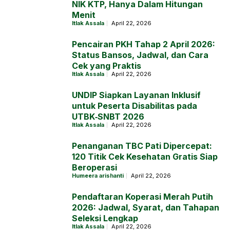
NIK KTP, Hanya Dalam Hitungan
Menit
Itlak Assala
April 22, 2026
Pencairan PKH Tahap 2 April 2026:
Status Bansos, Jadwal, dan Cara
Cek yang Praktis
Itlak Assala
April 22, 2026
UNDIP Siapkan Layanan Inklusif
untuk Peserta Disabilitas pada
UTBK‑SNBT 2026
Itlak Assala
April 22, 2026
Penanganan TBC Pati Dipercepat:
120 Titik Cek Kesehatan Gratis Siap
Beroperasi
Humeera arishanti
April 22, 2026
Pendaftaran Koperasi Merah Putih
2026: Jadwal, Syarat, dan Tahapan
Seleksi Lengkap
Itlak Assala
April 22, 2026