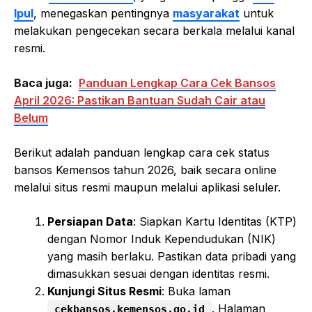
Ipul
, menegaskan pentingnya
masyarakat
untuk
melakukan pengecekan secara berkala melalui kanal
resmi.
Baca juga:
Panduan Lengkap Cara Cek Bansos
April 2026: Pastikan Bantuan Sudah Cair atau
Belum
Berikut adalah panduan lengkap cara cek status
bansos Kemensos tahun 2026, baik secara online
melalui situs resmi maupun melalui aplikasi seluler.
Persiapan Data
: Siapkan Kartu Identitas (KTP)
dengan Nomor Induk Kependudukan (NIK)
yang masih berlaku. Pastikan data pribadi yang
dimasukkan sesuai dengan identitas resmi.
Kunjungi Situs Resmi
: Buka laman
. Halaman
cekbansos.kemensos.go.id