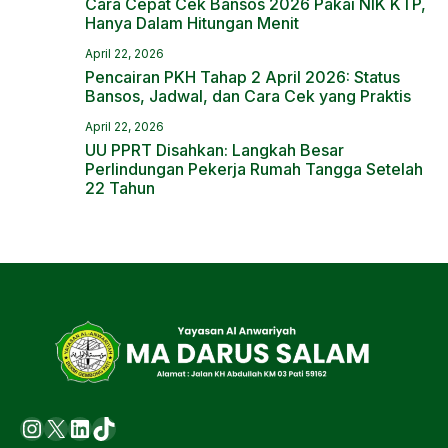
Cara Cepat Cek Bansos 2026 Pakai NIK KTP,
Hanya Dalam Hitungan Menit
April 22, 2026
Pencairan PKH Tahap 2 April 2026: Status
Bansos, Jadwal, dan Cara Cek yang Praktis
April 22, 2026
UU PPRT Disahkan: Langkah Besar
Perlindungan Pekerja Rumah Tangga Setelah
22 Tahun
Instagram
X
LinkedIn
https://www.tiktok.com/@ma.d