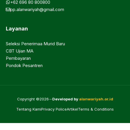
+62 696 80 800800
pp.alanwariyah@gmail.com
Layanan
Seleksi Penerimaa Murid Baru
CBT Ujian MA
Pembayaran
Pondok Pesantren
Copyright ©2026
Developed by
alanwariyah.or.id
Tentang Kami
Privacy Police
Artikel
Terms & Conditions