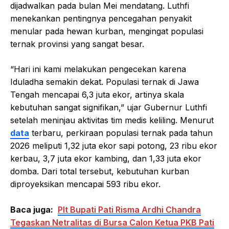
dijadwalkan pada bulan Mei mendatang. Luthfi
menekankan pentingnya pencegahan penyakit
menular pada hewan kurban, mengingat populasi
ternak provinsi yang sangat besar.
“Hari ini kami melakukan pengecekan karena
Iduladha semakin dekat. Populasi ternak di Jawa
Tengah mencapai 6,3 juta ekor, artinya skala
kebutuhan sangat signifikan,” ujar Gubernur Luthfi
setelah meninjau aktivitas tim medis keliling. Menurut
data
terbaru, perkiraan populasi ternak pada tahun
2026 meliputi 1,32 juta ekor sapi potong, 23 ribu ekor
kerbau, 3,7 juta ekor kambing, dan 1,33 juta ekor
domba. Dari total tersebut, kebutuhan kurban
diproyeksikan mencapai 593 ribu ekor.
Baca juga:
Plt Bupati Pati Risma Ardhi Chandra
Tegaskan Netralitas di Bursa Calon Ketua PKB Pati