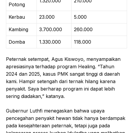
1.320.000
210.000
Potong
Kerbau
23.000
5.000
Kambing
3.700.000
260.000
Domba
1.330.000
118.000
Peternak setempat, Agus Kiswoyo, menyampaikan
apresiasinya terhadap program Healing. “Tahun
2024 dan 2025, kasus PMK sangat tinggi di daerah
kami. Hampir setengah dari ternak hilang karena
penyakit. Saya berharap program ini dapat lebih
sering diadakan,” katanya.
Gubernur Luthfi menegaskan bahwa upaya
pencegahan penyakit hewan tidak hanya berdampak
pada kesejahteraan peternak, tetapi juga pada
kelancaran proses kurban Iduladha yang melibatkan