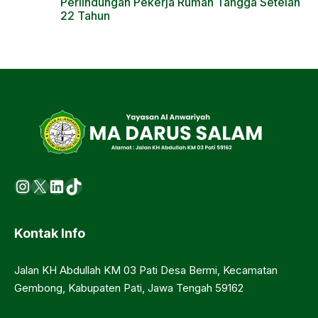
Perlindungan Pekerja Rumah Tangga Setelah
22 Tahun
Instagram
X
LinkedIn
https://www.tiktok.com/@ma.d
Kontak Info
Jalan KH Abdullah KM 03 Pati Desa Bermi, Kecamatan
Gembong, Kabupaten Pati, Jawa Tengah 59162