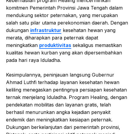
Keberhasilan program Healing mencerminkan
komitmen Pemerintah Provinsi Jawa Tengah dalam
mendukung sektor peternakan, yang merupakan
salah satu pilar utama perekonomian daerah. Dengan
dukungan
infrastruktur
kesehatan hewan yang
merata, diharapkan para peternak dapat
meningkatkan
produktivitas
sekaligus memastikan
kualitas hewan kurban yang akan dipersembahkan
pada hari raya Iduladha.
Kesimpulannya, peninjauan langsung Gubernur
Ahmad Luthfi terhadap layanan kesehatan hewan
keliling menegaskan pentingnya persiapan kesehatan
ternak menjelang Iduladha. Program Healing, dengan
pendekatan mobilitas dan layanan gratis, telah
berhasil menurunkan angka kejadian penyakit
endemik dan meningkatkan kesiapan peternak.
Dukungan berkelanjutan dari pemerintah provinsi,