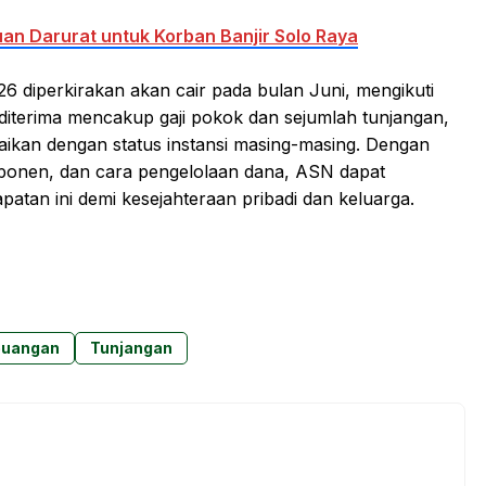
n Darurat untuk Korban Banjir Solo Raya
6 diperkirakan akan cair pada bulan Juni, mengikuti
iterima mencakup gaji pokok dan sejumlah tunjangan,
ikan dengan status instansi masing-masing. Dengan
ponen, dan cara pengelolaan dana, ASN dapat
tan ini demi kesejahteraan pribadi dan keluarga.
euangan
Tunjangan