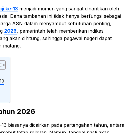
aji ke-13
menjadi momen yang sangat dinantikan oleh
esia. Dana tambahan ini tidak hanya berfungsi sebagai
eluarga ASN dalam menyambut kebutuhan penting,
ng
2026
, pemerintah telah memberikan indikasi
ng akan dihitung, sehingga pegawai negeri dapat
h matang.
13
Tahun 2026
-13 biasanya dicairkan pada pertengahan tahun, antara
tersebut tetap relevan. Namun, tanggal pasti akan