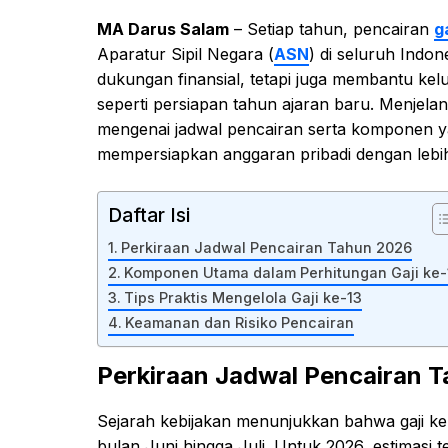
MA Darus Salam
– Setiap tahun, pencairan
g
Aparatur Sipil Negara (
ASN
) di seluruh Indon
dukungan finansial, tetapi juga membantu k
seperti persiapan tahun ajaran baru. Menjela
mengenai jadwal pencairan serta komponen ya
mempersiapkan anggaran pribadi dengan lebi
Daftar Isi
Perkiraan Jadwal Pencairan Tahun 2026
Komponen Utama dalam Perhitungan Gaji ke-
Tips Praktis Mengelola Gaji ke-13
Keamanan dan Risiko Pencairan
Perkiraan Jadwal Pencairan 
Sejarah kebijakan menunjukkan bahwa gaji ke
bulan Juni hingga Juli. Untuk 2026, estimasi 