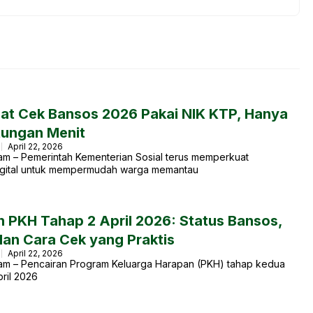
at Cek Bansos 2026 Pakai NIK KTP, Hanya
tungan Menit
April 22, 2026
am – Pemerintah Kementerian Sosial terus memperkuat
gital untuk mempermudah warga memantau
n PKH Tahap 2 April 2026: Status Bansos,
dan Cara Cek yang Praktis
April 22, 2026
am – Pencairan Program Keluarga Harapan (PKH) tahap kedua
ril 2026