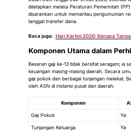
ditetapkan melalui Peraturan Pemerintah (PP
disarankan untuk memantau pengumuman resmi
tanggal transfer dana.
Baca juga:
Hari Kartini 2026: Kenapa Tangga
Komponen Utama dalam Perhit
Besaran gaji ke-13 tidak bersifat seragam; ia s
keuangan masing-masing daerah. Secara umu
gaji pokok dan berbagai tunjangan melekat. B
oleh ASN di instansi pusat dan daerah.
Komponen
A
Gaji Pokok
Ya
Tunjangan Keluarga
Ya