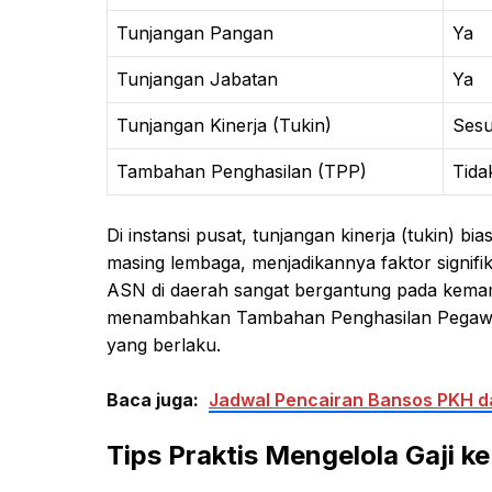
Tunjangan Pangan
Ya
Tunjangan Jabatan
Ya
Tunjangan Kinerja (Tukin)
Sesu
Tambahan Penghasilan (TPP)
Tida
Di instansi pusat, tunjangan kinerja (tukin) b
masing lembaga, menjadikannya faktor signifik
ASN di daerah sangat bergantung pada kemam
menambahkan Tambahan Penghasilan Pegawai (
yang berlaku.
Baca juga:
Jadwal Pencairan Bansos PKH da
Tips Praktis Mengelola Gaji ke