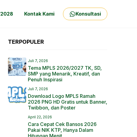
/2028
Kontak Kami
Konsultasi
TERPOPULER
Juli 7, 2026
Tema MPLS 2026/2027 TK, SD,
SMP yang Menarik, Kreatif, dan
Penuh Inspirasi
Juli 7, 2026
Download Logo MPLS Ramah
2026 PNG HD Gratis untuk Banner,
Twibbon, dan Poster
April 22, 2026
Cara Cepat Cek Bansos 2026
Pakai NIK KTP, Hanya Dalam
Hitungan Menit