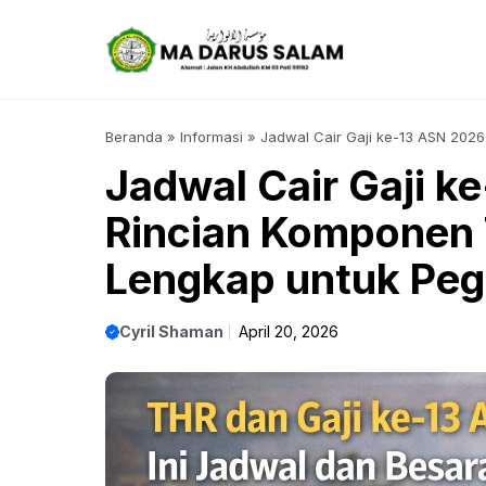
Langsung
ke
isi
Beranda
»
Informasi
»
Jadwal Cair Gaji ke-13 ASN 202
Negeri
Jadwal Cair Gaji k
Rincian Komponen 
Lengkap untuk Peg
Cyril Shaman
April 20, 2026