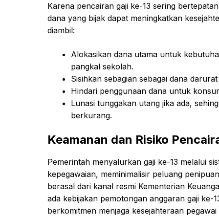
Karena pencairan gaji ke-13 sering bertepata
dana yang bijak dapat meningkatkan kesejaht
diambil:
Alokasikan dana utama untuk kebutuhan
pangkal sekolah.
Sisihkan sebagian sebagai dana darurat
Hindari penggunaan dana untuk konsums
Lunasi tunggakan utang jika ada, sehi
berkurang.
Keamanan dan Risiko Pencair
Pemerintah menyalurkan gaji ke-13 melalui si
kepegawaian, meminimalisir peluang penipua
berasal dari kanal resmi Kementerian Keuanga
ada kebijakan pemotongan anggaran gaji ke-13 
berkomitmen menjaga kesejahteraan pegawai 