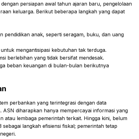
n dengan persiapan awal tahun ajaran baru, pengelolaan
eraan keluarga. Berikut beberapa langkah yang dapat
 pendidikan anak, seperti seragam, buku, dan uang
 untuk mengantisipasi kebutuhan tak terduga.
i berlebihan yang tidak bersifat mendesak.
ngga beban keuangan di bulan-bulan berikutnya
an
stem perbankan yang terintegrasi dengan data
n. ASN diharapkan hanya mempercayai informasi yang
n atau lembaga pemerintah terkait. Hingga kini, belum
sebagai langkah efisiensi fiskal; pemerintah tetap
negeri.