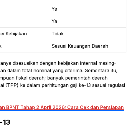
Ya
Ya
ai Kebijakan
Tidak
k
Sesuai Keuangan Daerah
iasanya disesuaikan dengan kebijakan internal masing-
an dalam total nominal yang diterima. Sementara itu,
puan fiskal daerah; banyak pemerintah daerah
TPP) ke dalam perhitungan gaji ke-13 sesuai regulasi
n BPNT Tahap 2 April 2026: Cara Cek dan Persiapan
-13