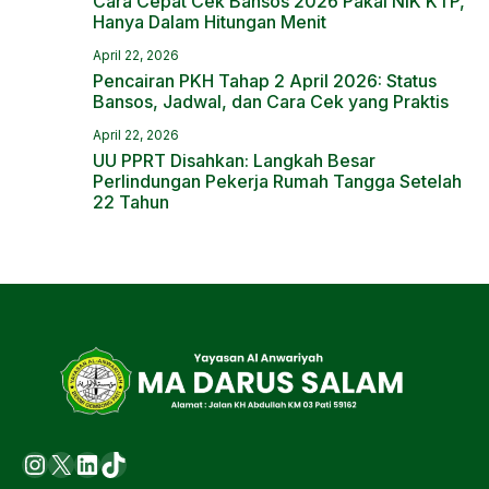
Cara Cepat Cek Bansos 2026 Pakai NIK KTP,
Hanya Dalam Hitungan Menit
April 22, 2026
Pencairan PKH Tahap 2 April 2026: Status
Bansos, Jadwal, dan Cara Cek yang Praktis
April 22, 2026
UU PPRT Disahkan: Langkah Besar
Perlindungan Pekerja Rumah Tangga Setelah
22 Tahun
Instagram
X
LinkedIn
https://www.tiktok.com/@ma.d