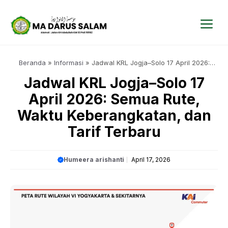
Langsung
ke
isi
Me
Beranda
»
Informasi
»
Jadwal KRL Jogja–Solo 17 April 2026:
Semua Rute, Waktu Keberangkatan, dan Tarif Terbaru
Jadwal KRL Jogja–Solo 17
April 2026: Semua Rute,
Waktu Keberangkatan, dan
Tarif Terbaru
Humeera arishanti
April 17, 2026