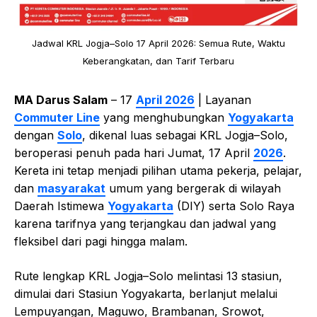
Jadwal KRL Jogja–Solo 17 April 2026: Semua Rute, Waktu
Keberangkatan, dan Tarif Terbaru
MA Darus Salam
– 17
April 2026
| Layanan
Commuter Line
yang menghubungkan
Yogyakarta
dengan
Solo
, dikenal luas sebagai KRL Jogja–Solo,
beroperasi penuh pada hari Jumat, 17 April
2026
.
Kereta ini tetap menjadi pilihan utama pekerja, pelajar,
dan
masyarakat
umum yang bergerak di wilayah
Daerah Istimewa
Yogyakarta
(DIY) serta Solo Raya
karena tarifnya yang terjangkau dan jadwal yang
fleksibel dari pagi hingga malam.
Rute lengkap KRL Jogja–Solo melintasi 13 stasiun,
dimulai dari Stasiun Yogyakarta, berlanjut melalui
Lempuyangan, Maguwo, Brambanan, Srowot,