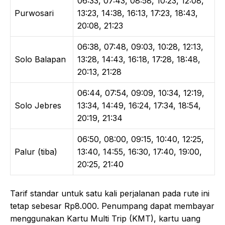
06:33, 07:43, 08:58, 10:23, 12:08,
Purwosari
13:23, 14:38, 16:13, 17:23, 18:43,
20:08, 21:23
06:38, 07:48, 09:03, 10:28, 12:13,
Solo Balapan
13:28, 14:43, 16:18, 17:28, 18:48,
20:13, 21:28
06:44, 07:54, 09:09, 10:34, 12:19,
Solo Jebres
13:34, 14:49, 16:24, 17:34, 18:54,
20:19, 21:34
06:50, 08:00, 09:15, 10:40, 12:25,
Palur (tiba)
13:40, 14:55, 16:30, 17:40, 19:00,
20:25, 21:40
Tarif standar untuk satu kali perjalanan pada rute ini
tetap sebesar Rp8.000. Penumpang dapat membayar
menggunakan Kartu Multi Trip (KMT), kartu uang