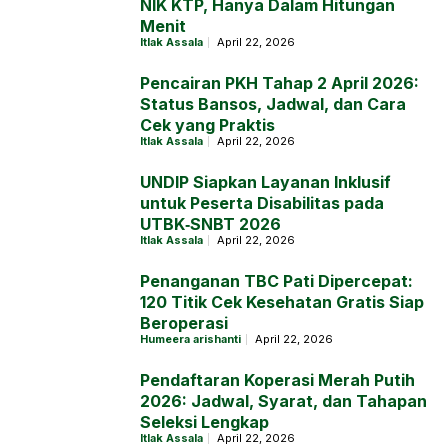
NIK KTP, Hanya Dalam Hitungan
Menit
Itlak Assala
April 22, 2026
Pencairan PKH Tahap 2 April 2026:
Status Bansos, Jadwal, dan Cara
Cek yang Praktis
Itlak Assala
April 22, 2026
UNDIP Siapkan Layanan Inklusif
untuk Peserta Disabilitas pada
UTBK‑SNBT 2026
Itlak Assala
April 22, 2026
Penanganan TBC Pati Dipercepat:
120 Titik Cek Kesehatan Gratis Siap
Beroperasi
Humeera arishanti
April 22, 2026
Pendaftaran Koperasi Merah Putih
2026: Jadwal, Syarat, dan Tahapan
Seleksi Lengkap
Itlak Assala
April 22, 2026