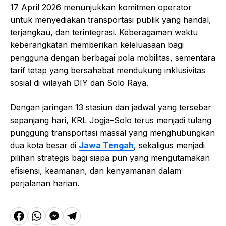
17 April 2026 menunjukkan komitmen operator
untuk menyediakan transportasi publik yang handal,
terjangkau, dan terintegrasi. Keberagaman waktu
keberangkatan memberikan keleluasaan bagi
pengguna dengan berbagai pola mobilitas, sementara
tarif tetap yang bersahabat mendukung inklusivitas
sosial di wilayah DIY dan Solo Raya.
Dengan jaringan 13 stasiun dan jadwal yang tersebar
sepanjang hari, KRL Jogja–Solo terus menjadi tulang
punggung transportasi massal yang menghubungkan
dua kota besar di
Jawa Tengah
, sekaligus menjadi
pilihan strategis bagi siapa pun yang mengutamakan
efisiensi, keamanan, dan kenyamanan dalam
perjalanan harian.
F
W
M
T