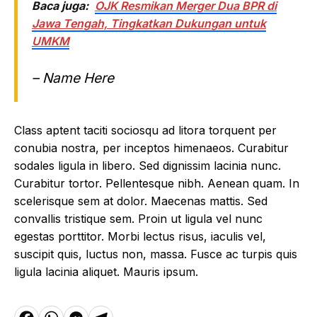
Baca juga:
OJK Resmikan Merger Dua BPR di
Jawa Tengah, Tingkatkan Dukungan untuk
UMKM
– Name Here
Class aptent taciti sociosqu ad litora torquent per
conubia nostra, per inceptos himenaeos. Curabitur
sodales ligula in libero. Sed dignissim lacinia nunc.
Curabitur tortor. Pellentesque nibh. Aenean quam. In
scelerisque sem at dolor. Maecenas mattis. Sed
convallis tristique sem. Proin ut ligula vel nunc
egestas porttitor. Morbi lectus risus, iaculis vel,
suscipit quis, luctus non, massa. Fusce ac turpis quis
ligula lacinia aliquet. Mauris ipsum.