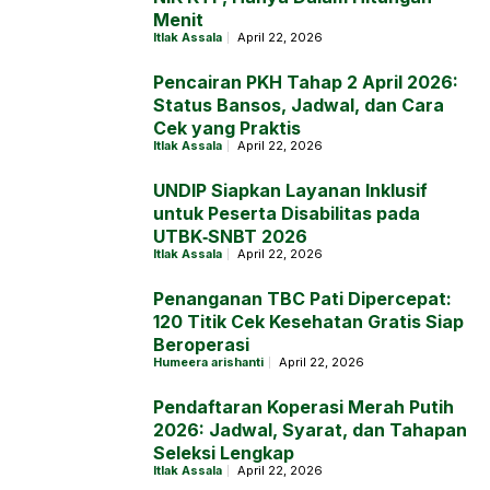
Menit
Itlak Assala
April 22, 2026
Pencairan PKH Tahap 2 April 2026:
Status Bansos, Jadwal, dan Cara
Cek yang Praktis
Itlak Assala
April 22, 2026
UNDIP Siapkan Layanan Inklusif
untuk Peserta Disabilitas pada
UTBK‑SNBT 2026
Itlak Assala
April 22, 2026
Penanganan TBC Pati Dipercepat:
120 Titik Cek Kesehatan Gratis Siap
Beroperasi
Humeera arishanti
April 22, 2026
Pendaftaran Koperasi Merah Putih
2026: Jadwal, Syarat, dan Tahapan
Seleksi Lengkap
Itlak Assala
April 22, 2026