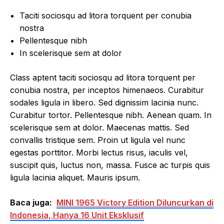
Taciti sociosqu ad litora torquent per conubia
nostra
Pellentesque nibh
In scelerisque sem at dolor
Class aptent taciti sociosqu ad litora torquent per
conubia nostra, per inceptos himenaeos. Curabitur
sodales ligula in libero. Sed dignissim lacinia nunc.
Curabitur tortor. Pellentesque nibh. Aenean quam. In
scelerisque sem at dolor. Maecenas mattis. Sed
convallis tristique sem. Proin ut ligula vel nunc
egestas porttitor. Morbi lectus risus, iaculis vel,
suscipit quis, luctus non, massa. Fusce ac turpis quis
ligula lacinia aliquet. Mauris ipsum.
Baca juga:
MINI 1965 Victory Edition Diluncurkan di
Indonesia, Hanya 16 Unit Eksklusif