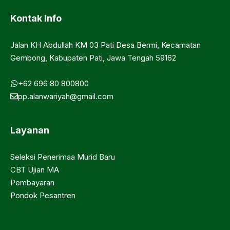
Kontak Info
Jalan KH Abdullah KM 03 Pati Desa Bermi, Kecamatan
Gembong, Kabupaten Pati, Jawa Tengah 59162
+62 696 80 800800
pp.alanwariyah@gmail.com
Layanan
Seleksi Penerimaa Murid Baru
CBT Ujian MA
Pembayaran
Pondok Pesantren