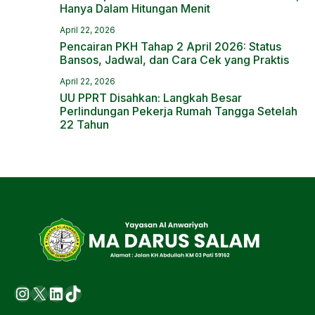
Hanya Dalam Hitungan Menit
April 22, 2026
Pencairan PKH Tahap 2 April 2026: Status
Bansos, Jadwal, dan Cara Cek yang Praktis
April 22, 2026
UU PPRT Disahkan: Langkah Besar
Perlindungan Pekerja Rumah Tangga Setelah
22 Tahun
Instagram
X
LinkedIn
https://www.tiktok.com/@ma.d