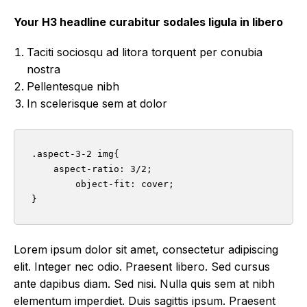
Your H3 headline curabitur sodales ligula in libero
Taciti sociosqu ad litora torquent per conubia
nostra
Pellentesque nibh
In scelerisque sem at dolor
.aspect-3-2 img{

    aspect-ratio: 3/2;

	object-fit: cover;

}
Lorem ipsum dolor sit amet, consectetur adipiscing
elit. Integer nec odio. Praesent libero. Sed cursus
ante dapibus diam. Sed nisi. Nulla quis sem at nibh
elementum imperdiet. Duis sagittis ipsum. Praesent