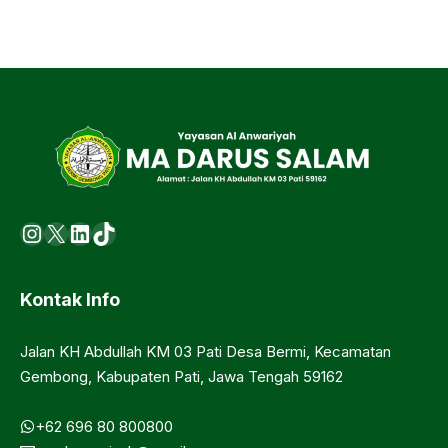
Instagram
X
LinkedIn
https://www.tiktok.com/@ma.d
Kontak Info
Jalan KH Abdullah KM 03 Pati Desa Bermi, Kecamatan
Gembong, Kabupaten Pati, Jawa Tengah 59162
+62 696 80 800800