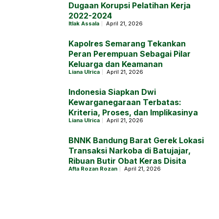
Dugaan Korupsi Pelatihan Kerja
2022-2024
Itlak Assala
April 21, 2026
Kapolres Semarang Tekankan
Peran Perempuan Sebagai Pilar
Keluarga dan Keamanan
Liana Ulrica
April 21, 2026
Indonesia Siapkan Dwi
Kewarganegaraan Terbatas:
Kriteria, Proses, dan Implikasinya
Liana Ulrica
April 21, 2026
BNNK Bandung Barat Gerek Lokasi
Transaksi Narkoba di Batujajar,
Ribuan Butir Obat Keras Disita
Afta Rozan Rozan
April 21, 2026