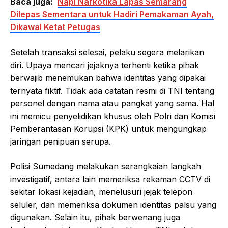
Baca juga:
Napi Narkotika Lapas Semarang
Dilepas Sementara untuk Hadiri Pemakaman Ayah,
Dikawal Ketat Petugas
Setelah transaksi selesai, pelaku segera melarikan
diri. Upaya mencari jejaknya terhenti ketika pihak
berwajib menemukan bahwa identitas yang dipakai
ternyata fiktif. Tidak ada catatan resmi di TNI tentang
personel dengan nama atau pangkat yang sama. Hal
ini memicu penyelidikan khusus oleh Polri dan Komisi
Pemberantasan Korupsi (KPK) untuk mengungkap
jaringan penipuan serupa.
Polisi Sumedang melakukan serangkaian langkah
investigatif, antara lain memeriksa rekaman CCTV di
sekitar lokasi kejadian, menelusuri jejak telepon
seluler, dan memeriksa dokumen identitas palsu yang
digunakan. Selain itu, pihak berwenang juga