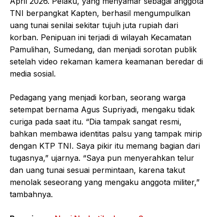
April 2026. Pelaku, yang menyamar sebagai anggota
TNI berpangkat Kapten, berhasil mengumpulkan
uang tunai senilai sekitar tujuh juta rupiah dari
korban. Penipuan ini terjadi di wilayah Kecamatan
Pamulihan, Sumedang, dan menjadi sorotan publik
setelah video rekaman kamera keamanan beredar di
media sosial.
Pedagang yang menjadi korban, seorang warga
setempat bernama Agus Supriyadi, mengaku tidak
curiga pada saat itu. “Dia tampak sangat resmi,
bahkan membawa identitas palsu yang tampak mirip
dengan KTP TNI. Saya pikir itu memang bagian dari
tugasnya,” ujarnya. “Saya pun menyerahkan telur
dan uang tunai sesuai permintaan, karena takut
menolak seseorang yang mengaku anggota militer,”
tambahnya.