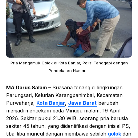
Pria Mengamuk Golok di Kota Banjar, Polisi Tanggapi dengan
Pendekatan Humanis
MA Darus Salam
– Suasana tenang di lingkungan
Parungsari, Kelurian Karangpanimbal, Kecamatan
Purwaharja,
Kota Banjar
,
Jawa Barat
berubah
menjadi mencekam pada Minggu malam, 19 April
2026. Sekitar pukul 21.30 WIB, seorang pria berusia
sekitar 45 tahun, yang diidentifikasi dengan inisial PS,
tiba-tiba muncul dengan membawa sebilah
golok
dan