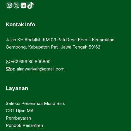
Instagram
X
LinkedIn
https://www.tiktok.com/@ma.d
Kontak Info
Jalan KH Abdullah KM 03 Pati Desa Bermi, Kecamatan
Gembong, Kabupaten Pati, Jawa Tengah 59162
+62 696 80 800800
pp.alanwariyah@gmail.com
Layanan
Seleksi Penerimaa Murid Baru
CBT Ujian MA
Pembayaran
Pondok Pesantren