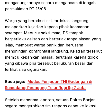
mengacungkannya secara mengancam di tengah
permukiman RT 15/06.
Warga yang berada di sekitar lokasi langsung
melaporkan kejadian kepada pihak keamanan
setempat. Menurut saksi mata, PS tampak
berperilaku gelisah dan berteriak tanpa alasan yang
jelas, membuat warga panik dan berusaha
menghindari konfrontasi langsung. Kejadian tersebut
memicu kepanikan massal, terutama karena golok
yang dibawa pria tersebut berukuran besar dan
terlihat siap digunakan.
Baca juga:
Modus Penipuan TNI Gadungan di
Sumedang: Pedagang Telur Rugi Rp 7 Juta
Setelah menerima laporan, satuan Polres Banjar
segera mengerahkan tim respons cepat ke lokasi.