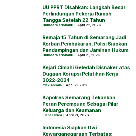
UU PPRT Disahkan: Langkah Besar
Perlindungan Pekerja Rumah
Tangga Setelah 22 Tahun
Humeera arishanti
April 22, 2026
Remaja 15 Tahun di Semarang Jadi
Korban Pembakaran, Polisi Siapkan
Pendampingan dan Jaminan Hukum
Humeera arishanti
April 21, 2026
Kejari Cimahi Geledah Disnaker atas
Dugaan Korupsi Pelatihan Kerja
2022-2024
Itlak Assala
April 21, 2026
Kapolres Semarang Tekankan
Peran Perempuan Sebagai Pilar
Keluarga dan Keamanan
Liana Ulrica
April 21, 2026
Indonesia Siapkan Dwi
Kewarganegaraan Terbatas: