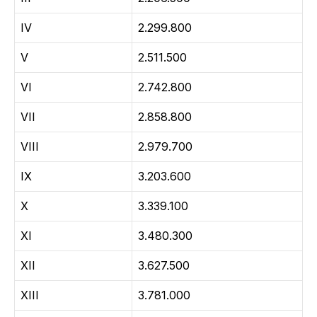
IV
2.299.800
V
2.511.500
VI
2.742.800
VII
2.858.800
VIII
2.979.700
IX
3.203.600
X
3.339.100
XI
3.480.300
XII
3.627.500
XIII
3.781.000