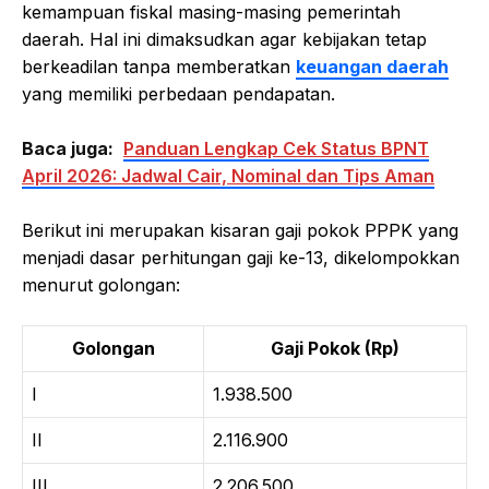
kemampuan fiskal masing-masing pemerintah
daerah. Hal ini dimaksudkan agar kebijakan tetap
berkeadilan tanpa memberatkan
keuangan daerah
yang memiliki perbedaan pendapatan.
Baca juga:
Panduan Lengkap Cek Status BPNT
April 2026: Jadwal Cair, Nominal dan Tips Aman
Berikut ini merupakan kisaran gaji pokok PPPK yang
menjadi dasar perhitungan gaji ke-13, dikelompokkan
menurut golongan:
Golongan
Gaji Pokok (Rp)
I
1.938.500
II
2.116.900
III
2.206.500