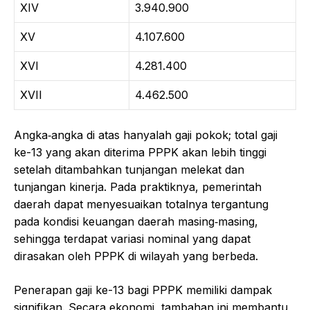
XIV
3.940.900
XV
4.107.600
XVI
4.281.400
XVII
4.462.500
Angka‑angka di atas hanyalah gaji pokok; total gaji
ke-13 yang akan diterima PPPK akan lebih tinggi
setelah ditambahkan tunjangan melekat dan
tunjangan kinerja. Pada praktiknya, pemerintah
daerah dapat menyesuaikan totalnya tergantung
pada kondisi keuangan daerah masing‑masing,
sehingga terdapat variasi nominal yang dapat
dirasakan oleh PPPK di wilayah yang berbeda.
Penerapan gaji ke-13 bagi PPPK memiliki dampak
signifikan. Secara ekonomi, tambahan ini membantu