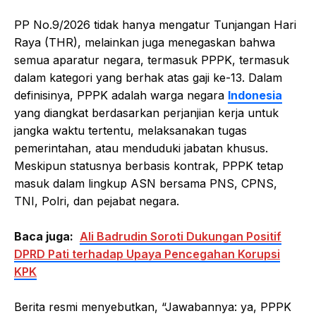
PP No.9/2026 tidak hanya mengatur Tunjangan Hari
Raya (THR), melainkan juga menegaskan bahwa
semua aparatur negara, termasuk PPPK, termasuk
dalam kategori yang berhak atas gaji ke-13. Dalam
definisinya, PPPK adalah warga negara
Indonesia
yang diangkat berdasarkan perjanjian kerja untuk
jangka waktu tertentu, melaksanakan tugas
pemerintahan, atau menduduki jabatan khusus.
Meskipun statusnya berbasis kontrak, PPPK tetap
masuk dalam lingkup ASN bersama PNS, CPNS,
TNI, Polri, dan pejabat negara.
Baca juga:
Ali Badrudin Soroti Dukungan Positif
DPRD Pati terhadap Upaya Pencegahan Korupsi
KPK
Berita resmi menyebutkan, “Jawabannya: ya, PPPK