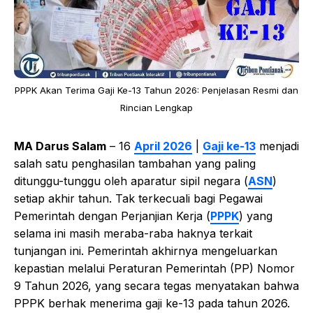
PPPK Akan Terima Gaji Ke-13 Tahun 2026: Penjelasan Resmi dan
Rincian Lengkap
MA Darus Salam
– 16
April 2026
|
Gaji ke-13
menjadi
salah satu penghasilan tambahan yang paling
ditunggu-tunggu oleh aparatur sipil negara (
ASN
)
setiap akhir tahun. Tak terkecuali bagi Pegawai
Pemerintah dengan Perjanjian Kerja (
PPPK
) yang
selama ini masih meraba-raba haknya terkait
tunjangan ini. Pemerintah akhirnya mengeluarkan
kepastian melalui Peraturan Pemerintah (PP) Nomor
9 Tahun 2026, yang secara tegas menyatakan bahwa
PPPK berhak menerima gaji ke-13 pada tahun 2026.