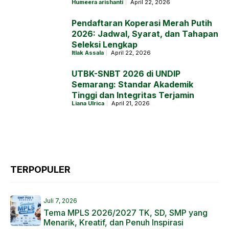
Humeera arishanti
April 22, 2026
Pendaftaran Koperasi Merah Putih
2026: Jadwal, Syarat, dan Tahapan
Seleksi Lengkap
Itlak Assala
April 22, 2026
UTBK-SNBT 2026 di UNDIP
Semarang: Standar Akademik
Tinggi dan Integritas Terjamin
Liana Ulrica
April 21, 2026
TERPOPULER
Juli 7, 2026
Tema MPLS 2026/2027 TK, SD, SMP yang
Menarik, Kreatif, dan Penuh Inspirasi