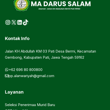
Instagram
X
LinkedIn
https://www.tiktok.com/@ma.d
Kontak Info
Jalan KH Abdullah KM 03 Pati Desa Bermi, Kecamatan
Gembong, Kabupaten Pati, Jawa Tengah 59162
+62 696 80 800800
pp.alanwariyah@gmail.com
Layanan
Seleksi Penerimaa Murid Baru