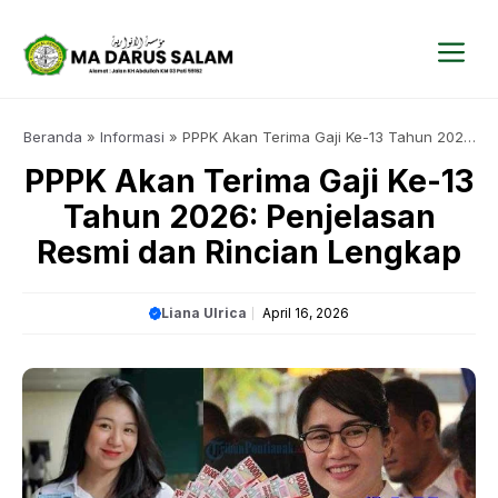
Langsung
ke
isi
Me
Beranda
»
Informasi
»
PPPK Akan Terima Gaji Ke-13 Tahun 2026:
Penjelasan Resmi dan Rincian Lengkap
PPPK Akan Terima Gaji Ke-13
Tahun 2026: Penjelasan
Resmi dan Rincian Lengkap
Liana Ulrica
April 16, 2026