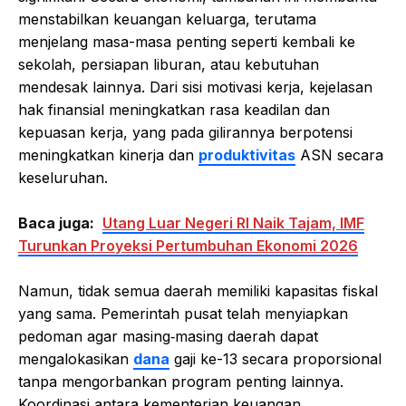
menstabilkan keuangan keluarga, terutama
menjelang masa-masa penting seperti kembali ke
sekolah, persiapan liburan, atau kebutuhan
mendesak lainnya. Dari sisi motivasi kerja, kejelasan
hak finansial meningkatkan rasa keadilan dan
kepuasan kerja, yang pada gilirannya berpotensi
meningkatkan kinerja dan
produktivitas
ASN secara
keseluruhan.
Baca juga:
Utang Luar Negeri RI Naik Tajam, IMF
Turunkan Proyeksi Pertumbuhan Ekonomi 2026
Namun, tidak semua daerah memiliki kapasitas fiskal
yang sama. Pemerintah pusat telah menyiapkan
pedoman agar masing‑masing daerah dapat
mengalokasikan
dana
gaji ke-13 secara proporsional
tanpa mengorbankan program penting lainnya.
Koordinasi antara kementerian keuangan,