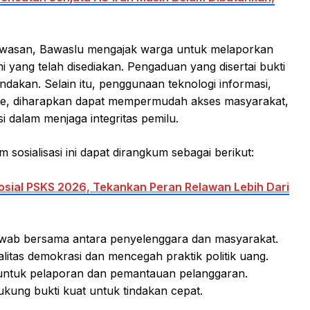
gawasan, Bawaslu mengajak warga untuk melaporkan
 yang telah disediakan. Pengaduan yang disertai bukti
ndakan. Selain itu, penggunaan teknologi informasi,
hone, diharapkan dapat mempermudah akses masyarakat,
i dalam menjaga integritas pemilu.
sosialisasi ini dapat dirangkum sebagai berikut:
sial PSKS 2026, Tekankan Peran Relawan Lebih Dari
wab bersama antara penyelenggara dan masyarakat.
alitas demokrasi dan mencegah praktik politik uang.
if untuk pelaporan dan pemantauan pelanggaran.
kung bukti kuat untuk tindakan cepat.