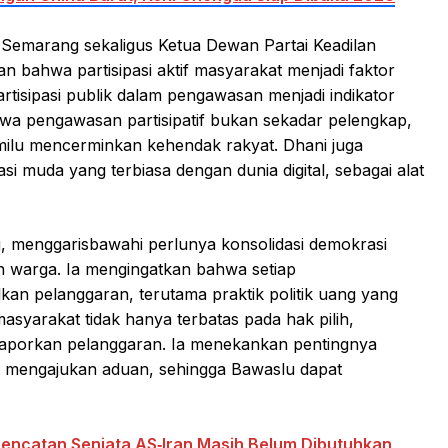
 Semarang sekaligus Ketua Dewan Partai Keadilan
bahwa partisipasi aktif masyarakat menjadi faktor
artisipasi publik dalam pengawasan menjadi indikator
wa pengawasan partisipatif bukan sekadar pelengkap,
milu mencerminkan kehendak rakyat. Dhani juga
si muda yang terbiasa dengan dunia digital, sebagai alat
, menggarisbawahi perlunya konsolidasi demokrasi
an warga. Ia mengingatkan bahwa setiap
an pelanggaran, terutama praktik politik uang yang
syarakat tidak hanya terbatas pada hak pilih,
laporkan pelanggaran. Ia menekankan pentingnya
t mengajukan aduan, sehingga Bawaslu dapat
Gencatan Senjata AS‑Iran Masih Belum Dibutuhkan,