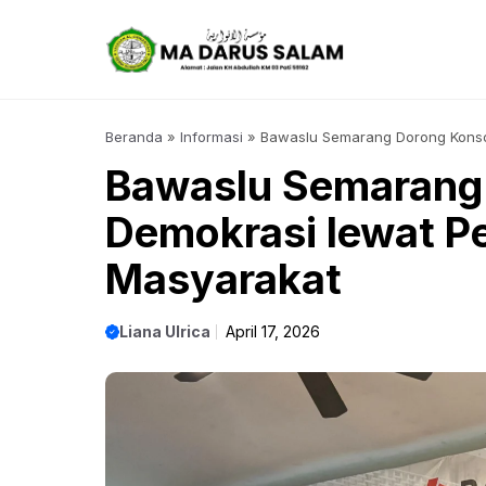
Langsung
ke
isi
Beranda
»
Informasi
»
Bawaslu Semarang Dorong Konsol
Bawaslu Semarang 
Demokrasi lewat Pe
Masyarakat
Liana Ulrica
April 17, 2026