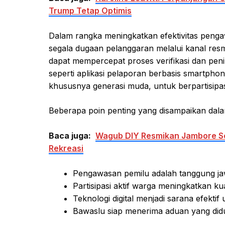
Trump Tetap Optimis
Dalam rangka meningkatkan efektivitas pen
segala dugaan pelanggaran melalui kanal resmi
dapat mempercepat proses verifikasi dan peni
seperti aplikasi pelaporan berbasis smartp
khususnya generasi muda, untuk berpartisipas
Beberapa poin penting yang disampaikan dalam 
Baca juga:
Wagub DIY Resmikan Jambore So
Rekreasi
Pengawasan pemilu adalah tanggung ja
Partisipasi aktif warga meningkatkan ku
Teknologi digital menjadi sarana efekt
Bawaslu siap menerima aduan yang didu