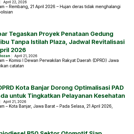
April 22, 2026
m – Rembang, 21 April 2026 – Hujan deras tidak menghalangi
olisian
ar Tegaskan Proyek Penataan Gedung
bu Tanpa Istilah Plaza, Jadwal Revitalisasi
pril 2026
Rozan
April 21, 2026
am – Komisi I Dewan Perwakilan Rakyat Daerah (DPRD) Jawa
ikan catatan
 DPRD Kota Banjar Dorong Optimalisasi PAD
sda untuk Tingkatkan Pelayanan Kesehatan
April 21, 2026
m – Kota Banjar, Jawa Barat – Pada Selasa, 21 April 2026,
 biodiesel B50 Sektor Otomotif Siap