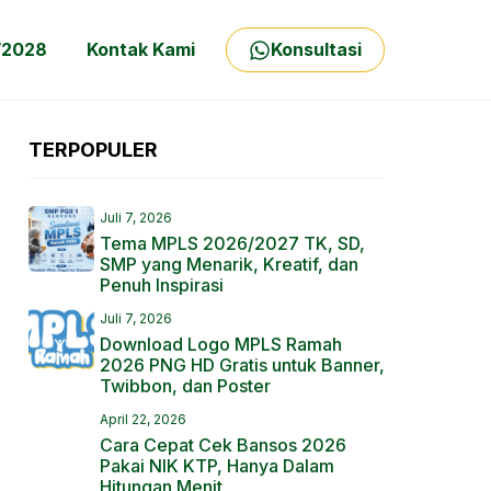
/2028
Kontak Kami
Konsultasi
TERPOPULER
Juli 7, 2026
Tema MPLS 2026/2027 TK, SD,
SMP yang Menarik, Kreatif, dan
Penuh Inspirasi
Juli 7, 2026
Download Logo MPLS Ramah
2026 PNG HD Gratis untuk Banner,
Twibbon, dan Poster
April 22, 2026
Cara Cepat Cek Bansos 2026
Pakai NIK KTP, Hanya Dalam
Hitungan Menit