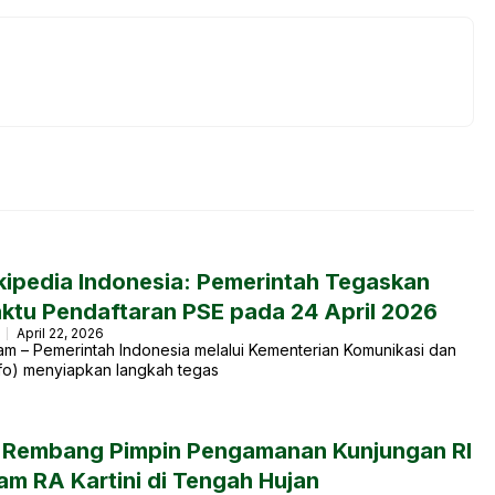
ikipedia Indonesia: Pemerintah Tegaskan
ktu Pendaftaran PSE pada 24 April 2026
a
April 22, 2026
m – Pemerintah Indonesia melalui Kementerian Komunikasi dan
nfo) menyiapkan langkah tegas
 Rembang Pimpin Pengamanan Kunjungan RI
am RA Kartini di Tengah Hujan