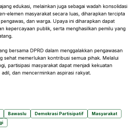
ajang edukasi, melainkan juga sebagai wadah konsolidasi
men-elemen masyarakat secara luas, diharapkan tercipta
a pengawas, dan warga. Upaya ini diharapkan dapat
 kepercayaan publik, serta menghasilkan pemilu yang
atang.
arang bersama DPRD dalam menggalakkan pengawasan
g sehat memerlukan kontribusi semua pihak. Melalui
gi, partisipasi masyarakat dapat menjadi kekuatan
adil, dan mencerminkan aspirasi rakyat.
Bawaslu
Demokrasi Partisipatif
Masyarakat
gi