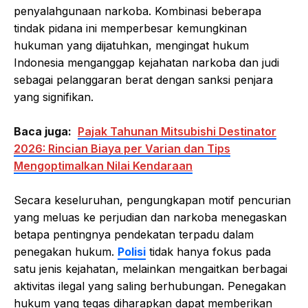
penyalahgunaan narkoba. Kombinasi beberapa
tindak pidana ini memperbesar kemungkinan
hukuman yang dijatuhkan, mengingat hukum
Indonesia menganggap kejahatan narkoba dan judi
sebagai pelanggaran berat dengan sanksi penjara
yang signifikan.
Baca juga:
Pajak Tahunan Mitsubishi Destinator
2026: Rincian Biaya per Varian dan Tips
Mengoptimalkan Nilai Kendaraan
Secara keseluruhan, pengungkapan motif pencurian
yang meluas ke perjudian dan narkoba menegaskan
betapa pentingnya pendekatan terpadu dalam
penegakan hukum.
Polisi
tidak hanya fokus pada
satu jenis kejahatan, melainkan mengaitkan berbagai
aktivitas ilegal yang saling berhubungan. Penegakan
hukum yang tegas diharapkan dapat memberikan