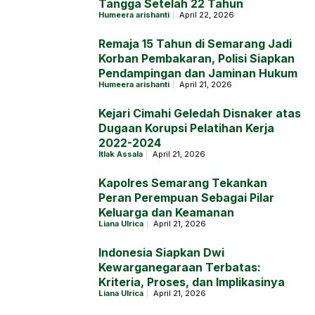
Tangga Setelah 22 Tahun
Humeera arishanti
April 22, 2026
Remaja 15 Tahun di Semarang Jadi
Korban Pembakaran, Polisi Siapkan
Pendampingan dan Jaminan Hukum
Humeera arishanti
April 21, 2026
Kejari Cimahi Geledah Disnaker atas
Dugaan Korupsi Pelatihan Kerja
2022-2024
Itlak Assala
April 21, 2026
Kapolres Semarang Tekankan
Peran Perempuan Sebagai Pilar
Keluarga dan Keamanan
Liana Ulrica
April 21, 2026
Indonesia Siapkan Dwi
Kewarganegaraan Terbatas:
Kriteria, Proses, dan Implikasinya
Liana Ulrica
April 21, 2026