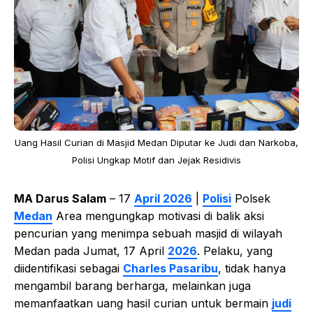
Uang Hasil Curian di Masjid Medan Diputar ke Judi dan Narkoba,
Polisi Ungkap Motif dan Jejak Residivis
MA Darus Salam
– 17
April 2026
|
Polisi
Polsek
Medan
Area mengungkap motivasi di balik aksi
pencurian yang menimpa sebuah masjid di wilayah
Medan pada Jumat, 17 April
2026
. Pelaku, yang
diidentifikasi sebagai
Charles Pasaribu
, tidak hanya
mengambil barang berharga, melainkan juga
memanfaatkan uang hasil curian untuk bermain
judi